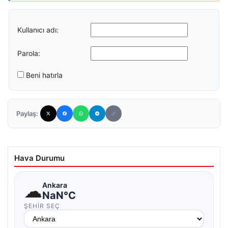
Kullanıcı adı:
Parola:
Beni hatırla
Paylaş:
Hava Durumu
☁
Ankara
NaN°C
ŞEHIR SEÇ