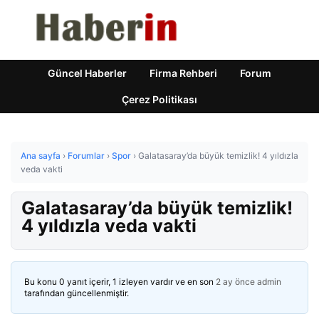
Güncel Haberler
Firma Rehberi
Forum
Çerez Politikası
Ana sayfa
›
Forumlar
›
Spor
›
Galatasaray’da büyük temizlik! 4 yıldızla
veda vakti
Galatasaray’da büyük temizlik!
4 yıldızla veda vakti
Bu konu 0 yanıt içerir, 1 izleyen vardır ve en son
2 ay önce
admin
tarafından güncellenmiştir.