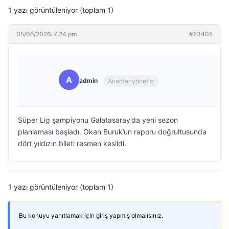
1 yazı görüntüleniyor (toplam 1)
05/06/2026: 7:24 pm
#23405
A
admin
Anahtar yönetici
Süper Lig şampiyonu Galatasaray’da yeni sezon
planlaması başladı. Okan Buruk’un raporu doğrultusunda
dört yıldızın bileti resmen kesildi.
1 yazı görüntüleniyor (toplam 1)
Bu konuyu yanıtlamak için giriş yapmış olmalısınız.