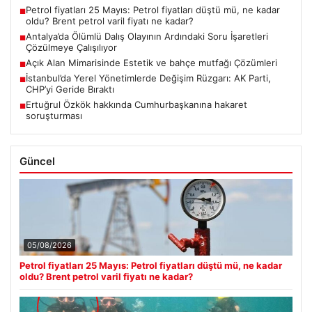
Petrol fiyatları 25 Mayıs: Petrol fiyatları düştü mü, ne kadar
■
oldu? Brent petrol varil fiyatı ne kadar?
Antalya’da Ölümlü Dalış Olayının Ardındaki Soru İşaretleri
■
Çözülmeye Çalışılıyor
Açık Alan Mimarisinde Estetik ve bahçe mutfağı Çözümleri
■
İstanbul’da Yerel Yönetimlerde Değişim Rüzgarı: AK Parti,
■
CHP’yi Geride Bıraktı
Ertuğrul Özkök hakkında Cumhurbaşkanına hakaret
■
soruşturması
Güncel
05/08/2026
Petrol fiyatları 25 Mayıs: Petrol fiyatları düştü mü, ne kadar
oldu? Brent petrol varil fiyatı ne kadar?