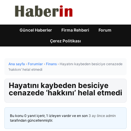
Güncel Haberler
Firma Rehberi
Forum
Çerez Politikası
Ana sayfa
›
Forumlar
›
Finans
›
Hayatını kaybeden besiciye cenazede
‘hakkını’ helal etmedi
Hayatını kaybeden besiciye
cenazede ‘hakkını’ helal etmedi
Bu konu 0 yanıt içerir, 1 izleyen vardır ve en son
3 ay önce
admin
tarafından güncellenmiştir.