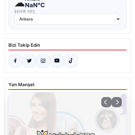
☁
NaN°C
ŞEHIR SEÇ
Bizi Takip Edin
Yan Manşet