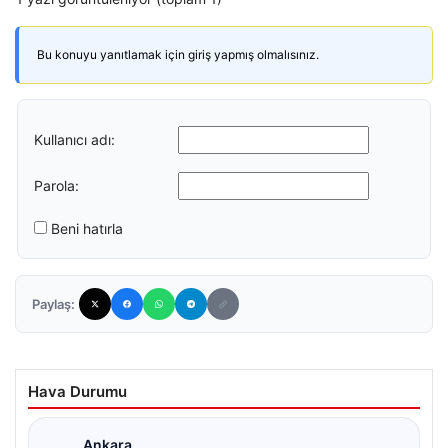
Bu konuyu yanıtlamak için giriş yapmış olmalısınız.
Kullanıcı adı:
Parola:
Beni hatırla
Paylaş:
Hava Durumu
Ankara