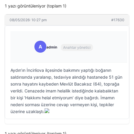
1 yazı görüntüleniyor (toplam 1)
08/05/2026: 10:27 pm
#17630
A
admin
Anahtar yönetici
Aydın’ın İncirliova ilçesinde bakımını yaptığı boğanın
saldırısında yaralanıp, tedaviye alındığı hastanede 51 gün
sonra hayatını kaybeden Mevlüt Bacaksız (64), toprağa
verildi. Cenazede imam helallik istediğinde kalabalıktan
bir kişi ‘Hakkımı helal etmiyorum’ diye bağırdı. İmamın
nedeni sorması üzerine cevap vermeyen kişi, tepkiler
üzerine uzaklaştı.
1 yazı görüntüleniyor (toplam 1)