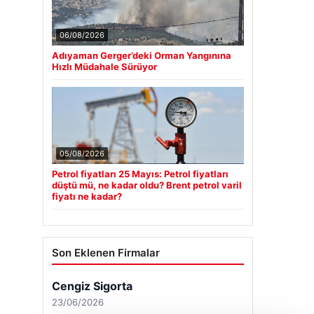
06/08/2026
Adıyaman Gerger’deki Orman Yangınına
Hızlı Müdahale Sürüyor
05/08/2026
Petrol fiyatları 25 Mayıs: Petrol fiyatları
düştü mü, ne kadar oldu? Brent petrol varil
fiyatı ne kadar?
Son Eklenen Firmalar
Cengiz Sigorta
23/06/2026