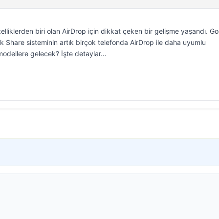
zelliklerden biri olan AirDrop için dikkat çeken bir gelişme yaşandı. Go
k Share sisteminin artık birçok telefonda AirDrop ile daha uyumlu
modellere gelecek? İşte detaylar…