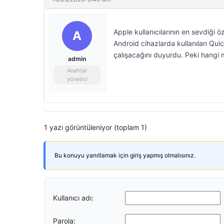
Apple kullanıcılarının en sevdiği ö
A
Android cihazlarda kullanılan Quic
çalışacağını duyurdu. Peki hangi 
admin
Anahtar
yönetici
1 yazı görüntüleniyor (toplam 1)
Bu konuyu yanıtlamak için giriş yapmış olmalısınız.
Kullanıcı adı:
Parola: