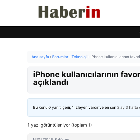
Ana sayfa
›
Forumlar
›
Teknoloji
›
iPhone kullanıcılarının favori
iPhone kullanıcılarının favor
açıklandı
Bu konu 0 yanıt içerir, 1 izleyen vardır ve en son
2 ay 3 hafta
1 yazı görüntüleniyor (toplam 1)
16/05/2026: 8:40 am