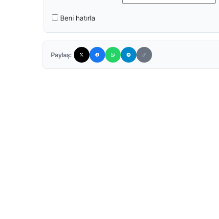
Beni hatırla
Paylaş: