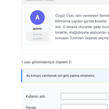
Özgür Özel, isim vermeden Kemal Kı
A
Köhnemiş yapıları geride bıraktık.
aldı. O binada oturanlar gelip bura
admin
bıraktık, mağlubiyete alıştıranları
Anahtar
konuşan Özel’den ‘taşımalı seçmen
yönetici
1 yazı görüntüleniyor (toplam 1)
Bu konuyu yanıtlamak için giriş yapmış olmalısınız.
Kullanıcı adı:
Parola: