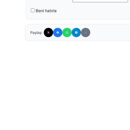
Beni hatırla
Paylaş: