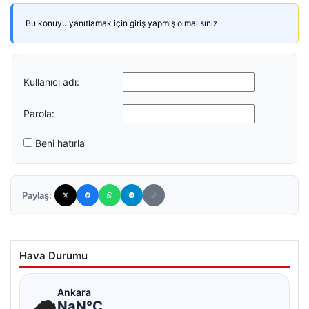
Bu konuyu yanıtlamak için giriş yapmış olmalısınız.
Kullanıcı adı:
Parola:
Beni hatırla
Paylaş:
Hava Durumu
☁
Ankara
NaN°C