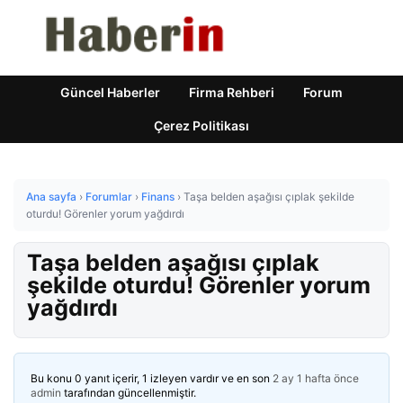
Güncel Haberler
Firma Rehberi
Forum
Çerez Politikası
Ana sayfa
›
Forumlar
›
Finans
›
Taşa belden aşağısı çıplak şekilde
oturdu! Görenler yorum yağdırdı
Taşa belden aşağısı çıplak
şekilde oturdu! Görenler yorum
yağdırdı
Bu konu 0 yanıt içerir, 1 izleyen vardır ve en son
2 ay 1 hafta önce
admin
tarafından güncellenmiştir.