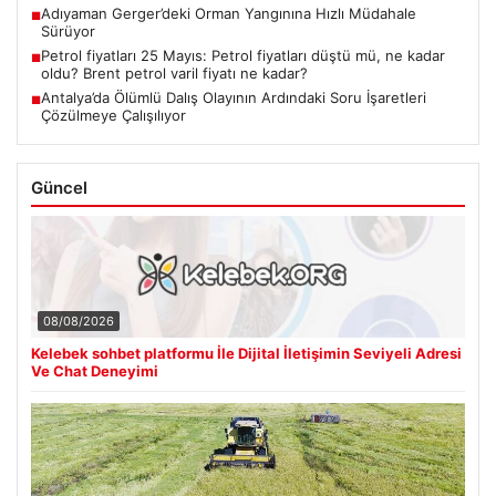
Adıyaman Gerger’deki Orman Yangınına Hızlı Müdahale
■
Sürüyor
Petrol fiyatları 25 Mayıs: Petrol fiyatları düştü mü, ne kadar
■
oldu? Brent petrol varil fiyatı ne kadar?
Antalya’da Ölümlü Dalış Olayının Ardındaki Soru İşaretleri
■
Çözülmeye Çalışılıyor
Güncel
08/08/2026
Kelebek sohbet platformu İle Dijital İletişimin Seviyeli Adresi
Ve Chat Deneyimi