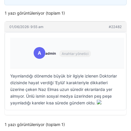
1 yazı görüntüleniyor (toplam 1)
01/06/2026: 9:55 am
#22482
A
admin
Anahtar yönetici
Yayınlandığı dönemde büyük bir ilgiyle izlenen Doktorlar
dizisinde hayat verdiği ‘Eylül’ karakteriyle dikkatleri
üzerine çeken Naz Elmas uzun süredir ekranlarda yer
almıyor. Ünlü ismin sosyal medya üzerinden peş peşe
yayınladığı kareler kısa sürede gündem oldu.
1 yazı görüntüleniyor (toplam 1)