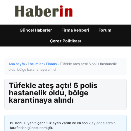
Güncel Haberler
Firma Rehberi
Forum
Çerez Politikası
Ana sayfa
›
Forumlar
›
Finans
›
Tüfekle ateş açtı! 6 polis hastanelik
oldu, bölge karantinaya alındı
Tüfekle ateş açtı! 6 polis
hastanelik oldu, bölge
karantinaya alındı
Bu konu 0 yanıt içerir, 1 izleyen vardır ve en son
2 ay önce
admin
tarafından güncellenmiştir.