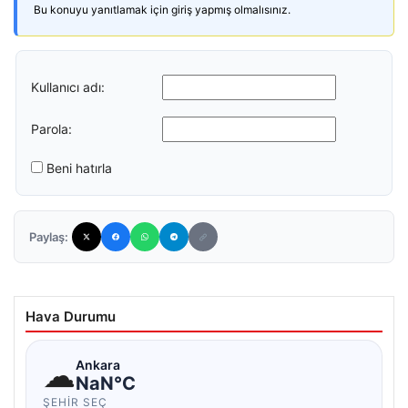
Bu konuyu yanıtlamak için giriş yapmış olmalısınız.
Kullanıcı adı:
Parola:
Beni hatırla
Paylaş:
Hava Durumu
☁
Ankara
NaN°C
ŞEHIR SEÇ