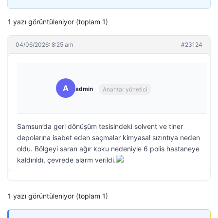
1 yazı görüntüleniyor (toplam 1)
04/06/2026: 8:25 am
#23124
A
admin
Anahtar yönetici
Samsun’da geri dönüşüm tesisindeki solvent ve tiner
depolarına isabet eden saçmalar kimyasal sızıntıya neden
oldu. Bölgeyi saran ağır koku nedeniyle 6 polis hastaneye
kaldırıldı, çevrede alarm verildi.
1 yazı görüntüleniyor (toplam 1)