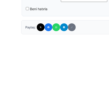
Beni hatırla
Paylaş: