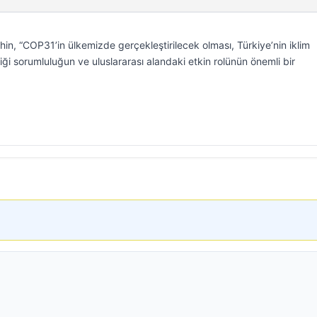
n, “COP31’in ülkemizde gerçekleştirilecek olması, Türkiye’nin iklim
ği sorumluluğun ve uluslararası alandaki etkin rolünün önemli bir