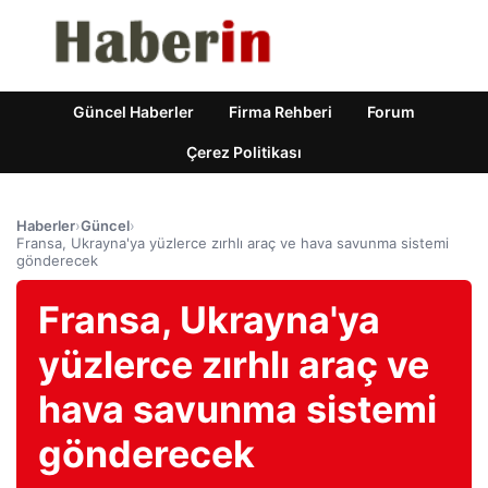
Güncel Haberler
Firma Rehberi
Forum
Çerez Politikası
Haberler
›
Güncel
›
Fransa, Ukrayna'ya yüzlerce zırhlı araç ve hava savunma sistemi
gönderecek
Fransa, Ukrayna'ya
yüzlerce zırhlı araç ve
hava savunma sistemi
gönderecek