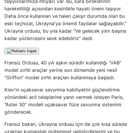
taşıyıcılarımıza ihtiyacı var. Bu, kara birliklerinin
hareketliliği açısından kesinlikle hayati önem taşıyor.
Daha önce kullanılan ve halen çalışır durumda olan bu
eski teçhizat, Ukrayna'ya önemli faydalar sağlayabilir.”
Ukrayna ordusu, bu yıla kadar “Ve gelecek yılın başına
kadar yüzlercesini sevk edebiliriz” dedi.
Fransız Ordusu, 40 yılı aşkın süredir kullandığı “VAB”
model zırhlı araçlar yerine son dönemde yeni nesil
“Griffon” model zırhlı araçları kullanmaya başladı.
Kiev'in uçaksavar savunma kabiliyetini güçlendirme
yönündeki acil taleplerine yanıt vermek isteyen Paris,
“Aster 30” modeli uçaksavar füze savunma sistemini
gönderecek.
Fransız bakan, Ukrayna ordusu için de çok kısa sürede
uzaktan kumandalı mühimmat geliştirdiklerini ve bu