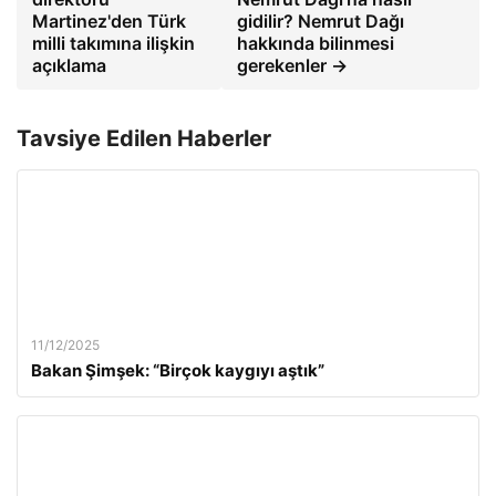
Martinez'den Türk
gidilir? Nemrut Dağı
milli takımına ilişkin
hakkında bilinmesi
açıklama
gerekenler →
Tavsiye Edilen Haberler
11/12/2025
Bakan Şimşek: “Birçok kaygıyı aştık”