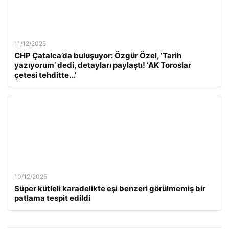
11/12/2025
CHP Çatalca’da buluşuyor: Özgür Özel, ‘Tarih
yazıyorum’ dedi, detayları paylaştı! ‘AK Toroslar
çetesi tehditte…’
10/12/2025
Süper kütleli karadelikte eşi benzeri görülmemiş bir
patlama tespit edildi