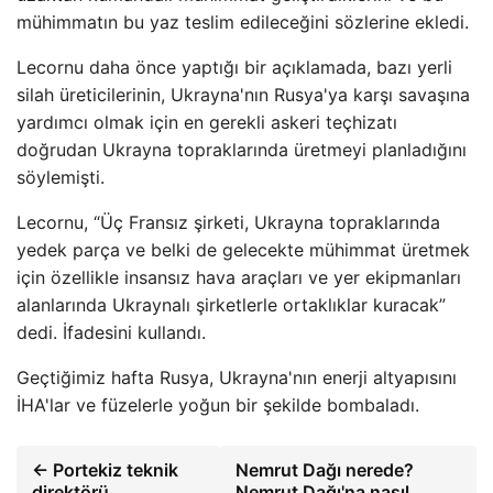
mühimmatın bu yaz teslim edileceğini sözlerine ekledi.
Lecornu daha önce yaptığı bir açıklamada, bazı yerli
silah üreticilerinin, Ukrayna'nın Rusya'ya karşı savaşına
yardımcı olmak için en gerekli askeri teçhizatı
doğrudan Ukrayna topraklarında üretmeyi planladığını
söylemişti.
Lecornu, “Üç Fransız şirketi, Ukrayna topraklarında
yedek parça ve belki de gelecekte mühimmat üretmek
için özellikle insansız hava araçları ve yer ekipmanları
alanlarında Ukraynalı şirketlerle ortaklıklar kuracak”
dedi. İfadesini kullandı.
Geçtiğimiz hafta Rusya, Ukrayna'nın enerji altyapısını
İHA'lar ve füzelerle yoğun bir şekilde bombaladı.
← Portekiz teknik
Nemrut Dağı nerede?
direktörü
Nemrut Dağı'na nasıl