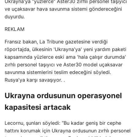
Ukrayna'ya “yüzlerce” Aster30 zırhlı personel taşıyıcı
ve uçaksavar hava savunma sistemi göndereceğini
duyurdu.
REKLAM
Fransız bakan, La Tribune gazetesine verdiği
röportajda, ülkesinin 'Ukrayna'ya' yeni yardım paketi
kapsamında yüzlerce eski ama 'hala çalışır durumda'
zırhlı personel taşıyıcı ve Aster30 model uçaksavar
savunma sistemlerini teslim edeceğini söyledi.
Rusya'ya karşı savaşıyor. .
Ukrayna ordusunun operasyonel
kapasitesi artacak
Lecornu, şunları söyledi: “Bu kadar geniş bir cephe
hattını korumak için Ukrayna ordusunun zırhlı personel