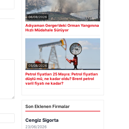
06/08/2026
Adıyaman Gerger’deki Orman Yangınına
Hızlı Müdahale Sürüyor
05/08/2026
Petrol fiyatları 25 Mayıs: Petrol fiyatları
düştü mü, ne kadar oldu? Brent petrol
varil fiyatı ne kadar?
Son Eklenen Firmalar
Cengiz Sigorta
23/06/2026