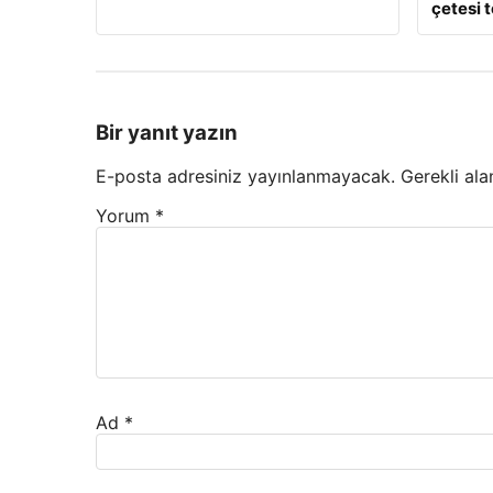
çetesi 
Bir yanıt yazın
E-posta adresiniz yayınlanmayacak.
Gerekli ala
Yorum
*
Ad
*