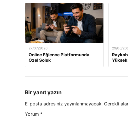
27/07/2026
29/06/20
Online Eğlence Platformunda
Raykobe
Özel Soluk
Yüksek 
Bir yanıt yazın
E-posta adresiniz yayınlanmayacak.
Gerekli ala
Yorum
*