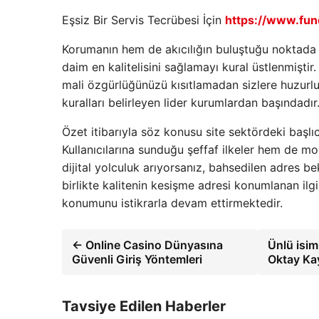
Eşsiz Bir Servis Tecrübesi İçin
https://www.fu
Korumanın hem de akıcılığın buluştuğu noktada
daim en kalitelisini sağlamayı kural üstlenmişti
mali özgürlüğünüzü kısıtlamadan sizlere huzurlu 
kuralları belirleyen lider kurumlardan başındadır
Özet itibarıyla söz konusu site sektördeki başl
Kullanıcılarına sunduğu şeffaf ilkeler hem de m
dijital yolculuk arıyorsanız, bahsedilen adres be
birlikte kalitenin kesişme adresi konumlanan ilg
konumunu istikrarla devam ettirmektedir.
← Online Casino Dünyasına
Ünlü isim
Güvenli Giriş Yöntemleri
Oktay Ka
Tavsiye Edilen Haberler