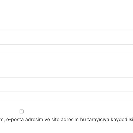
m, e-posta adresim ve site adresim bu tarayıcıya kaydedilsi