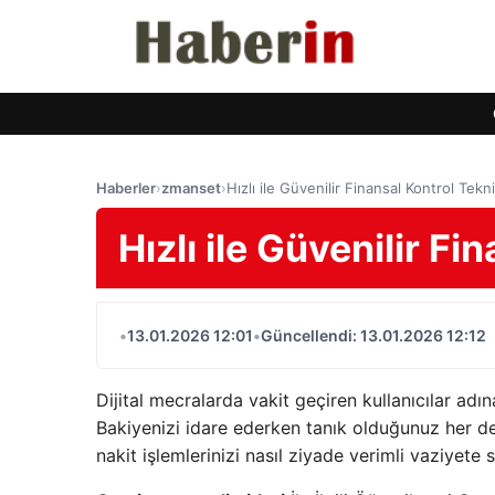
Haberler
›
zmanset
›
Hızlı ile Güvenilir Finansal Kontrol Tekni
Hızlı ile Güvenilir Fi
•
13.01.2026 12:01
•
Güncellendi: 13.01.2026 12:12
Dijital mecralarda vakit geçiren kullanıcılar adı
Bakiyenizi idare ederken tanık olduğunuz her det
nakit işlemlerinizi nasıl ziyade verimli vaziyete 