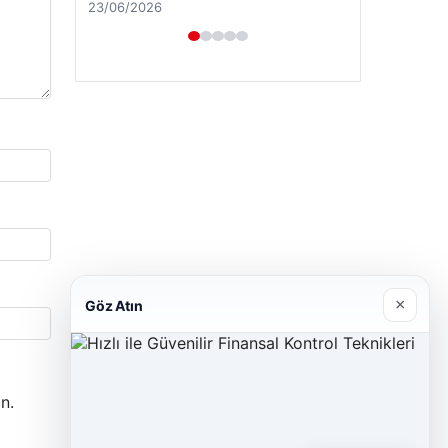
23/06/2026
×
Göz Atın
n.