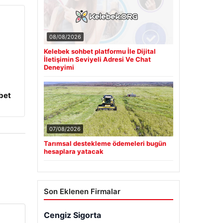
08/08/2026
Kelebek sohbet platformu İle Dijital
İletişimin Seviyeli Adresi Ve Chat
Deneyimi
bet
07/08/2026
Tarımsal destekleme ödemeleri bugün
hesaplara yatacak
Son Eklenen Firmalar
Cengiz Sigorta