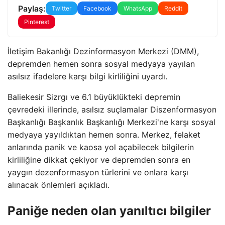
Paylaş:
Twitter
Facebook
WhatsApp
Reddit
Pinterest
İletişim Bakanlığı Dezinformasyon Merkezi (DMM),
depremden hemen sonra sosyal medyaya yayılan
asılsız ifadelere karşı bilgi kirliliğini uyardı.
Baliekesir Sizrgı ve 6.1 büyüklükteki depremin
çevredeki illerinde, asılsız suçlamalar Diszenformasyon
Başkanlığı Başkanlık Başkanlığı Merkezi'ne karşı sosyal
medyaya yayıldıktan hemen sonra. Merkez, felaket
anlarında panik ve kaosa yol açabilecek bilgilerin
kirliliğine dikkat çekiyor ve depremden sonra en
yaygın dezenformasyon türlerini ve onlara karşı
alınacak önlemleri açıkladı.
Paniğe neden olan yanıltıcı bilgiler