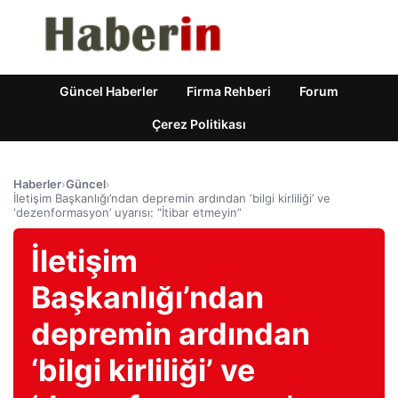
Güncel Haberler
Firma Rehberi
Forum
Çerez Politikası
Haberler
›
Güncel
›
İletişim Başkanlığı’ndan depremin ardından ‘bilgi kirliliği’ ve
‘dezenformasyon’ uyarısı: “İtibar etmeyin”
İletişim
Başkanlığı’ndan
depremin ardından
‘bilgi kirliliği’ ve