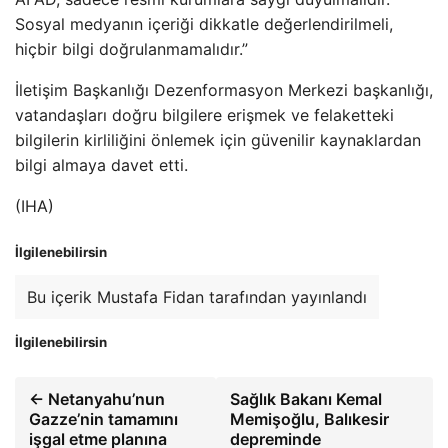
Sosyal medyanın içeriği dikkatle değerlendirilmeli,
hiçbir bilgi doğrulanmamalıdır.”
İletişim Başkanlığı Dezenformasyon Merkezi başkanlığı,
vatandaşları doğru bilgilere erişmek ve felaketteki
bilgilerin kirliliğini önlemek için güvenilir kaynaklardan
bilgi almaya davet etti.
(IHA)
İlgilenebilirsin
Bu içerik Mustafa Fidan tarafından yayınlandı
İlgilenebilirsin
← Netanyahu’nun
Sağlık Bakanı Kemal
Gazze’nin tamamını
Memişoğlu, Balıkesir
işgal etme planına
depreminde