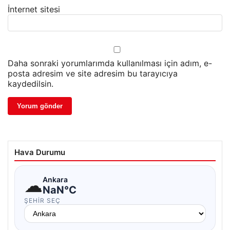
İnternet sitesi
Daha sonraki yorumlarımda kullanılması için adım, e-
posta adresim ve site adresim bu tarayıcıya
kaydedilsin.
Hava Durumu
☁
Ankara
NaN°C
ŞEHIR SEÇ