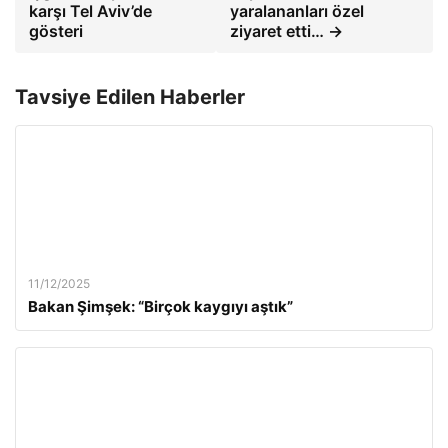
karşı Tel Aviv’de
yaralananları özel
gösteri
ziyaret etti… →
Tavsiye Edilen Haberler
11/12/2025
Bakan Şimşek: “Birçok kaygıyı aştık”