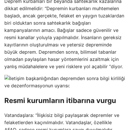
Deprem kurbanları bir beyanda sahtekarlık kazalarına
dikkat edilmelidir: “Depremin kurbanları muhtemelen
başladı, ancak gerçekte, felaket en yaygın tuzaklardan
biri olduktan sonra sahtekarlık bağışları
kampanyalarının amacı. Bağışlar sadece güvenilir ve
resmi kanallar yoluyla yapılmalıdır. İnsanların gereksiz
kayıtlarının oluşturulması ve yetersiz depreminde
büyük deprem. Depremden sonra, bilimsel tabanlar
olmadan paylaşılan hasar yöntemlerini azaltmak için
yanlış müdahalelere ve yeni risklere yol açabilir “diyor.
Resmi kurumların itibarına vurgu
Vatandaşlara: “İlişkisiz bilgi paylaşarak depremler ve
felaketlerden kaçınılmalıdır. Vatandaşlar, özellikle
AFAD, sadece resmi kurumlara saygı duyulmalıdır.