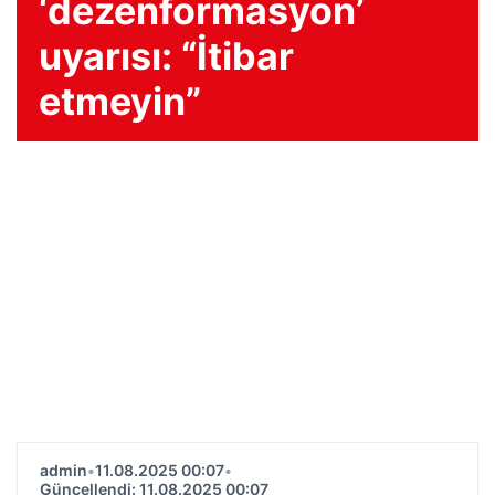
‘dezenformasyon’
uyarısı: “İtibar
etmeyin”
admin
•
11.08.2025 00:07
•
Güncellendi: 11.08.2025 00:07