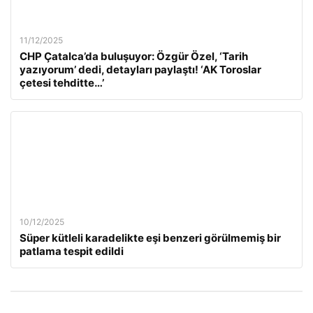
11/12/2025
CHP Çatalca’da buluşuyor: Özgür Özel, ‘Tarih
yazıyorum’ dedi, detayları paylaştı! ‘AK Toroslar
çetesi tehditte…’
10/12/2025
Süper kütleli karadelikte eşi benzeri görülmemiş bir
patlama tespit edildi