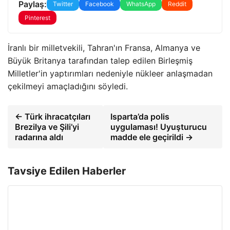
Paylaş:
Twitter
Facebook
WhatsApp
Reddit
Pinterest
İranlı bir milletvekili, Tahran'ın Fransa, Almanya ve
Büyük Britanya tarafından talep edilen Birleşmiş
Milletler'in yaptırımları nedeniyle nükleer anlaşmadan
çekilmeyi amaçladığını söyledi.
← Türk ihracatçıları
Isparta’da polis
Brezilya ve Şili’yi
uygulaması! Uyuşturucu
radarına aldı
madde ele geçirildi →
Tavsiye Edilen Haberler