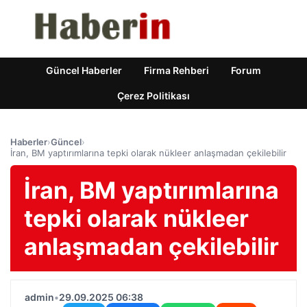
Güncel Haberler
Firma Rehberi
Forum
Çerez Politikası
Haberler
›
Güncel
›
İran, BM yaptırımlarına tepki olarak nükleer anlaşmadan çekilebilir
İran, BM yaptırımlarına
tepki olarak nükleer
anlaşmadan çekilebilir
admin
•
29.09.2025 06:38