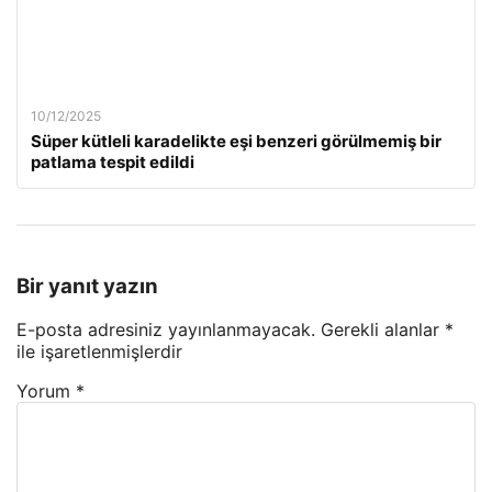
10/12/2025
Süper kütleli karadelikte eşi benzeri görülmemiş bir
patlama tespit edildi
Bir yanıt yazın
E-posta adresiniz yayınlanmayacak.
Gerekli alanlar
*
ile işaretlenmişlerdir
Yorum
*