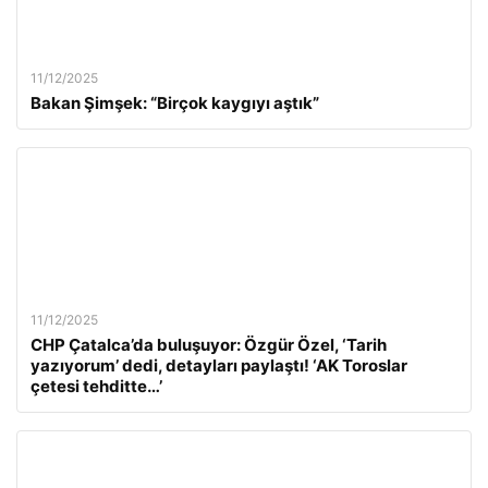
11/12/2025
Bakan Şimşek: “Birçok kaygıyı aştık”
11/12/2025
CHP Çatalca’da buluşuyor: Özgür Özel, ‘Tarih
yazıyorum’ dedi, detayları paylaştı! ‘AK Toroslar
çetesi tehditte…’