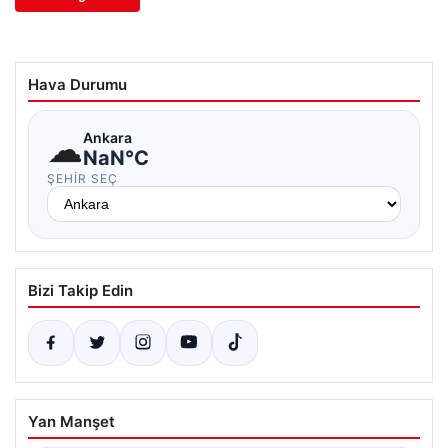
Hava Durumu
☁
Ankara
NaN°C
ŞEHIR SEÇ
Bizi Takip Edin
Yan Manşet