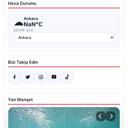
Hava Durumu
☁
Ankara
NaN°C
ŞEHIR SEÇ
Bizi Takip Edin
Yan Manşet