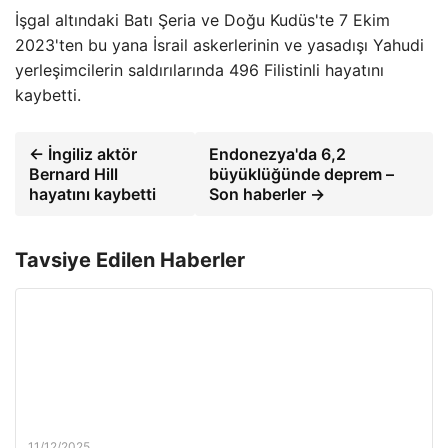
İşgal altındaki Batı Şeria ve Doğu Kudüs'te 7 Ekim
2023'ten bu yana İsrail askerlerinin ve yasadışı Yahudi
yerleşimcilerin saldırılarında 496 Filistinli hayatını
kaybetti.
← İngiliz aktör
Endonezya'da 6,2
Bernard Hill
büyüklüğünde deprem –
hayatını kaybetti
Son haberler →
Tavsiye Edilen Haberler
11/12/2025