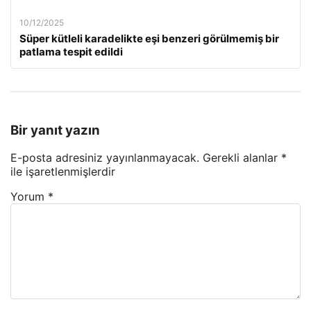
10/12/2025
Süper kütleli karadelikte eşi benzeri görülmemiş bir
patlama tespit edildi
Bir yanıt yazın
E-posta adresiniz yayınlanmayacak.
Gerekli alanlar
*
ile işaretlenmişlerdir
Yorum
*