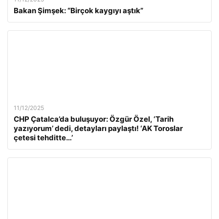
Bakan Şimşek: “Birçok kaygıyı aştık”
11/12/2025
CHP Çatalca’da buluşuyor: Özgür Özel, ‘Tarih
yazıyorum’ dedi, detayları paylaştı! ‘AK Toroslar
çetesi tehditte…’