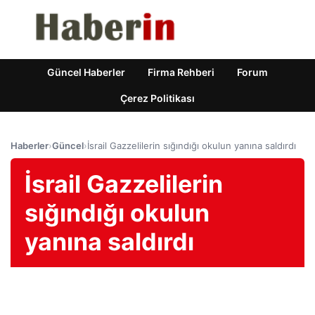
Güncel Haberler
Firma Rehberi
Forum
Çerez Politikası
Haberler
›
Güncel
›
İsrail Gazzelilerin sığındığı okulun yanına saldırdı
İsrail Gazzelilerin
sığındığı okulun
yanına saldırdı