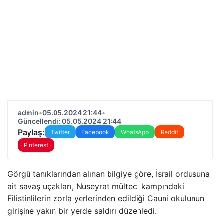
admin
•
05.05.2024 21:44
•
Güncellendi: 05.05.2024 21:44
Paylaş:
Twitter
Facebook
WhatsApp
Reddit
Pinterest
Görgü tanıklarından alınan bilgiye göre, İsrail ordusuna
ait savaş uçakları, Nuseyrat mülteci kampındaki
Filistinlilerin zorla yerlerinden edildiği Cauni okulunun
girişine yakın bir yerde saldırı düzenledi.