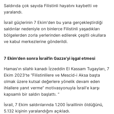
Saldırıda çok sayıda Filistinli hayatını kaybetti ve
yaralandı.
İsrail güçlerinin 7 Ekim'den bu yana gerçekleştirdiği
saldırılar nedeniyle on binlerce Filistinli yaşadıkları
bölgelerden zorla yerlerinden edilerek çeşitli okullara
ve kabul merkezlerine gönderildi.
7 Ekim'den sonra İsrail'in Gazze'yi işgal etmesi
Hamas'ın silahlı kanadı İzzeddin El Kassam Tugayları, 7
Ekim 2023'te “Filistinlilere ve Mescid-i Aksa başta
olmak üzere kutsal değerlere yönelik devam eden
ihlallere yanıt verme” motivasyonuyla İsrail'e karşı
kapsamlı bir saldırı başlattı. “
İsrail, 7 Ekim saldırılarında 1.200 İsraillinin öldüğünü,
5.132 kişinin yaralandığını açıkladı.