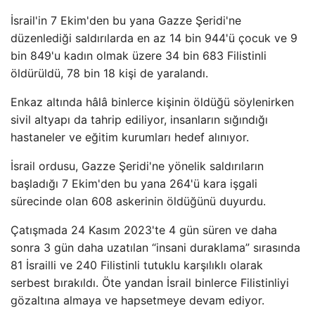
İsrail'in 7 Ekim'den bu yana Gazze Şeridi'ne
düzenlediği saldırılarda en az 14 bin 944'ü çocuk ve 9
bin 849'u kadın olmak üzere 34 bin 683 Filistinli
öldürüldü, 78 bin 18 kişi de yaralandı.
Enkaz altında hâlâ binlerce kişinin öldüğü söylenirken
sivil altyapı da tahrip ediliyor, insanların sığındığı
hastaneler ve eğitim kurumları hedef alınıyor.
İsrail ordusu, Gazze Şeridi'ne yönelik saldırıların
başladığı 7 Ekim'den bu yana 264'ü kara işgali
sürecinde olan 608 askerinin öldüğünü duyurdu.
Çatışmada 24 Kasım 2023'te 4 gün süren ve daha
sonra 3 gün daha uzatılan “insani duraklama” sırasında
81 İsrailli ve 240 Filistinli tutuklu karşılıklı olarak
serbest bırakıldı. Öte yandan İsrail binlerce Filistinliyi
gözaltına almaya ve hapsetmeye devam ediyor.