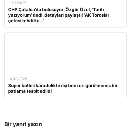
11/12/2025
CHP Çatalca’da buluşuyor: Özgür Özel, ‘Tarih
yazıyorum’ dedi, detayları paylaştı! ‘AK Toroslar
çetesi tehditte…’
10/12/2025
Süper kütleli karadelikte eşi benzeri görülmemiş bir
patlama tespit edildi
Bir yanıt yazın