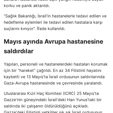
korku ve panik aktarıldı.
“Sağlık Bakanlığı, İsrail'in hastanelerle tedavi edilen ve
hedefleme eylemleri ile tedavi edilen hastalara karşı
suçlarını kınıyor”. İfade kullanıldı.
Mayıs ayında Avrupa hastanesine
saldırdılar
Yapıları, personeli ve hastanelerdeki hastaları korumak
için bir “hareket” çağrıldı. En az 34 Filistinli hayatını
kaybetti ve 13 Mayıs'ta İsrail ordusunun saldırılarında
Gaza-Avrupa hastanesinde ve çevresinde yaralandı.
Uluslararası Kızıl Haç Komitesi (ICRC) 25 Mayıs'ta
Gazze'nin güneyindeki İsrail'deki Han Yunus'taki bir
saldırıda iki çalışanın öldürüldüğünü açıkladı.
Gazze'deki Filistinli yetkililer sık ​​sık İsrail ordusunun