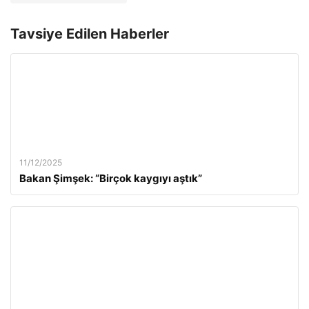
Tavsiye Edilen Haberler
11/12/2025
Bakan Şimşek: “Birçok kaygıyı aştık”