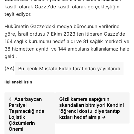
kasıtlı olarak Gazze'de kasıtlı olarak gerçekleştiğini
teyit ediyor.
Hükümetin Gazze'deki medya bürosunun verilerine
göre, İsrail ordusu 7 Ekim 2023'ten itibaren Gazze'de
164 sağlık kurumunu hedef aldı ve 81 sağlık merkezi ve
38 hizmetten ayrıldı ve 144 ambulans kullanılamaz hale
geldi.
(AA)
Bu içerik Mustafa Fidan tarafından yayınlandı
İlgilenebilirsin
← Azerbaycan
Gizli kamera sapığının
Parsiyel
skandalları bitmiyor! Kendini
Taşımacılığında
‘öğrenci dostu’ diye tanıtıp
Lojistik
kızları hedef almış →
Çözümlerin
Önemi