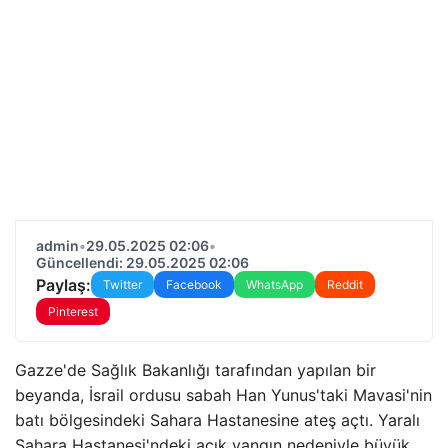
admin
•
29.05.2025 02:06
•
Güncellendi: 29.05.2025 02:06
Paylaş:
Twitter
Facebook
WhatsApp
Reddit
Pinterest
Gazze'de Sağlık Bakanlığı tarafından yapılan bir
beyanda, İsrail ordusu sabah Han Yunus'taki Mavasi'nin
batı bölgesindeki Sahara Hastanesine ateş açtı. Yaralı
Sahara Hastanesi'ndeki açık yangın nedeniyle büyük