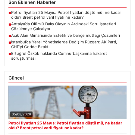
Son Eklenen Haberler
Petrol fiyatları 25 Mayıs: Petrol fiyatları düştü mü, ne kadar
■
oldu? Brent petrol varil fiyatı ne kadar?
Antalya’da Ölümlü Dalış Olayının Ardındaki Soru İşaretleri
■
Çözülmeye Çalışılıyor
Açık Alan Mimarisinde Estetik ve bahçe mutfağı Çözümleri
■
İstanbul’da Yerel Yönetimlerde Değişim Rüzgarı: AK Parti,
■
CHP’yi Geride Bıraktı
Ertuğrul Özkök hakkında Cumhurbaşkanına hakaret
■
soruşturması
Güncel
05/08/2026
Petrol fiyatları 25 Mayıs: Petrol fiyatları düştü mü, ne kadar
oldu? Brent petrol varil fiyatı ne kadar?