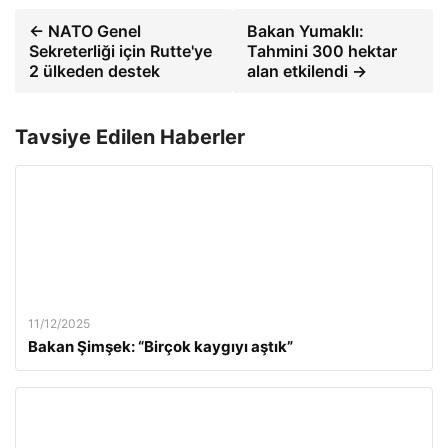
← NATO Genel
Bakan Yumaklı:
Sekreterliği için Rutte'ye
Tahmini 300 hektar
2 ülkeden destek
alan etkilendi →
Tavsiye Edilen Haberler
11/12/2025
Bakan Şimşek: “Birçok kaygıyı aştık”