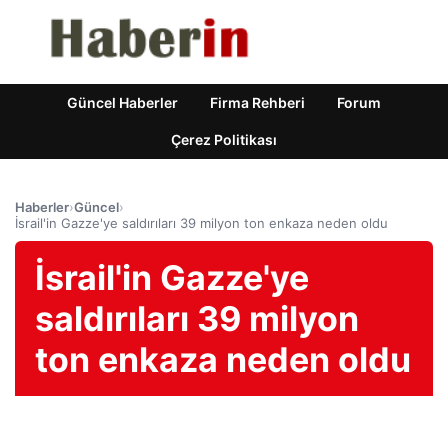
Güncel Haberler
Firma Rehberi
Forum
Çerez Politikası
Haberler
›
Güncel
›
İsrail'in Gazze'ye saldırıları 39 milyon ton enkaza neden oldu
İsrail'in Gazze'ye
saldırıları 39 milyon
ton enkaza neden oldu