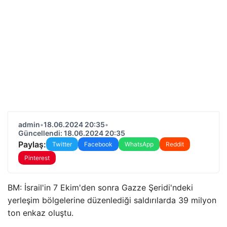
admin
•
18.06.2024 20:35
•
Güncellendi: 18.06.2024 20:35
Paylaş:
Twitter
Facebook
WhatsApp
Reddit
Pinterest
BM: İsrail'in 7 Ekim'den sonra Gazze Şeridi'ndeki
yerleşim bölgelerine düzenlediği saldırılarda 39 milyon
ton enkaz oluştu.