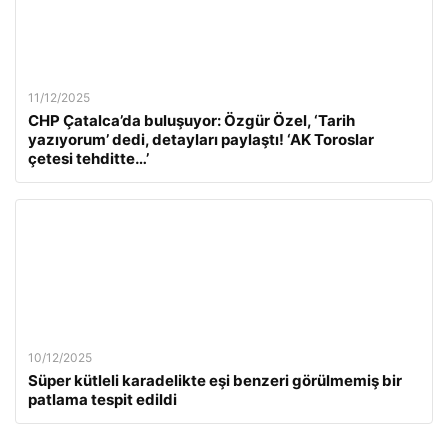
11/12/2025
CHP Çatalca’da buluşuyor: Özgür Özel, ‘Tarih
yazıyorum’ dedi, detayları paylaştı! ‘AK Toroslar
çetesi tehditte…’
10/12/2025
Süper kütleli karadelikte eşi benzeri görülmemiş bir
patlama tespit edildi