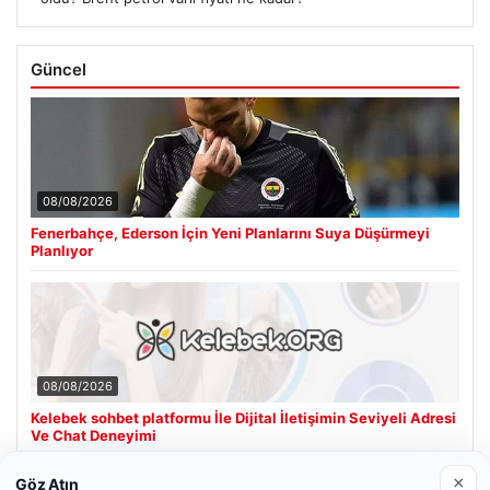
Güncel
08/08/2026
Fenerbahçe, Ederson İçin Yeni Planlarını Suya Düşürmeyi
Planlıyor
08/08/2026
Kelebek sohbet platformu İle Dijital İletişimin Seviyeli Adresi
Ve Chat Deneyimi
×
Göz Atın