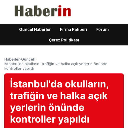
Güncel Haberler
Firma Rehberi
Forum
Çerez Politikası
Haberler
›
Güncel
›
İstanbul'da okulların, trafiğin ve halka açık yerlerin önünde
kontroller yapıldı
İstanbul'da okulların,
trafiğin ve halka açık
yerlerin önünde
kontroller yapıldı