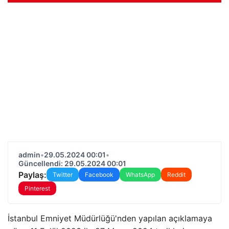
admin
•
29.05.2024 00:01
•
Güncellendi: 29.05.2024 00:01
Paylaş:
Twitter
Facebook
WhatsApp
Reddit
Pinterest
İstanbul Emniyet Müdürlüğü'nden yapılan açıklamaya