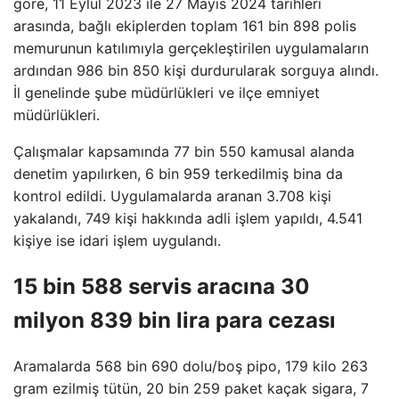
göre, 11 Eylül 2023 ile 27 Mayıs 2024 tarihleri ​​
arasında, bağlı ekiplerden toplam 161 bin 898 polis
memurunun katılımıyla gerçekleştirilen uygulamaların
ardından 986 bin 850 kişi durdurularak sorguya alındı.
İl genelinde şube müdürlükleri ve ilçe emniyet
müdürlükleri.
Çalışmalar kapsamında 77 bin 550 kamusal alanda
denetim yapılırken, 6 bin 959 terkedilmiş bina da
kontrol edildi. Uygulamalarda aranan 3.708 kişi
yakalandı, 749 kişi hakkında adli işlem yapıldı, 4.541
kişiye ise idari işlem uygulandı.
15 bin 588 servis aracına 30
milyon 839 bin lira para cezası
Aramalarda 568 bin 690 dolu/boş pipo, 179 kilo 263
gram ezilmiş tütün, 20 bin 259 paket kaçak sigara, 7