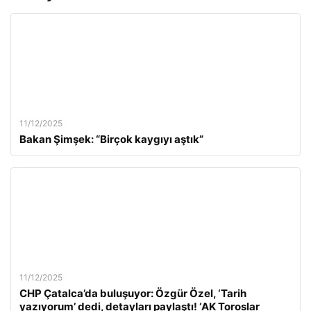
11/12/2025
Bakan Şimşek: “Birçok kaygıyı aştık”
11/12/2025
CHP Çatalca’da buluşuyor: Özgür Özel, ‘Tarih
yazıyorum’ dedi, detayları paylaştı! ‘AK Toroslar