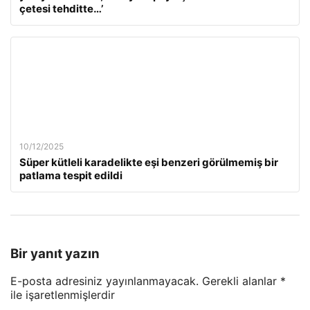
çetesi tehditte…’
10/12/2025
Süper kütleli karadelikte eşi benzeri görülmemiş bir
patlama tespit edildi
Bir yanıt yazın
E-posta adresiniz yayınlanmayacak.
Gerekli alanlar
*
ile işaretlenmişlerdir