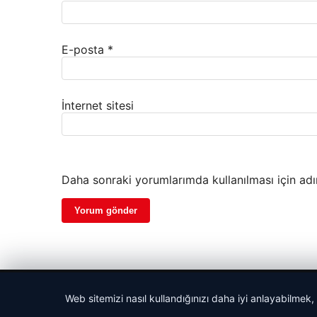
E-posta
*
İnternet sitesi
Daha sonraki yorumlarımda kullanılması için adı
© 2026 Haberiniz Olsun – Güncel Haberler
Web sitemizi nasıl kullandığınızı daha iyi anlayabilmek,