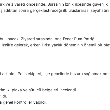
ürkiye ziyareti öncesinde, Bursa’nın İznik ilçesinde güvenlik
başladıktan sonra gerçekleştireceği ilk uluslararası seyahatini
bulunacak. Ziyareti sırasında, ona Fener Rum Patriği
 İznik’e gelerek, erken Hristiyanlık döneminin önemli bir ola
i artırıldı. Polis ekipleri, ilçe genelinde huzuru sağlamak am
imlik, plaka ve sürücü belgeleri incelendi.
ldı.
 genel kontroller yapıldı.