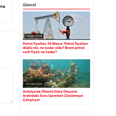
Güncel
ama
05/08/2026
Petrol fiyatları 25 Mayıs: Petrol fiyatları
düştü mü, ne kadar oldu? Brent petrol
varil fiyatı ne kadar?
05/08/2026
Antalya’da Ölümlü Dalış Olayının
Ardındaki Soru İşaretleri Çözülmeye
Çalışılıyor