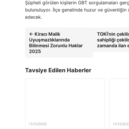
Şüpheli görülen kişilerin GBT sorgulamaları gerç
bulunuluyor. İlçe genelinde huzur ve güvenliğin
edecek.
← Kiracı Malik
TOKİ’nin çekil
Uyuşmazlıklarında
sahipliği çeki
Bilinmesi Zorunlu Haklar
zamanda ilan 
2025
Tavsiye Edilen Haberler
11/12/2025
11/12/202