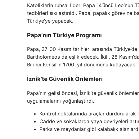
Katoliklerin ruhsal lideri Papa 14’üncü Leo’nun T
tedbirleri sıkılaştırıldı. Papa, papalık görevine 
Türkiye’ye yapacak.
Papa’nın Türkiye Programı
Papa, 27-30 Kasım tarihleri arasında Türkiye’de 
Bartholomeos da eşlik edecek. İkili, 28 Kasım’da
Birinci Konsil’in 1700. yıl dönümünü kutlayacak.
İznik’te Güvenlik Önlemleri
Papa’nın gelişi öncesi, İznik’te güvenlik önlemler
uygulamalarını yoğunlaştırdı.
Kontrol noktalarında araçlar durdurularak k
Cadde ve sokaklarda yaya devriyeleri artırı
Parks ve meydanlar gibi kalabalık alanlarda