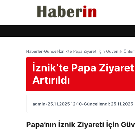
Haberler
›
Güncel
›
İznik’te Papa Ziyareti İçin Güvenlik Önleml
İznik’te Papa Ziyaret
Artırıldı
admin
•
25.11.2025 12:10
•
Güncellendi: 25.11.2025 
Papa’nın İznik Ziyareti İçin Güv