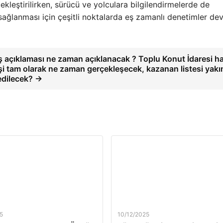
ekleştirilirken, sürücü ve yolculara bilgilendirmelerde de
 sağlanması için çeşitli noktalarda eş zamanlı denetimler d
iş açıklaması ne zaman açıklanacak ? Toplu Konut İdaresi h
lişi tam olarak ne zaman gerçekleşecek, kazanan listesi yakı
edilecek? →
5
10/12/2025