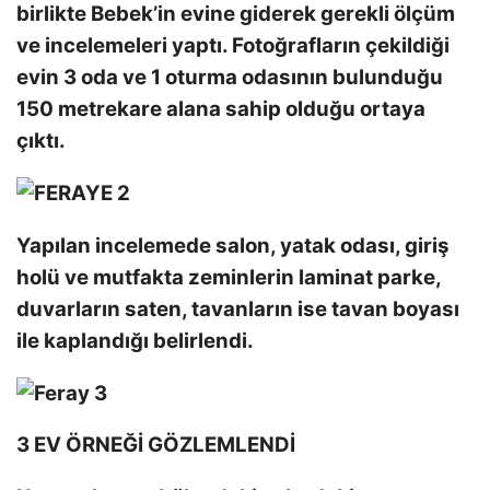
birlikte Bebek’in evine giderek gerekli ölçüm
ve incelemeleri yaptı. Fotoğrafların çekildiği
evin 3 oda ve 1 oturma odasının bulunduğu
150 metrekare alana sahip olduğu ortaya
çıktı.
Yapılan incelemede salon, yatak odası, giriş
holü ve mutfakta zeminlerin laminat parke,
duvarların saten, tavanların ise tavan boyası
ile kaplandığı belirlendi.
3 EV ÖRNEĞİ GÖZLEMLENDİ