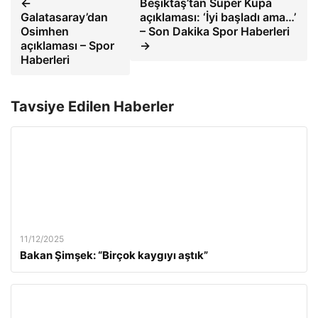
←
Beşiktaş’tan Süper Kupa
Galatasaray’dan
açıklaması: ‘İyi başladı ama…’
Osimhen
– Son Dakika Spor Haberleri
açıklaması – Spor
→
Haberleri
Tavsiye Edilen Haberler
11/12/2025
Bakan Şimşek: “Birçok kaygıyı aştık”