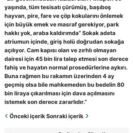
yaşında, tüm tesisatı çürümüş, başıboş
hayvan, pire, fare ve çöp kokularını önlemek
için büyük emek ve masraf gerekiyor, park
hakkı yok, araba kaldırımda” Sokak adeta
atriumun içinde, giriş holü doğrudan sokağa
açılıyor. Cam kapısı olan ve zırhlı olmayan
dairesi için 45 bin lira talep etmesi son derece
fahiş ve hayatın normal prosedürlerine aykırı.
Buna rağmen bu rakamın üzerinden 4 ay
geçmiş olsa bile mahkemeden bu bedelin 80
bin liraya çıkarılması için dava açılmasını
istemek son derece zararlıdır.”
Önceki içerik
Sonraki içerik