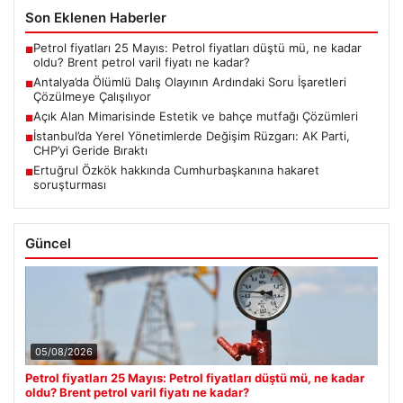
Son Eklenen Haberler
Petrol fiyatları 25 Mayıs: Petrol fiyatları düştü mü, ne kadar
■
oldu? Brent petrol varil fiyatı ne kadar?
Antalya’da Ölümlü Dalış Olayının Ardındaki Soru İşaretleri
■
Çözülmeye Çalışılıyor
Açık Alan Mimarisinde Estetik ve bahçe mutfağı Çözümleri
■
İstanbul’da Yerel Yönetimlerde Değişim Rüzgarı: AK Parti,
■
CHP’yi Geride Bıraktı
Ertuğrul Özkök hakkında Cumhurbaşkanına hakaret
■
soruşturması
Güncel
05/08/2026
Petrol fiyatları 25 Mayıs: Petrol fiyatları düştü mü, ne kadar
oldu? Brent petrol varil fiyatı ne kadar?