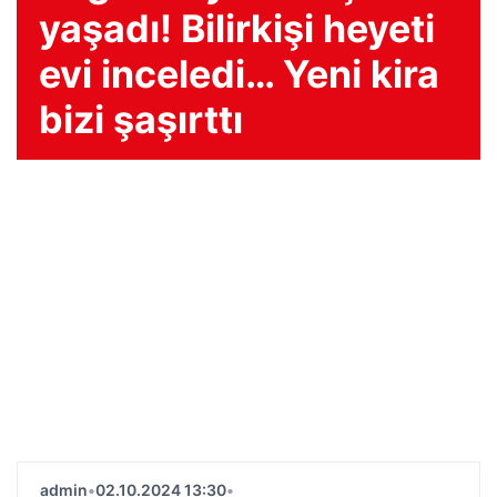
yaşadı! Bilirkişi heyeti
evi inceledi… Yeni kira
bizi şaşırttı
admin
•
02.10.2024 13:30
•