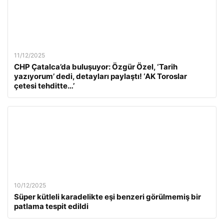
11/12/2025
CHP Çatalca’da buluşuyor: Özgür Özel, ‘Tarih
yazıyorum’ dedi, detayları paylaştı! ‘AK Toroslar
çetesi tehditte…’
10/12/2025
Süper kütleli karadelikte eşi benzeri görülmemiş bir
patlama tespit edildi