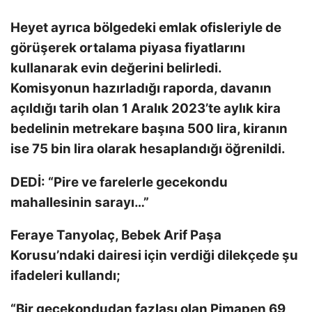
Heyet ayrıca bölgedeki emlak ofisleriyle de
görüşerek ortalama piyasa fiyatlarını
kullanarak evin değerini belirledi.
Komisyonun hazırladığı raporda, davanın
açıldığı tarih olan 1 Aralık 2023’te aylık kira
bedelinin metrekare başına 500 lira, kiranın
ise 75 bin lira olarak hesaplandığı öğrenildi.
DEDİ: “Pire ve farelerle gecekondu
mahallesinin sarayı…”
Feraye Tanyolaç, Bebek Arif Paşa
Korusu’ndaki dairesi için verdiği dilekçede şu
ifadeleri kullandı;
“Bir gecekondudan fazlası olan Pimapen 69