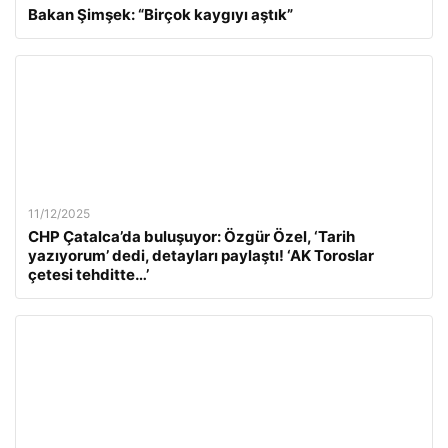
Bakan Şimşek: “Birçok kaygıyı aştık”
11/12/2025
CHP Çatalca’da buluşuyor: Özgür Özel, ‘Tarih
yazıyorum’ dedi, detayları paylaştı! ‘AK Toroslar
çetesi tehditte…’