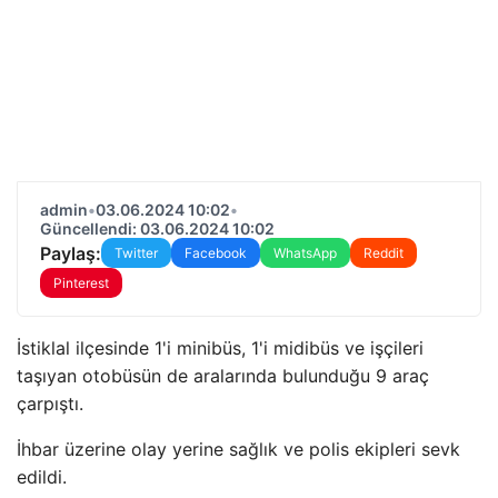
admin
•
03.06.2024 10:02
•
Güncellendi: 03.06.2024 10:02
Paylaş:
Twitter
Facebook
WhatsApp
Reddit
Pinterest
İstiklal ilçesinde 1'i minibüs, 1'i midibüs ve işçileri
taşıyan otobüsün de aralarında bulunduğu 9 araç
çarpıştı.
İhbar üzerine olay yerine sağlık ve polis ekipleri sevk
edildi.