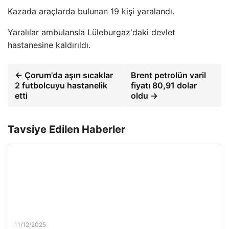
Kazada araçlarda bulunan 19 kişi yaralandı.
Yaralılar ambulansla Lüleburgaz'daki devlet
hastanesine kaldırıldı.
← Çorum'da aşırı sıcaklar
Brent petrolün varil
2 futbolcuyu hastanelik
fiyatı 80,91 dolar
etti
oldu →
Tavsiye Edilen Haberler
11/12/2025