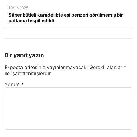
10/12/2025
Süper kütleli karadelikte eşi benzeri görülmemiş bir
patlama tespit edildi
Bir yanıt yazın
E-posta adresiniz yayınlanmayacak.
Gerekli alanlar
*
ile işaretlenmişlerdir
Yorum
*