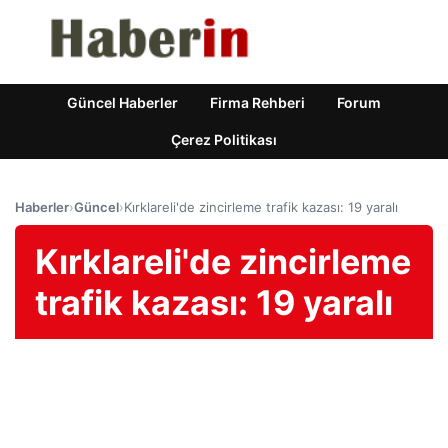
Güncel Haberler
Firma Rehberi
Forum
Çerez Politikası
Haberler
›
Güncel
›
Kırklareli'de zincirleme trafik kazası: 19 yaralı
Kırklareli'de zincirleme
trafik kazası: 19 yaralı