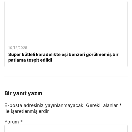
10/12/2025
Süper kütleli karadelikte eşi benzeri görülmemiş bir
patlama tespit edildi
Bir yanıt yazın
E-posta adresiniz yayınlanmayacak.
Gerekli alanlar
*
ile işaretlenmişlerdir
Yorum
*