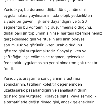
Yenidükya, bu durumun dijital dönüşümün dini
uygulamalara yayılmasının, teknolojik yetkinlikten
ziyade bir güven ilişkisine dayandığını ve % 26
segmentin bu yöntemi hiç düşünmemiş olduğunu,
dijital bağışın toplumun zihinsel haritası üzerinde henüz
gerçekleşmediğini ve ritüelin algısının bireysel
sorumluluk ve görünürlükten uzak olduğunu
gösterdiğini vurgulamaktadır. Sosyal güven ve
şeffaflığın inşa edilmesine rağmen, geleneksel
fedakarlık uygulamasının yerini almaktan çok uzaktır
“dedi.
Yenidülya, araştırma sonuçlarının araştırma
sonuçlarının, tatillerin kolektif değerlerinden
uzaklaşarak pazarlandığını ve sanallaştırıldığını
gösterdiğini vurguladı. Kolayca dijital veya sembolik
alternatiflerle değiştirilmediğini, ancak geleneklerin