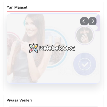
Yan Manşet
08.08.2026
Kelebek sohbet platformu İle Dijital
Piyasa Verileri
İletişimin Seviyeli Adresi Ve Chat