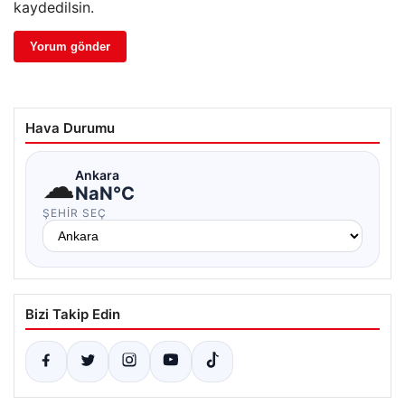
kaydedilsin.
Hava Durumu
☁
Ankara
NaN°C
ŞEHIR SEÇ
Bizi Takip Edin