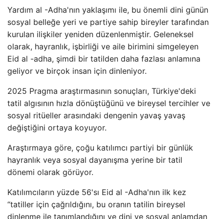
Yardım al -Adha'nın yaklaşımı ile, bu önemli dini günün
sosyal belleğe yeri ve partiye sahip bireyler tarafından
kurulan ilişkiler yeniden düzenlenmiştir. Geleneksel
olarak, hayranlık, işbirliği ve aile birimini simgeleyen
Eid al -adha, şimdi bir tatilden daha fazlası anlamına
geliyor ve birçok insan için dinleniyor.
2025 Pragma araştırmasının sonuçları, Türkiye'deki
tatil algısının hızla dönüştüğünü ve bireysel tercihler ve
sosyal ritüeller arasındaki dengenin yavaş yavaş
değiştiğini ortaya koyuyor.
Araştırmaya göre, çoğu katılımcı partiyi bir günlük
hayranlık veya sosyal dayanışma yerine bir tatil
dönemi olarak görüyor.
Katılımcıların yüzde 56'sı Eid al -Adha'nın ilk kez
“tatiller için çağrıldığını, bu oranın tatilin bireysel
dinlenme ile tanımlandığını ve dini ve sosyal anlamdan