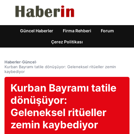
Güncel Haberler
Firma Rehberi
Forum
Çerez Politikası
Haberler
›
Güncel
›
Kurban Bayramı tatile dönüşüyor: Geleneksel ritüeller zemin
kaybediyor
Kurban Bayramı tatile
dönüşüyor:
Geleneksel ritüeller
zemin kaybediyor