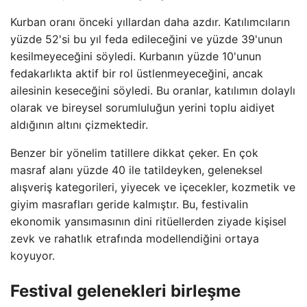
Kurban oranı önceki yıllardan daha azdır. Katılımcıların
yüzde 52'si bu yıl feda edileceğini ve yüzde 39'unun
kesilmeyeceğini söyledi. Kurbanın yüzde 10'unun
fedakarlıkta aktif bir rol üstlenmeyeceğini, ancak
ailesinin keseceğini söyledi. Bu oranlar, katılımın dolaylı
olarak ve bireysel sorumluluğun yerini toplu aidiyet
aldığının altını çizmektedir.
Benzer bir yönelim tatillere dikkat çeker. En çok
masraf alanı yüzde 40 ile tatildeyken, geleneksel
alışveriş kategorileri, yiyecek ve içecekler, kozmetik ve
giyim masrafları geride kalmıştır. Bu, festivalin
ekonomik yansımasının dini ritüellerden ziyade kişisel
zevk ve rahatlık etrafında modellendiğini ortaya
koyuyor.
Festival gelenekleri birleşme