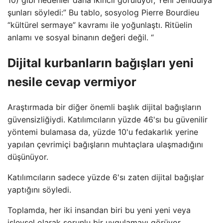
şunları söyledi:” Bu tablo, sosyolog Pierre Bourdieu
“kültürel sermaye” kavramı ile yoğunlaştı. Ritüelin
anlamı ve sosyal binanın değeri değil. “
Dijital kurbanların bağışları yeni
nesile cevap vermiyor
Araştırmada bir diğer önemli başlık dijital bağışların
güvensizliğiydi. Katılımcıların yüzde 46'sı bu güvenilir
yöntemi bulamasa da, yüzde 10'u fedakarlık yerine
yapılan çevrimiçi bağışların muhtaçlara ulaşmadığını
düşünüyor.
Katılımcıların sadece yüzde 6'sı zaten dijital bağışlar
yaptığını söyledi.
Toplamda, her iki insandan biri bu yeni yeni veya
işlevsel olarak sorunlu bir uygulamayı görüyor.