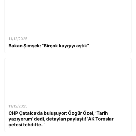
11/12/2025
Bakan Şimşek: “Birçok kaygıyı aştık”
11/12/2025
CHP Çatalca’da buluşuyor: Özgür Özel, ‘Tarih
yazıyorum’ dedi, detayları paylaştı! ‘AK Toroslar
çetesi tehditte…’