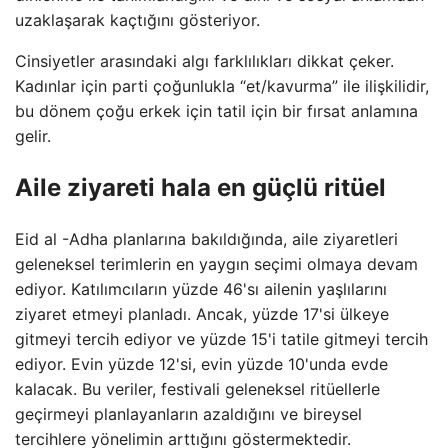
uzaklaşarak kaçtığını gösteriyor.
Cinsiyetler arasındaki algı farklılıkları dikkat çeker.
Kadınlar için parti çoğunlukla “et/kavurma” ile ilişkilidir,
bu dönem çoğu erkek için tatil için bir fırsat anlamına
gelir.
Aile ziyareti hala en güçlü ritüel
Eid al -Adha planlarına bakıldığında, aile ziyaretleri
geleneksel terimlerin en yaygın seçimi olmaya devam
ediyor. Katılımcıların yüzde 46'sı ailenin yaşlılarını
ziyaret etmeyi planladı. Ancak, yüzde 17'si ülkeye
gitmeyi tercih ediyor ve yüzde 15'i tatile gitmeyi tercih
ediyor. Evin yüzde 12'si, evin yüzde 10'unda evde
kalacak. Bu veriler, festivali geleneksel ritüellerle
geçirmeyi planlayanların azaldığını ve bireysel
tercihlere yönelimin arttığını göstermektedir.