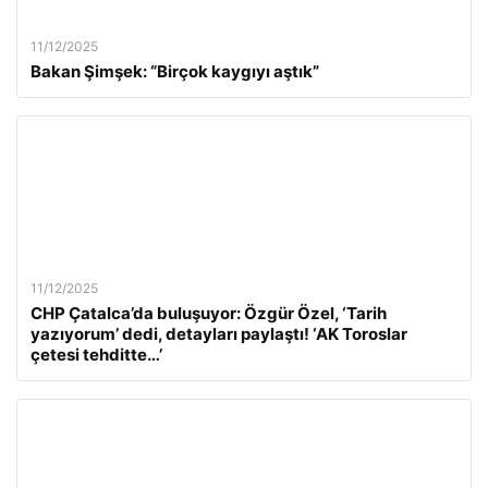
11/12/2025
Bakan Şimşek: “Birçok kaygıyı aştık”
11/12/2025
CHP Çatalca’da buluşuyor: Özgür Özel, ‘Tarih
yazıyorum’ dedi, detayları paylaştı! ‘AK Toroslar
çetesi tehditte…’