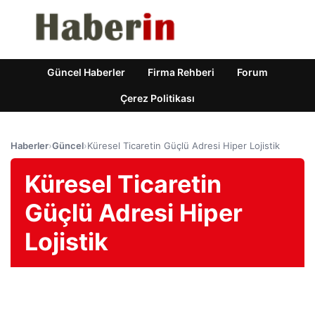
Güncel Haberler
Firma Rehberi
Forum
Çerez Politikası
Haberler
›
Güncel
›
Küresel Ticaretin Güçlü Adresi Hiper Lojistik
Küresel Ticaretin
Güçlü Adresi Hiper
Lojistik