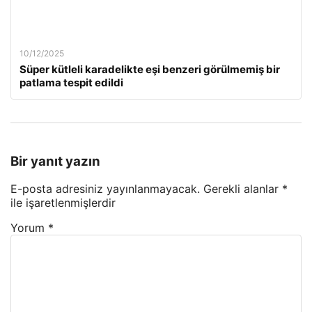
10/12/2025
Süper kütleli karadelikte eşi benzeri görülmemiş bir
patlama tespit edildi
Bir yanıt yazın
E-posta adresiniz yayınlanmayacak.
Gerekli alanlar
*
ile işaretlenmişlerdir
Yorum
*