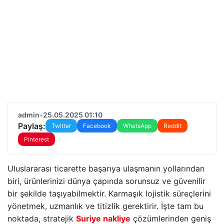
admin
•
25.05.2025 01:10
Paylaş:
Twitter
Facebook
WhatsApp
Reddit
Pinterest
Uluslararası ticarette başarıya ulaşmanın yollarından
biri, ürünlerinizi dünya çapında sorunsuz ve güvenilir
bir şekilde taşıyabilmektir. Karmaşık lojistik süreçlerini
yönetmek, uzmanlık ve titizlik gerektirir. İşte tam bu
noktada, stratejik
Suriye nakliye
çözümlerinden geniş