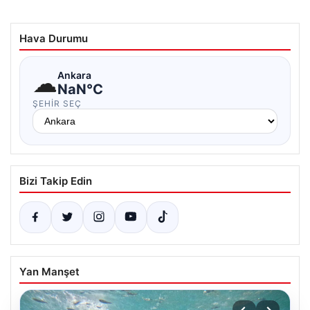
Hava Durumu
☁
Ankara
NaN°C
ŞEHIR SEÇ
Bizi Takip Edin
Yan Manşet