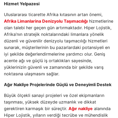
Hizmet Yelpazesi
Uluslararası ticarette Afrika kıtasının artan önemi,
Afrika Limanlarina Denizyolu Taşımacılığı
hizmetlerine
olan talebi her geçen gün artırmaktadır. Hiper Lojistik,
Afrika’nın stratejik noktalarındaki limanlara yönelik
düzenli ve güvenilir denizyolu taşımacılığı hizmetleri
sunarak, müşterilerinin bu pazarlardaki potansiyeli en
iyi şekilde değerlendirmelerine yardımcı olur. Geniş
acente ağı ve güçlü iş ortaklıkları sayesinde,
yüklerinizin güvenli ve zamanında bir şekilde varış
noktasına ulaşmasını sağlar.
Ağır Nakliye Projelerinde Güçlü ve Deneyimli Destek
Büyük ölçekli sanayi projeleri ve özel ekipmanların
taşınması, yüksek düzeyde uzmanlık ve dikkat
gerektiren karmaşık bir süreçtir.
Ağır nakliye
alanında
Hiper Lojistik, yılların verdiği tecrübe ve mühendislik