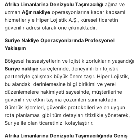
Afrika Limanlarina Denizyolu Taşımacılığı
ağına ve
uzman
Ağır nakliye
operasyonlarına kadar kapsamlı
hizmetleriyle Hiper Lojistik A.Ş., küresel ticaretin
güvenilir adresi olarak öne çıkmaktadır.
Suriye Nakliye Operasyonlarında Profesyonel
Yaklaşım
Bölgesel hassasiyetlerin ve lojistik zorlukların yaşandığı
Suriye nakliye
süreçlerinde, deneyimli bir lojistik
partneriyle çalışmak büyük önem taşır. Hiper Lojistik,
bu alandaki derinlemesine bilgi birikimi ve yerel
düzenlemelere hakimiyeti sayesinde, müşterilerine
güvenilir ve etkin taşıma çözümleri sunmaktadır.
Gümrük işlemleri, güvenlik protokolleri ve en uygun
rota planlaması gibi tüm detayları titizlikle yöneterek,
Suriye ile olan ticaretinizi kolaylaştırır.
Afrika Limanlarına Denizyolu Taşımacılığında Geniş