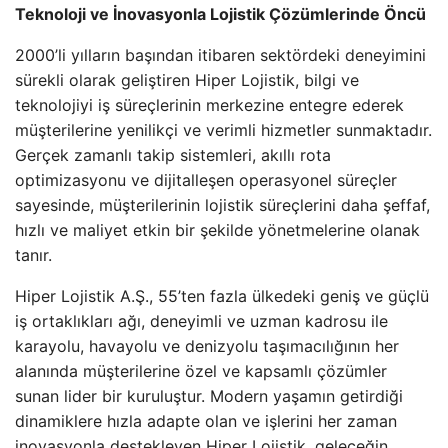
Teknoloji ve İnovasyonla Lojistik Çözümlerinde Öncü
2000’li yılların başından itibaren sektördeki deneyimini
sürekli olarak geliştiren Hiper Lojistik, bilgi ve
teknolojiyi iş süreçlerinin merkezine entegre ederek
müşterilerine yenilikçi ve verimli hizmetler sunmaktadır.
Gerçek zamanlı takip sistemleri, akıllı rota
optimizasyonu ve dijitalleşen operasyonel süreçler
sayesinde, müşterilerinin lojistik süreçlerini daha şeffaf,
hızlı ve maliyet etkin bir şekilde yönetmelerine olanak
tanır.
Hiper Lojistik A.Ş., 55’ten fazla ülkedeki geniş ve güçlü
iş ortaklıkları ağı, deneyimli ve uzman kadrosu ile
karayolu, havayolu ve denizyolu taşımacılığının her
alanında müşterilerine özel ve kapsamlı çözümler
sunan lider bir kuruluştur. Modern yaşamın getirdiği
dinamiklere hızla adapte olan ve işlerini her zaman
inovasyonla destekleyen Hiper Lojistik, geleceğin