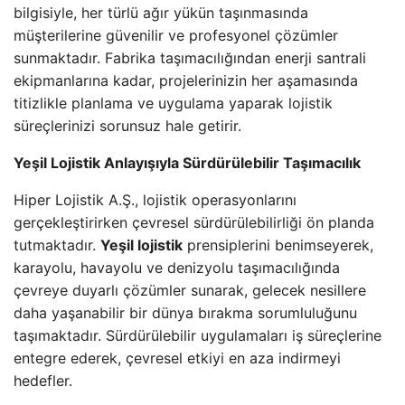
bilgisiyle, her türlü ağır yükün taşınmasında
müşterilerine güvenilir ve profesyonel çözümler
sunmaktadır. Fabrika taşımacılığından enerji santrali
ekipmanlarına kadar, projelerinizin her aşamasında
titizlikle planlama ve uygulama yaparak lojistik
süreçlerinizi sorunsuz hale getirir.
Yeşil Lojistik Anlayışıyla Sürdürülebilir Taşımacılık
Hiper Lojistik A.Ş., lojistik operasyonlarını
gerçekleştirirken çevresel sürdürülebilirliği ön planda
tutmaktadır.
Yeşil lojistik
prensiplerini benimseyerek,
karayolu, havayolu ve denizyolu taşımacılığında
çevreye duyarlı çözümler sunarak, gelecek nesillere
daha yaşanabilir bir dünya bırakma sorumluluğunu
taşımaktadır. Sürdürülebilir uygulamaları iş süreçlerine
entegre ederek, çevresel etkiyi en aza indirmeyi
hedefler.