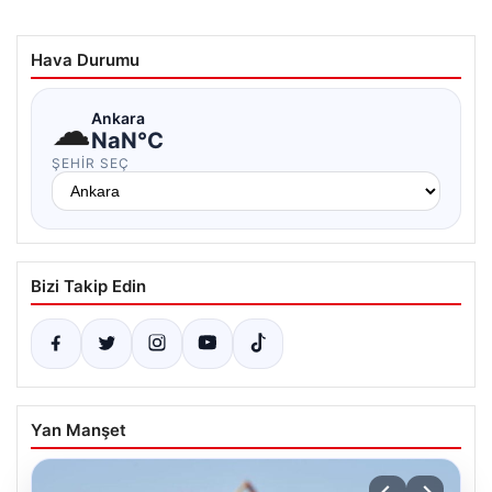
Hava Durumu
☁
Ankara
NaN°C
ŞEHIR SEÇ
Bizi Takip Edin
Yan Manşet