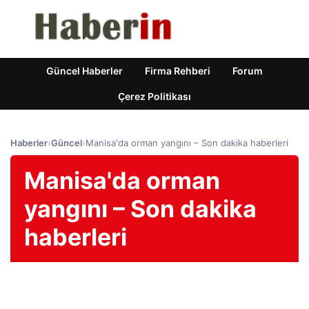
Güncel Haberler
Firma Rehberi
Forum
Çerez Politikası
Haberler
›
Güncel
›
Manisa'da orman yangını – Son dakika haberleri
Manisa'da orman
yangını – Son dakika
haberleri