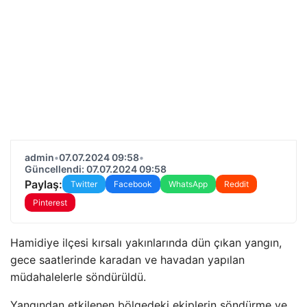
admin
•
07.07.2024 09:58
•
Güncellendi: 07.07.2024 09:58
Paylaş:
Twitter
Facebook
WhatsApp
Reddit
Pinterest
Hamidiye ilçesi kırsalı yakınlarında dün çıkan yangın,
gece saatlerinde karadan ve havadan yapılan
müdahalelerle söndürüldü.
Yangından etkilenen bölgedeki ekiplerin söndürme ve