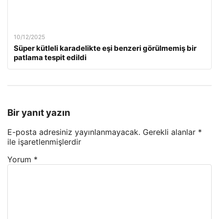
10/12/2025
Süper kütleli karadelikte eşi benzeri görülmemiş bir
patlama tespit edildi
Bir yanıt yazın
E-posta adresiniz yayınlanmayacak.
Gerekli alanlar
*
ile işaretlenmişlerdir
Yorum
*