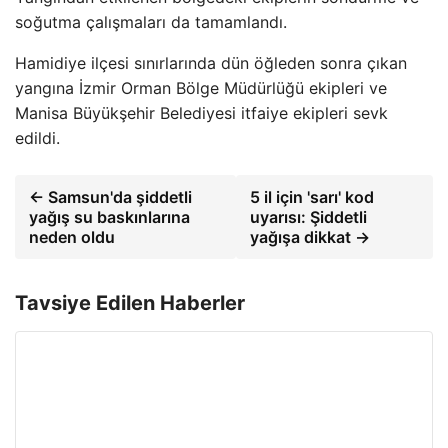
soğutma çalışmaları da tamamlandı.
Hamidiye ilçesi sınırlarında dün öğleden sonra çıkan
yangına İzmir Orman Bölge Müdürlüğü ekipleri ve
Manisa Büyükşehir Belediyesi itfaiye ekipleri sevk
edildi.
← Samsun'da şiddetli
5 il için 'sarı' kod
yağış su baskınlarına
uyarısı: Şiddetli
neden oldu
yağışa dikkat →
Tavsiye Edilen Haberler