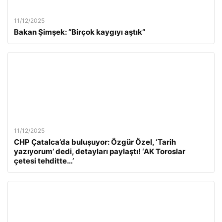
11/12/2025
Bakan Şimşek: “Birçok kaygıyı aştık”
11/12/2025
CHP Çatalca’da buluşuyor: Özgür Özel, ‘Tarih
yazıyorum’ dedi, detayları paylaştı! ‘AK Toroslar
çetesi tehditte…’