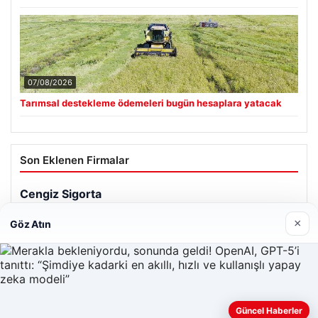
07/08/2026
Tarımsal destekleme ödemeleri bugün hesaplara yatacak
Son Eklenen Firmalar
×
Göz Atın
Güncel Haberler