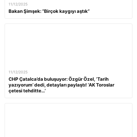
11/12/2025
Bakan Şimşek: “Birçok kaygıyı aştık”
11/12/2025
CHP Çatalca’da buluşuyor: Özgür Özel, ‘Tarih
yazıyorum’ dedi, detayları paylaştı! ‘AK Toroslar
çetesi tehditte…’