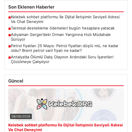
Son Eklenen Haberler
Kelebek sohbet platformu İle Dijital İletişimin Seviyeli Adresi
■
Ve Chat Deneyimi
Tarımsal destekleme ödemeleri bugün hesaplara yatacak
■
Adıyaman Gerger’deki Orman Yangınına Hızlı Müdahale
■
Sürüyor
Petrol fiyatları 25 Mayıs: Petrol fiyatları düştü mü, ne kadar
■
oldu? Brent petrol varil fiyatı ne kadar?
Antalya’da Ölümlü Dalış Olayının Ardındaki Soru İşaretleri
■
Çözülmeye Çalışılıyor
Güncel
08/08/2026
Kelebek sohbet platformu İle Dijital İletişimin Seviyeli Adresi
Ve Chat Deneyimi