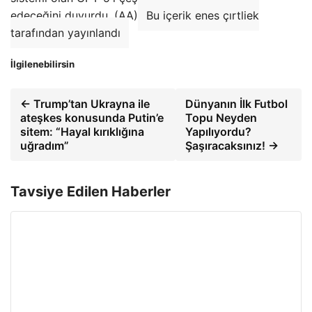
edeceğini duyurdu. (AA)
Bu içerik enes çırtliek
tarafından yayınlandı
İlgilenebilirsin
← Trump’tan Ukrayna ile
Dünyanın İlk Futbol
ateşkes konusunda Putin’e
Topu Neyden
sitem: “Hayal kırıklığına
Yapılıyordu?
uğradım”
Şaşıracaksınız! →
Tavsiye Edilen Haberler