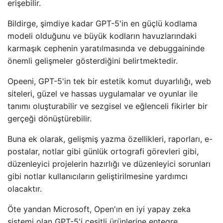
erişebilir.
Bildirge, şimdiye kadar GPT-5'in en güçlü kodlama
modeli olduğunu ve büyük kodların havuzlarındaki
karmaşık cephenin yaratılmasında ve debuggaininde
önemli gelişmeler gösterdiğini belirtmektedir.
Opeeni, GPT-5'in tek bir estetik komut duyarlılığı, web
siteleri, güzel ve hassas uygulamalar ve oyunlar ile
tanımı oluşturabilir ve sezgisel ve eğlenceli fikirler bir
gerçeği dönüştürebilir.
Buna ek olarak, gelişmiş yazma özellikleri, raporları, e-
postalar, notlar gibi günlük ortografi görevleri gibi,
düzenleyici projelerin hazırlığı ve düzenleyici sorunları
gibi notlar kullanıcıların geliştirilmesine yardımcı
olacaktır.
Öte yandan Microsoft, Open'ın en iyi yapay zeka
sistemi olan GPT-5'i çeşitli ürünlerine entegre