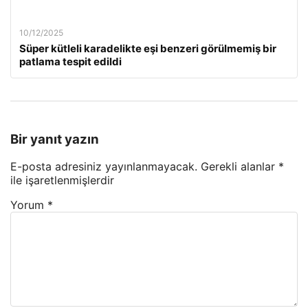
10/12/2025
Süper kütleli karadelikte eşi benzeri görülmemiş bir
patlama tespit edildi
Bir yanıt yazın
E-posta adresiniz yayınlanmayacak.
Gerekli alanlar
*
ile işaretlenmişlerdir
Yorum
*