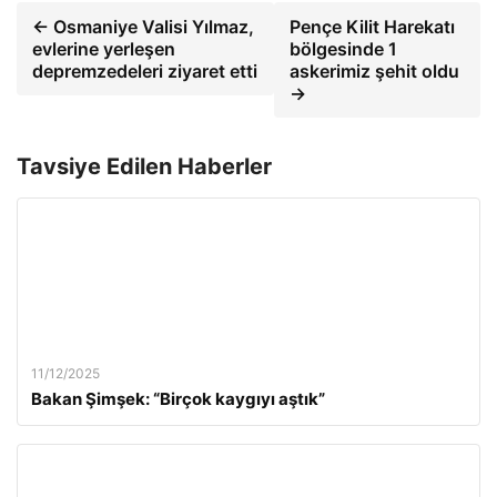
← Osmaniye Valisi Yılmaz,
Pençe Kilit Harekatı
evlerine yerleşen
bölgesinde 1
depremzedeleri ziyaret etti
askerimiz şehit oldu
→
Tavsiye Edilen Haberler
11/12/2025
Bakan Şimşek: “Birçok kaygıyı aştık”