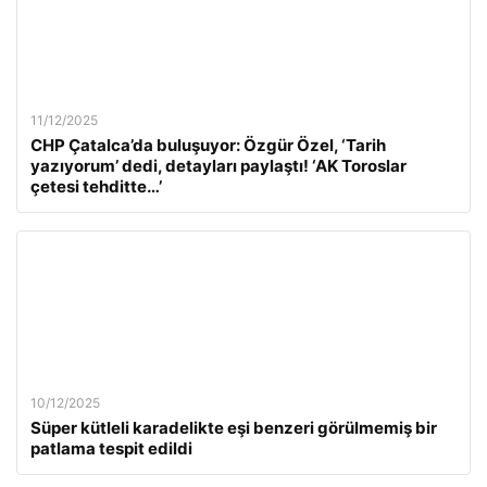
11/12/2025
CHP Çatalca’da buluşuyor: Özgür Özel, ‘Tarih
yazıyorum’ dedi, detayları paylaştı! ‘AK Toroslar
çetesi tehditte…’
10/12/2025
Süper kütleli karadelikte eşi benzeri görülmemiş bir
patlama tespit edildi