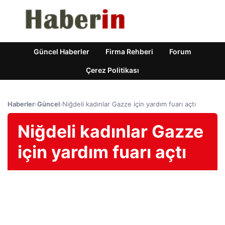
Güncel Haberler
Firma Rehberi
Forum
Çerez Politikası
Haberler
›
Güncel
›
Niğdeli kadınlar Gazze için yardım fuarı açtı
Niğdeli kadınlar Gazze
için yardım fuarı açtı