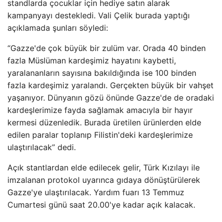
standlarda çocuklar için hediye satın alarak
kampanyayı destekledi. Vali Çelik burada yaptığı
açıklamada şunları söyledi:
“Gazze'de çok büyük bir zulüm var. Orada 40 binden
fazla Müslüman kardeşimiz hayatını kaybetti,
yaralananların sayısına bakıldığında ise 100 binden
fazla kardeşimiz yaralandı. Gerçekten büyük bir vahşet
yaşanıyor. Dünyanın gözü önünde Gazze'de de oradaki
kardeşlerimize fayda sağlamak amacıyla bir hayır
kermesi düzenledik. Burada üretilen ürünlerden elde
edilen paralar toplanıp Filistin'deki kardeşlerimize
ulaştırılacak” dedi.
Açık stantlardan elde edilecek gelir, Türk Kızılayı ile
imzalanan protokol uyarınca gıdaya dönüştürülerek
Gazze'ye ulaştırılacak. Yardım fuarı 13 Temmuz
Cumartesi günü saat 20.00'ye kadar açık kalacak.