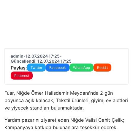
admin
•
12.07.2024 17:25
•
Güncellendi: 12.07.2024 17:25
Paylaş:
Twitter
Facebook
WhatsApp
Reddit
Pinterest
Fuar, Niğde Ömer Halisdemir Meydanı'nda 2 gün
boyunca açık kalacak; Tekstil ürünleri, giyim, ev aletleri
ve yiyecek standları bulunmaktadır.
Yardım pazarını ziyaret eden Niğde Valisi Cahit Çelik;
Kampanyaya katkıda bulunanlara teşekkür ederek,