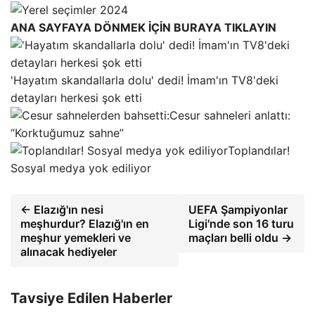
ANA SAYFAYA DÖNMEK İÇİN BURAYA TIKLAYIN
'Hayatım skandallarla dolu' dedi! İmam'ın TV8'deki
detayları herkesi şok etti
Cesur sahneleri anlattı:
“Korktuğumuz sahne”
Toplandılar!
Sosyal medya yok ediliyor
← Elazığ'ın nesi
UEFA Şampiyonlar
meşhurdur? Elazığ'ın en
Ligi'nde son 16 turu
meşhur yemekleri ve
maçları belli oldu →
alınacak hediyeler
Tavsiye Edilen Haberler