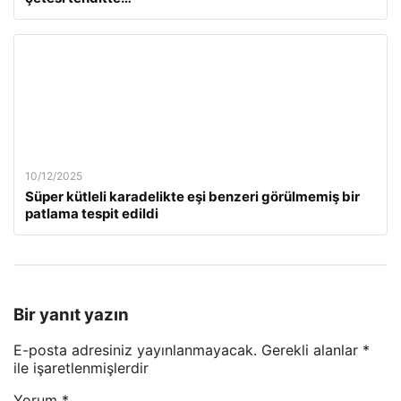
10/12/2025
Süper kütleli karadelikte eşi benzeri görülmemiş bir
patlama tespit edildi
Bir yanıt yazın
E-posta adresiniz yayınlanmayacak.
Gerekli alanlar
*
ile işaretlenmişlerdir
Yorum
*