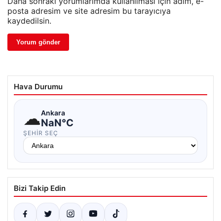
Daha sonraki yorumlarımda kullanılması için adım, e-
posta adresim ve site adresim bu tarayıcıya
kaydedilsin.
Hava Durumu
☁
Ankara
NaN°C
ŞEHIR SEÇ
Bizi Takip Edin