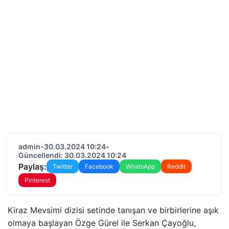
admin
•
30.03.2024 10:24
•
Güncellendi: 30.03.2024 10:24
Paylaş:
Twitter
Facebook
WhatsApp
Reddit
Pinterest
Kiraz Mevsimi dizisi setinde tanışan ve birbirlerine aşık
olmaya başlayan Özge Gürel ile Serkan Çayoğlu,