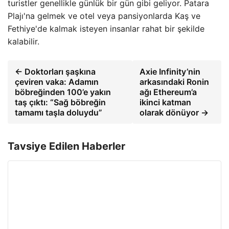
turistler genellikle günlük bir gün gibi geliyor. Patara
Plajı'na gelmek ve otel veya pansiyonlarda Kaş ve
Fethiye'de kalmak isteyen insanlar rahat bir şekilde
kalabilir.
← Doktorları şaşkına
Axie Infinity’nin
çeviren vaka: Adamın
arkasındaki Ronin
böbreğinden 100’e yakın
ağı Ethereum’a
taş çıktı: “Sağ böbreğin
ikinci katman
tamamı taşla doluydu”
olarak dönüyor →
Tavsiye Edilen Haberler