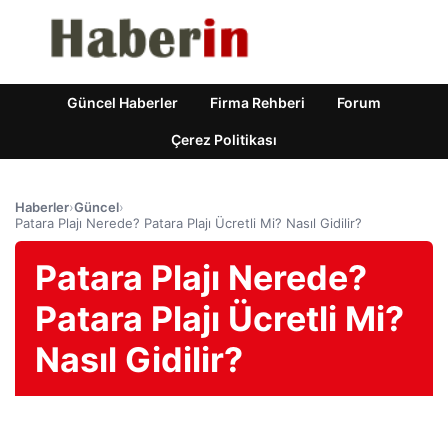
Güncel Haberler
Firma Rehberi
Forum
Çerez Politikası
Haberler
›
Güncel
›
Patara Plajı Nerede? Patara Plajı Ücretli Mi? Nasıl Gidilir?
Patara Plajı Nerede?
Patara Plajı Ücretli Mi?
Nasıl Gidilir?