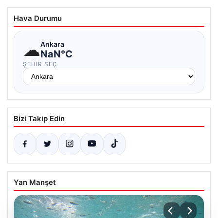
Hava Durumu
☁
Ankara
NaN°C
ŞEHIR SEÇ
Bizi Takip Edin
Yan Manşet