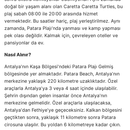
doğal bir yaşam alanı olan Caretta Caretta Turtles, bu
plaj sabah 08:00 ile 20:00 arasında hizmet
vermektedir. Bu saatler hariç, plaj yerleştirilmez. Aynı
zamanda, Patara Plajı'nda yanması ve kamp yapması
pek olası değildir. Kalmak için, çevreleyen oteller ve
pansiyonlar da ev.
Nasıl Alınır?
Antalya'nın Kaşa Bölgesi'ndeki Patara Plajı Gelmiş
bölgesinde yer almaktadır. Patara Beach, Antalya'nın
merkezine yaklaşık 220 kilometre uzaklıktadır. Özel
araçlarla Antalya'ya 3 veya 4 saat içinde ulaşılabilir.
Şehrin dışından gelen insanlar önce Antalya'nın
merkezine gelmelidir. Özel araçlarla ulaşılacaksa,
Antalya'dan Fethiye'ye geçeceksiniz. Kalkan bölgesini
geçtikten sonra, yaklaşık 11 kilometre sonra Patara
cirosuna ulaşılır. Bu yoldan 6 kilometreye kadar çıkın.