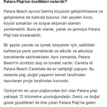
Patara Plajı'nın özellikleri nelerdir?
Patara Beach ayrıca Gelmiş köyünün geliştirilmesine ve
gelişmesine de katkıda bulunur. Her şeyden önce,
köyün sokakları ve sosyal ekipman alanları
yenilenebilir. Buna ek olarak, yatak ve şemsiye Patara
Plajı'nda kiralanabilir.
Bir şeyler yemek ve içmek isteyenler için, sahildeki
kafeterya yerel yemeklerde ve alkolik ve alkolsüz
içeceklerde satılmaktadır. Aynı zamanda, Patara
Beach'in ücretsiz duş ve tuvalet vardır. Caretta di
Patara Beach Carettala da ev sahipliği yapıyor. Bu
nedenle plaj, doğal yaşamın temeli tarafından
hazırlanan proje tarafından korundu.
Türkiye'nin en uzun plajlarından biri olan Patara plajı
yaklaşık 12 kilometre uzunluğundadır. Deniz ve doğal
güzel güzellikleri ile öne çıkan Patara Plajı'na gelen