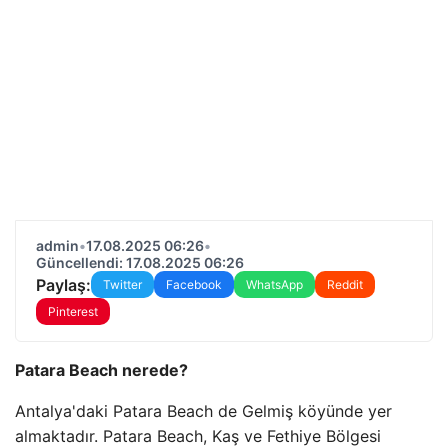
admin
•
17.08.2025 06:26
•
Güncellendi: 17.08.2025 06:26
Paylaş:
Twitter
Facebook
WhatsApp
Reddit
Pinterest
Patara Beach nerede?
Antalya'daki Patara Beach de Gelmiş köyünde yer
almaktadır. Patara Beach, Kaş ve Fethiye Bölgesi