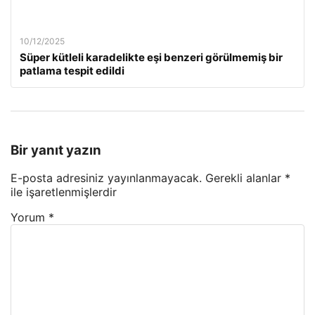
10/12/2025
Süper kütleli karadelikte eşi benzeri görülmemiş bir
patlama tespit edildi
Bir yanıt yazın
E-posta adresiniz yayınlanmayacak.
Gerekli alanlar
*
ile işaretlenmişlerdir
Yorum
*