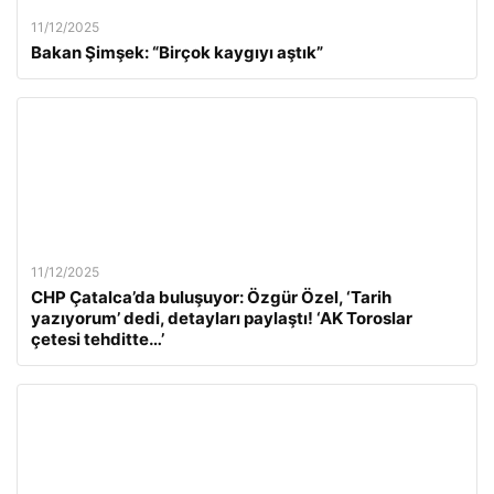
11/12/2025
Bakan Şimşek: “Birçok kaygıyı aştık”
11/12/2025
CHP Çatalca’da buluşuyor: Özgür Özel, ‘Tarih
yazıyorum’ dedi, detayları paylaştı! ‘AK Toroslar
çetesi tehditte…’