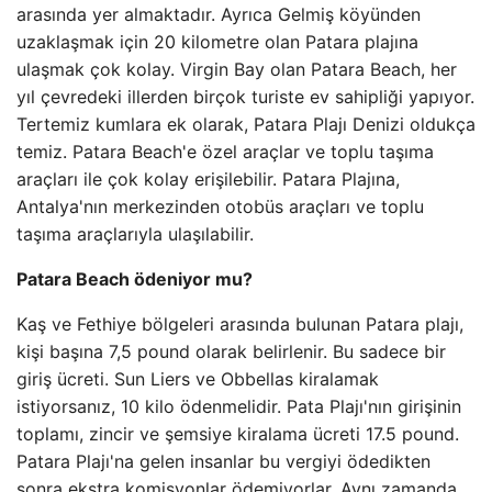
arasında yer almaktadır. Ayrıca Gelmiş köyünden
uzaklaşmak için 20 kilometre olan Patara plajına
ulaşmak çok kolay. Virgin Bay olan Patara Beach, her
yıl çevredeki illerden birçok turiste ev sahipliği yapıyor.
Tertemiz kumlara ek olarak, Patara Plajı Denizi oldukça
temiz. Patara Beach'e özel araçlar ve toplu taşıma
araçları ile çok kolay erişilebilir. Patara Plajına,
Antalya'nın merkezinden otobüs araçları ve toplu
taşıma araçlarıyla ulaşılabilir.
Patara Beach ödeniyor mu?
Kaş ve Fethiye bölgeleri arasında bulunan Patara plajı,
kişi başına 7,5 pound olarak belirlenir. Bu sadece bir
giriş ücreti. Sun Liers ve Obbellas kiralamak
istiyorsanız, 10 kilo ödenmelidir. Pata Plajı'nın girişinin
toplamı, zincir ve şemsiye kiralama ücreti 17.5 pound.
Patara Plajı'na gelen insanlar bu vergiyi ödedikten
sonra ekstra komisyonlar ödemiyorlar. Aynı zamanda