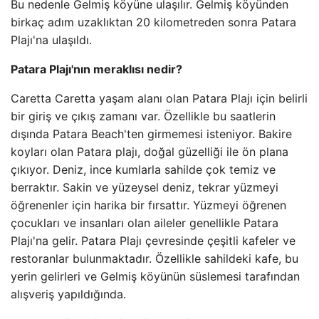
Bu nedenle Gelmiş köyüne ulaşılır. Gelmiş köyünden
birkaç adım uzaklıktan 20 kilometreden sonra Patara
Plajı'na ulaşıldı.
Patara Plajı'nın meraklısı nedir?
Caretta Caretta yaşam alanı olan Patara Plajı için belirli
bir giriş ve çıkış zamanı var. Özellikle bu saatlerin
dışında Patara Beach'ten girmemesi isteniyor. Bakire
koyları olan Patara plajı, doğal güzelliği ile ön plana
çıkıyor. Deniz, ince kumlarla sahilde çok temiz ve
berraktır. Sakin ve yüzeysel deniz, tekrar yüzmeyi
öğrenenler için harika bir fırsattır. Yüzmeyi öğrenen
çocukları ve insanları olan aileler genellikle Patara
Plajı'na gelir. Patara Plajı çevresinde çeşitli kafeler ve
restoranlar bulunmaktadır. Özellikle sahildeki kafe, bu
yerin gelirleri ve Gelmiş köyünün süslemesi tarafından
alışveriş yapıldığında.