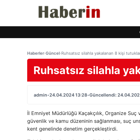
Haberler
›
Güncel
›
Ruhsatsız silahla yakalanan 8 kişi tutukla
Ruhsatsız silahla yak
admin
•
24.04.2024 13:28
•
Güncellendi: 24.04.202
İl Emniyet Müdürlüğü Kaçakçılık, Organize Suç 
güvenlik ve kamu düzeninin sağlanması, suç unsu
kent genelinde denetim gerçekleştirdi.