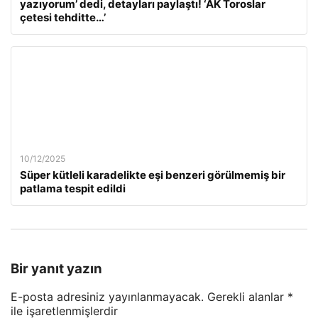
yazıyorum’ dedi, detayları paylaştı! ‘AK Toroslar
çetesi tehditte…’
10/12/2025
Süper kütleli karadelikte eşi benzeri görülmemiş bir
patlama tespit edildi
Bir yanıt yazın
E-posta adresiniz yayınlanmayacak.
Gerekli alanlar
*
ile işaretlenmişlerdir