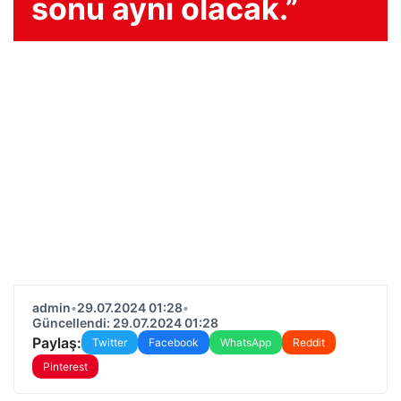
sonu aynı olacak.”
admin
•
29.07.2024 01:28
•
Güncellendi: 29.07.2024 01:28
Paylaş:
Twitter
Facebook
WhatsApp
Reddit
Pinterest