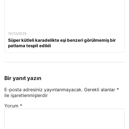
10/12/2025
Süper kütleli karadelikte eşi benzeri görülmemiş bir
patlama tespit edildi
Bir yanıt yazın
E-posta adresiniz yayınlanmayacak.
Gerekli alanlar
*
ile işaretlenmişlerdir
Yorum
*