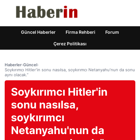
Güncel Haberler
Firma Rehberi
Forum
Çerez Politikası
Haberler
›
Güncel
›
Soykırımcı Hitler'in sonu nasılsa, soykırımcı Netanyahu'nun da sonu
aynı olacak.”
Soykırımcı Hitler'in
sonu nasılsa,
soykırımcı
Netanyahu'nun da