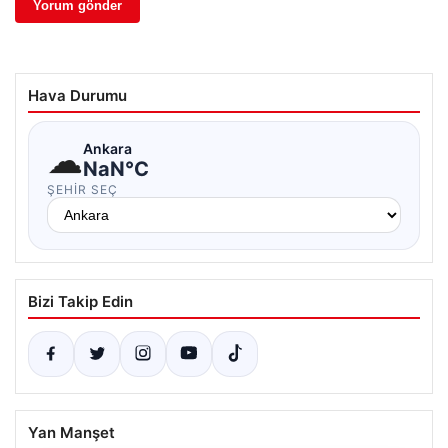
Hava Durumu
☁
Ankara
NaN°C
ŞEHIR SEÇ
Bizi Takip Edin
Yan Manşet