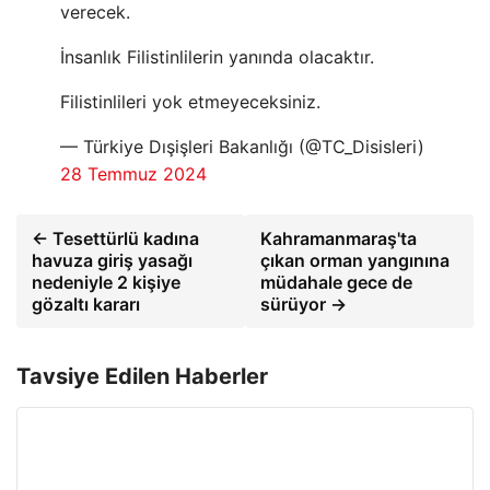
verecek.
İnsanlık Filistinlilerin yanında olacaktır.
Filistinlileri yok etmeyeceksiniz.
— Türkiye Dışişleri Bakanlığı (@TC_Disisleri)
28 Temmuz 2024
← Tesettürlü kadına
Kahramanmaraş'ta
havuza giriş yasağı
çıkan orman yangınına
nedeniyle 2 kişiye
müdahale gece de
gözaltı kararı
sürüyor →
Tavsiye Edilen Haberler