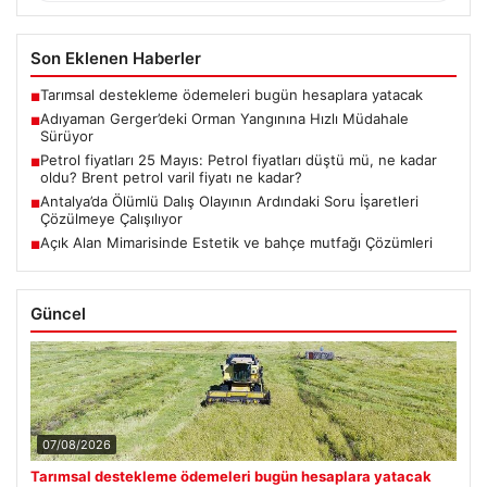
Son Eklenen Haberler
Tarımsal destekleme ödemeleri bugün hesaplara yatacak
■
Adıyaman Gerger’deki Orman Yangınına Hızlı Müdahale
■
Sürüyor
Petrol fiyatları 25 Mayıs: Petrol fiyatları düştü mü, ne kadar
■
oldu? Brent petrol varil fiyatı ne kadar?
Antalya’da Ölümlü Dalış Olayının Ardındaki Soru İşaretleri
■
Çözülmeye Çalışılıyor
Açık Alan Mimarisinde Estetik ve bahçe mutfağı Çözümleri
■
Güncel
07/08/2026
Tarımsal destekleme ödemeleri bugün hesaplara yatacak