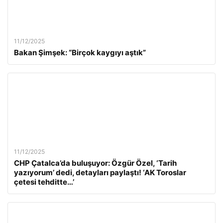
11/12/2025
Bakan Şimşek: “Birçok kaygıyı aştık”
11/12/2025
CHP Çatalca’da buluşuyor: Özgür Özel, ‘Tarih
yazıyorum’ dedi, detayları paylaştı! ‘AK Toroslar
çetesi tehditte…’