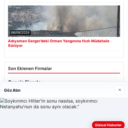
06/08/2026
Adıyaman Gerger’deki Orman Yangınına Hızlı Müdahale
Sürüyor
Son Eklenen Firmalar
×
Göz Atın
Güncel Haberler