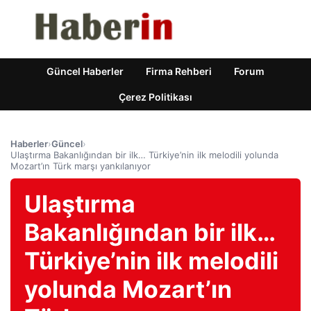
Güncel Haberler
Firma Rehberi
Forum
Çerez Politikası
Haberler
›
Güncel
›
Ulaştırma Bakanlığından bir ilk… Türkiye’nin ilk melodili yolunda
Mozart’ın Türk marşı yankılanıyor
Ulaştırma
Bakanlığından bir ilk…
Türkiye’nin ilk melodili
yolunda Mozart’ın