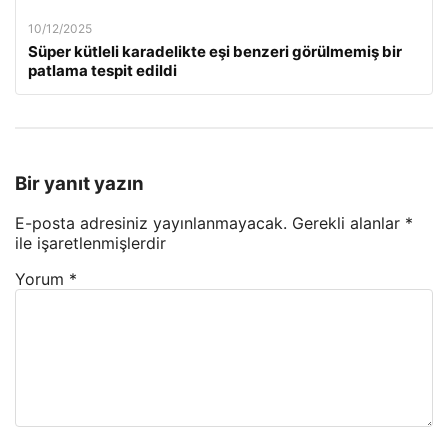
10/12/2025
Süper kütleli karadelikte eşi benzeri görülmemiş bir
patlama tespit edildi
Bir yanıt yazın
E-posta adresiniz yayınlanmayacak.
Gerekli alanlar
*
ile işaretlenmişlerdir
Yorum
*