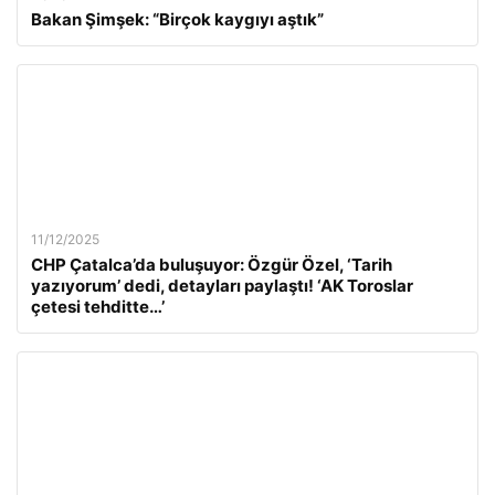
Bakan Şimşek: “Birçok kaygıyı aştık”
11/12/2025
CHP Çatalca’da buluşuyor: Özgür Özel, ‘Tarih
yazıyorum’ dedi, detayları paylaştı! ‘AK Toroslar
çetesi tehditte…’