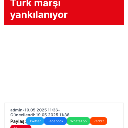
Türk marşı
yankılanıyor
admin
•
19.05.2025 11:36
•
Güncellendi: 19.05.2025 11:36
Paylaş:
Twitter
Facebook
WhatsApp
Reddit