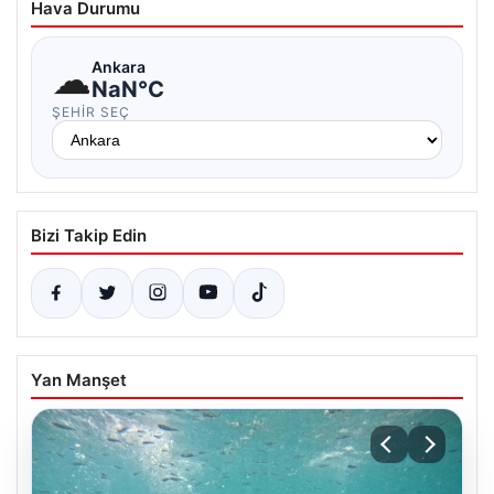
Hava Durumu
☁
Ankara
NaN°C
ŞEHIR SEÇ
Bizi Takip Edin
Yan Manşet