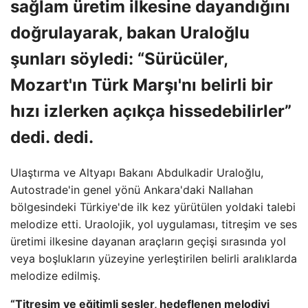
sağlam üretim ilkesine dayandığını
doğrulayarak, bakan Uraloğlu
şunları söyledi: “Sürücüler,
Mozart'ın Türk Marşı'nı belirli bir
hızı izlerken açıkça hissedebilirler”
dedi. dedi.
Ulaştırma ve Altyapı Bakanı Abdulkadir Uraloğlu,
Autostrade'in genel yönü Ankara'daki Nallahan
bölgesindeki Türkiye'de ilk kez yürütülen yoldaki talebi
melodize etti. Uraolojik, yol uygulaması, titreşim ve ses
üretimi ilkesine dayanan araçların geçişi sırasında yol
veya boşlukların yüzeyine yerleştirilen belirli aralıklarda
melodize edilmiş.
“Titreşim ve eğitimli sesler, hedeflenen melodiyi