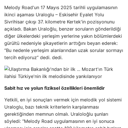
Melody Road'un 17 Mayıs 2025 tarihli uygulamasının
ikinci aşaması Uraloglu – Eskisehir Eyalet Yolu
Sivrihisar çıkışı 37. kilometre Kertek'in pozisyonunu
açıkladı. Bakan Uraloğlu, benzer soruların gönderildiği
diğer ülkelerdeki yerleşim yerlerine yakın bölümlerdeki
gürültü nedeniyle şikayetlerin arttığını beyan ederek:
“Bu nedenle yerleşim alanlarından uzak sorular sormayı
tercih ediyoruz” dedi. dedi.
Sabit hız ve yolun fiziksel özellikleri önemlidir
Yetkili, en iyi sonuçları vermek için melodik yol sistemi
Uraloglu, bazı teknik kriterlerin karşılanması
gerektiğinden memnun olmalı. Uraloloğlu şunları
söyledi: “Melody Road uygulamasının en iyi sonuca