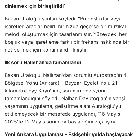
dinlemek için birleştirildi”
Bakan Uraloğlu şunları söyledi: “Bu boşluklar veya
işaretler, araçlar belirli bir hızda geçerse bir müzikal
melodi oluşturmak için tasarlanmıştır. Yüzeydeki her
boşluk veya işaretleme farklı bir frekans hakkında bir
not vermek için konumlandırılmıştır.
İlk soru Nallehan'da tamamlandı
Bakan Uraloglu, Nallıhan'dan sorumlu Autostrad'ın 4.
Bölgesel Yönü (Ankara) – Beyzari Eyalet Yolu 21
kilometre Eyy Köyü'nün, sorunun pozisyonu
tamamlandığını söyledi. Nalhan Davutoglan'ın vahşi
yaşamının uygulama, geliştirme alanı Auraloglu'yu
etkilemeyecek bir mesafede uygulandı, “16 Mayıs
2025'te 12 Mayıs sonunda başladığımız çalışma.
Yeni Ankara Uygulaması – Eskişehir yolda başlayacak