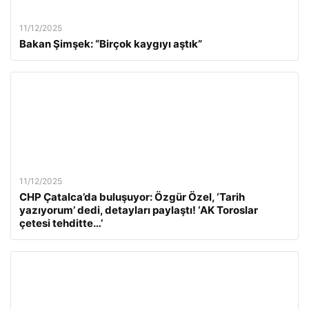
11/12/2025
Bakan Şimşek: “Birçok kaygıyı aştık”
11/12/2025
CHP Çatalca’da buluşuyor: Özgür Özel, ‘Tarih
yazıyorum’ dedi, detayları paylaştı! ‘AK Toroslar
çetesi tehditte…’