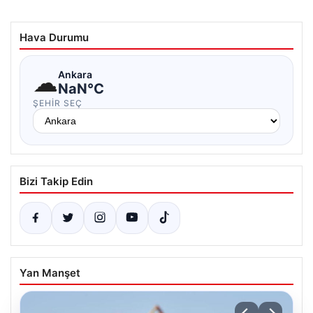
Hava Durumu
☁
Ankara
NaN°C
ŞEHIR SEÇ
Bizi Takip Edin
Yan Manşet