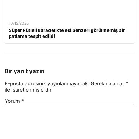
10/12/2025
Süper kütleli karadelikte eşi benzeri görülmemiş bir
patlama tespit edildi
Bir yanıt yazın
E-posta adresiniz yayınlanmayacak.
Gerekli alanlar
*
ile işaretlenmişlerdir
Yorum
*