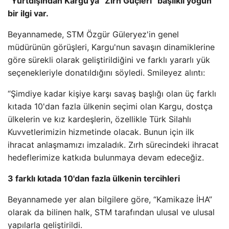
“Yurtdışından Kargu'ya” Zırh Güçleri “başlıklı yoğun
bir ilgi var.
Beyannamede, STM Özgür Güleryez'in genel
müdürünün görüşleri, Kargu'nun savaşın dinamiklerine
göre sürekli olarak geliştirildiğini ve farklı yararlı yük
seçenekleriyle donatıldığını söyledi. Smileyez alıntı:
“Şimdiye kadar kişiye karşı savaş başlığı olan üç farklı
kıtada 10'dan fazla ülkenin seçimi olan Kargu, dostça
ülkelerin ve kız kardeşlerin, özellikle Türk Silahlı
Kuvvetlerimizin hizmetinde olacak. Bunun için ilk
ihracat anlaşmamızı imzaladık. Zırh sürecindeki ihracat
hedeflerimize katkıda bulunmaya devam edeceğiz.
3 farklı kıtada 10'dan fazla ülkenin tercihleri
Beyannamede yer alan bilgilere göre, “Kamikaze İHA”
olarak da bilinen halk, STM tarafından ulusal ve ulusal
yapılarla geliştirildi.