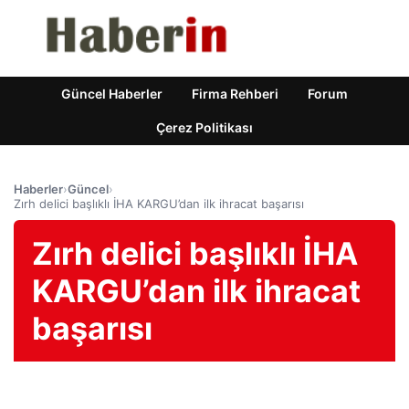
Güncel Haberler
Firma Rehberi
Forum
Çerez Politikası
Haberler
›
Güncel
›
Zırh delici başlıklı İHA KARGU’dan ilk ihracat başarısı
Zırh delici başlıklı İHA
KARGU’dan ilk ihracat
başarısı