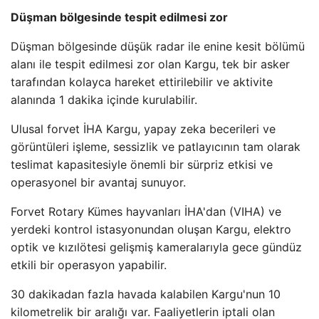
Düşman bölgesinde tespit edilmesi zor
Düşman bölgesinde düşük radar ile enine kesit bölümü
alanı ile tespit edilmesi zor olan Kargu, tek bir asker
tarafından kolayca hareket ettirilebilir ve aktivite
alanında 1 dakika içinde kurulabilir.
Ulusal forvet İHA Kargu, yapay zeka becerileri ve
görüntüleri işleme, sessizlik ve patlayıcının tam olarak
teslimat kapasitesiyle önemli bir sürpriz etkisi ve
operasyonel bir avantaj sunuyor.
Forvet Rotary Kümes hayvanları İHA'dan (VIHA) ve
yerdeki kontrol istasyonundan oluşan Kargu, elektro
optik ve kızılötesi gelişmiş kameralarıyla gece gündüz
etkili bir operasyon yapabilir.
30 dakikadan fazla havada kalabilen Kargu'nun 10
kilometrelik bir aralığı var. Faaliyetlerin iptali olan