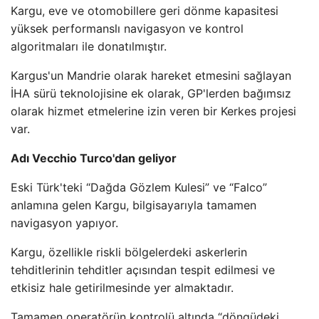
Kargu, eve ve otomobillere geri dönme kapasitesi
yüksek performanslı navigasyon ve kontrol
algoritmaları ile donatılmıştır.
Kargus'un Mandrie olarak hareket etmesini sağlayan
İHA sürü teknolojisine ek olarak, GP'lerden bağımsız
olarak hizmet etmelerine izin veren bir Kerkes projesi
var.
Adı Vecchio Turco'dan geliyor
Eski Türk'teki “Dağda Gözlem Kulesi” ve “Falco”
anlamına gelen Kargu, bilgisayarıyla tamamen
navigasyon yapıyor.
Kargu, özellikle riskli bölgelerdeki askerlerin
tehditlerinin tehditler açısından tespit edilmesi ve
etkisiz hale getirilmesinde yer almaktadır.
Tamamen operatörün kontrolü altında “döngüdeki