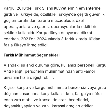
Kargu, 2018'de Türk Silahlı Kuvvetlerinin envanterine
girdi ve Türkiye'de, özellikle Türkiye'de çeşitli güvenlik
güçleri tarafından terörle mücadelede, özel
operasyonlara ve çapraz operasyonlarda etkili bir
şekilde kullanıldı. Kargu dünya dünyasına dikkat
ederken, 2021'de 2024 yılında 3 farklı kıtada 10'dan
fazla ülkeye ihraç edildi.
Farklı Mühimmat Seçenekleri
Alandaki şu anki duruma göre, kullanıcı personeli Kargu
Anti karşıtı personelin mühimmatından anti -amor
unvanını hızla değiştirebilir.
Kişisel karşıtı ve kargu mühimmatı benzersiz veya grup
düşman unsurlarına karşı kullanılırken, Kargu'ya nüfuz
eden zırh mobil ve konsolide arazi hedeflerini,
dayanıklı yapıları ve zırhlı karasal araçları etkiler.