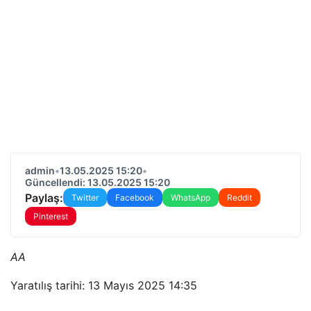
admin
•
13.05.2025 15:20
•
Güncellendi: 13.05.2025 15:20
Paylaş:
Twitter
Facebook
WhatsApp
Reddit
Pinterest
AA
Yaratılış tarihi: 13 Mayıs 2025 14:35