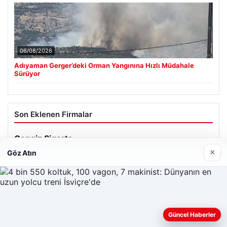
06/08/2026
Adıyaman Gerger’deki Orman Yangınına Hızlı Müdahale
Sürüyor
Son Eklenen Firmalar
×
Göz Atın
Güncel Haberler
Web sitemizi nasıl kullandığınızı daha iyi anlayabilmek,