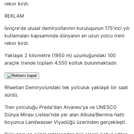
rekor kırdı.
REKLAM
İsviçre'de ulusal demiryollarının kuruluşunun 175'inci yılı
kutlamaları kapsamında dünyanın en uzun yolcu treni
rekor kırdı.
Yaklaşık 2 kilometre (1950 m) uzunluğundaki 100
araçlık trende toplam 4.550 koltuk bulunmaktadır.
Rhaetian Demiryolundaki tek yolculuk yaklaşık bir saat
sürdü.
Tren yolculuğu Preda'dan Alvaneu'ya ve UNESCO
Dünya Mirası Listesi'nde yer alan Albula/Bernina hattı
boyunca Landwasser Viyadüğü üzerinden gerçekleşti.