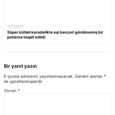
10/12/2025
Süper kütleli karadelikte eşi benzeri görülmemiş bir
patlama tespit edildi
Bir yanıt yazın
E-posta adresiniz yayınlanmayacak.
Gerekli alanlar
*
ile işaretlenmişlerdir
Yorum
*