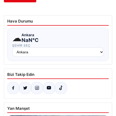
Hava Durumu
☁
Ankara
NaN°C
ŞEHIR SEÇ
Bizi Takip Edin
Yan Manşet