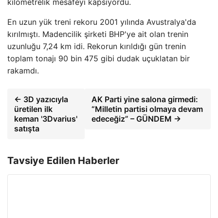
kilometrelik mesafeyi kapsıyordu.
En uzun yük treni rekoru 2001 yılında Avustralya'da
kırılmıştı. Madencilik şirketi BHP'ye ait olan trenin
uzunluğu 7,24 km idi. Rekorun kırıldığı gün trenin
toplam tonajı 90 bin 475 gibi dudak uçuklatan bir
rakamdı.
← 3D yazıcıyla
AK Parti yine salona girmedi:
üretilen ilk
“Milletin partisi olmaya devam
keman '3Dvarius'
edeceğiz” – GÜNDEM →
satışta
Tavsiye Edilen Haberler