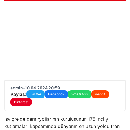
admin
•
10.04.2024 20:59
Paylaş:
Twitter
Facebook
WhatsApp
Reddit
Pinterest
İsviçre'de demiryollarının kuruluşunun 175'inci yılı
kutlamaları kapsamında dünyanın en uzun yolcu treni