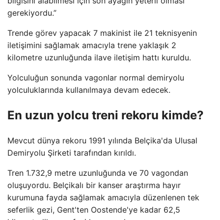
bilgisini alabilmesi için son ayağın yeterli olması
gerekiyordu.”
Trende görev yapacak 7 makinist ile 21 teknisyenin
iletişimini sağlamak amacıyla trene yaklaşık 2
kilometre uzunluğunda ilave iletişim hattı kuruldu.
Yolculuğun sonunda vagonlar normal demiryolu
yolculuklarında kullanılmaya devam edecek.
En uzun yolcu treni rekoru kimde?
Mevcut dünya rekoru 1991 yılında Belçika'da Ulusal
Demiryolu Şirketi tarafından kırıldı.
Tren 1.732,9 metre uzunluğunda ve 70 vagondan
oluşuyordu. Belçikalı bir kanser araştırma hayır
kurumuna fayda sağlamak amacıyla düzenlenen tek
seferlik gezi, Gent'ten Oostende'ye kadar 62,5