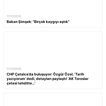
11/12/2025
Bakan Şimşek: “Birçok kaygıyı aştık”
11/12/2025
CHP Çatalca’da buluşuyor: Özgür Özel, ‘Tarih
yazıyorum’ dedi, detayları paylaştı! ‘AK Toroslar
çetesi tehditte…’