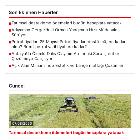
Son Eklenen Haberler
Tarımsal destekleme ödemeleri bugün hesaplara yatacak
■
Adıyaman Gerger’deki Orman Yangınına Hızlı Müdahale
■
Sürüyor
Petrol fiyatları 25 Mayıs: Petrol fiyatları düştü mü, ne kadar
■
oldu? Brent petrol varil fiyatı ne kadar?
Antalya’da Ölümlü Dalış Olayının Ardındaki Soru İşaretleri
■
Çözülmeye Çalışılıyor
Açık Alan Mimarisinde Estetik ve bahçe mutfağı Çözümleri
■
Güncel
07/08/2026
Tarımsal destekleme ödemeleri bugün hesaplara yatacak