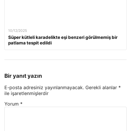
10/12/2025
Süper kütleli karadelikte eşi benzeri görülmemiş bir
patlama tespit edildi
Bir yanıt yazın
E-posta adresiniz yayınlanmayacak.
Gerekli alanlar
*
ile işaretlenmişlerdir
Yorum
*