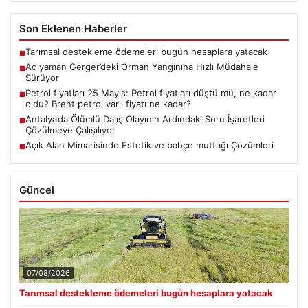
Son Eklenen Haberler
Tarımsal destekleme ödemeleri bugün hesaplara yatacak
■
Adıyaman Gerger’deki Orman Yangınına Hızlı Müdahale
■
Sürüyor
Petrol fiyatları 25 Mayıs: Petrol fiyatları düştü mü, ne kadar
■
oldu? Brent petrol varil fiyatı ne kadar?
Antalya’da Ölümlü Dalış Olayının Ardındaki Soru İşaretleri
■
Çözülmeye Çalışılıyor
Açık Alan Mimarisinde Estetik ve bahçe mutfağı Çözümleri
■
Güncel
07/08/2026
Tarımsal destekleme ödemeleri bugün hesaplara yatacak