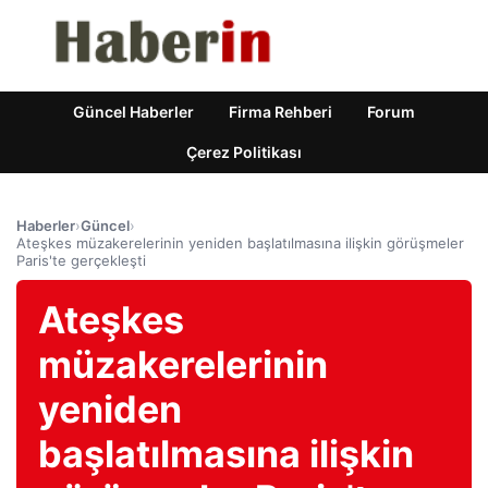
Güncel Haberler
Firma Rehberi
Forum
Çerez Politikası
Haberler
›
Güncel
›
Ateşkes müzakerelerinin yeniden başlatılmasına ilişkin görüşmeler
Paris'te gerçekleşti
Ateşkes
müzakerelerinin
yeniden
başlatılmasına ilişkin