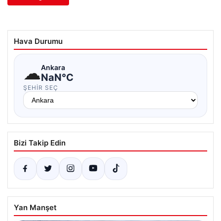
Hava Durumu
☁
Ankara
NaN°C
ŞEHIR SEÇ
Bizi Takip Edin
Yan Manşet