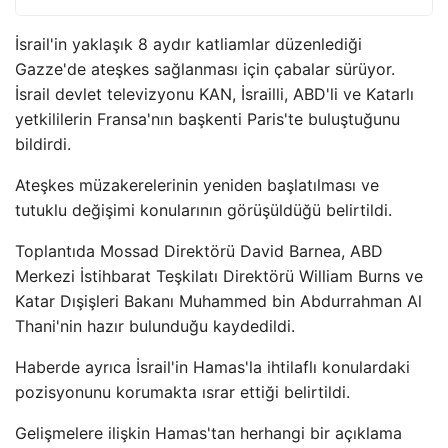
İsrail'in yaklaşık 8 aydır katliamlar düzenlediği
Gazze'de ateşkes sağlanması için çabalar sürüyor.
İsrail devlet televizyonu KAN, İsrailli, ABD'li ve Katarlı
yetkililerin Fransa'nın başkenti Paris'te buluştuğunu
bildirdi.
Ateşkes müzakerelerinin yeniden başlatılması ve
tutuklu değişimi konularının görüşüldüğü belirtildi.
Toplantıda Mossad Direktörü David Barnea, ABD
Merkezi İstihbarat Teşkilatı Direktörü William Burns ve
Katar Dışişleri Bakanı Muhammed bin Abdurrahman Al
Thani'nin hazır bulunduğu kaydedildi.
Haberde ayrıca İsrail'in Hamas'la ihtilaflı konulardaki
pozisyonunu korumakta ısrar ettiği belirtildi.
Gelişmelere ilişkin Hamas'tan herhangi bir açıklama