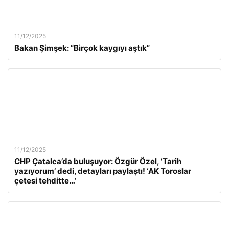
11/12/2025
Bakan Şimşek: “Birçok kaygıyı aştık”
11/12/2025
CHP Çatalca’da buluşuyor: Özgür Özel, ‘Tarih
yazıyorum’ dedi, detayları paylaştı! ‘AK Toroslar
çetesi tehditte…’