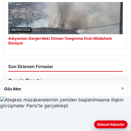
06/08/2026
Adıyaman Gerger’deki Orman Yangınına Hızlı Müdahale
Sürüyor
Son Eklenen Firmalar
×
Göz Atın
Güncel Haberler
Web sitemizi nasıl kullandığınızı daha iyi anlayabilmek,