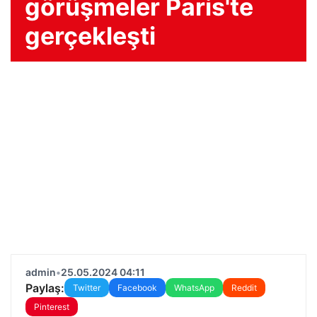
görüşmeler Paris'te
gerçekleşti
admin
•
25.05.2024 04:11
Paylaş:
Twitter
Facebook
WhatsApp
Reddit
Pinterest