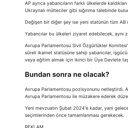
AP ayrıca yabancıların farklı ülkelerde kaldıkla
Ukraynalı mülteciler gibi sığınma talebinde bulu
Değişen bir diğer şey ise yeni statünün tüm AB ü
Yabancılar bu ülkeleri ziyaret edebilecek, aynı
Avrupa Parlamentosu Sivil Özgürlükler Komitesi
süreli ikamet statüsüne sahip yabancılar, işgüc
veya eğitim almak için ikinci bir Üye Devlete ta
Bundan sonra ne olacak?
Avrupa Parlamentosu pozisyonunu netleştirdi. Ar
Avrupa Parlamentosu ile müzakere ederek düzen
Yeni mevzuatın Şubat 2024'e kadar, yani gelec
seçimlerinden önce tamamlanması gerekecek.
REKLAM