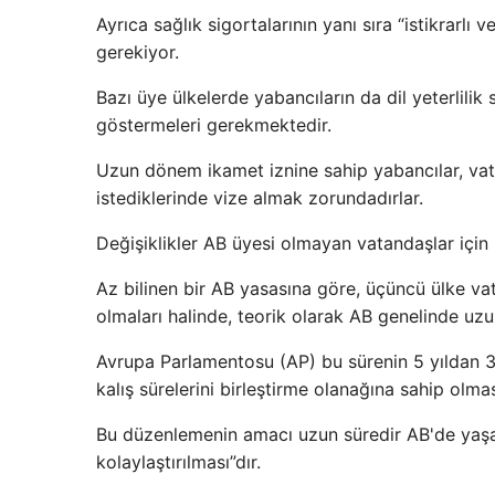
Ayrıca sağlık sigortalarının yanı sıra “istikrarl
gerekiyor.
Bazı üye ülkelerde yabancıların da dil yeterlilik
göstermeleri gerekmektedir.
Uzun dönem ikamet iznine sahip yabancılar, vat
istediklerinde vize almak zorundadırlar.
Değişiklikler AB üyesi olmayan vatandaşlar için
Az bilinen bir AB yasasına göre, üçüncü ülke vat
olmaları halinde, teorik olarak AB genelinde uzu
Avrupa Parlamentosu (AP) bu sürenin 5 yıldan 3 y
kalış sürelerini birleştirme olanağına sahip olma
Bu düzenlemenin amacı uzun süredir AB'de yaş
kolaylaştırılması”dır.