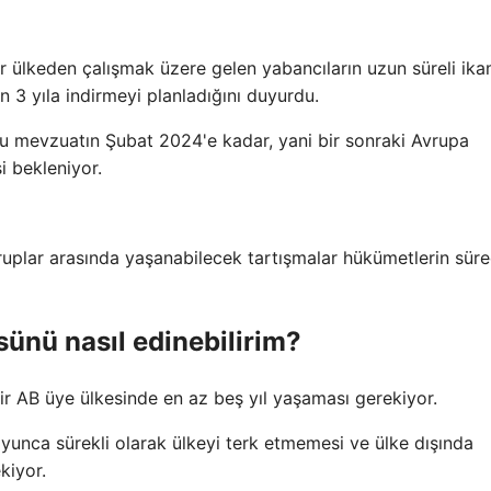
 ülkeden çalışmak üzere gelen yabancıların uzun süreli ik
n 3 yıla indirmeyi planladığını duyurdu.
u mevzuatın Şubat 2024'e kadar, yani bir sonraki Avrupa
 bekleniyor.
ruplar arasında yaşanabilecek tartışmalar hükümetlerin süre
sünü nasıl edinebilirim?
bir AB üye ülkesinde en az beş yıl yaşaması gerekiyor.
unca sürekli olarak ülkeyi terk etmemesi ve ülke dışında
kiyor.