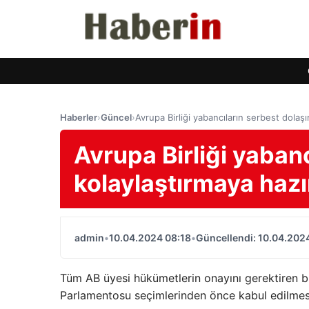
Haberler
›
Güncel
›
Avrupa Birliği yabancıların serbest dolaşı
Avrupa Birliği yaban
kolaylaştırmaya hazı
admin
•
10.04.2024 08:18
•
Güncellendi: 10.04.202
Tüm AB üyesi hükümetlerin onayını gerektiren b
Parlamentosu seçimlerinden önce kabul edilmesi