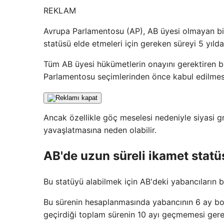
REKLAM
Avrupa Parlamentosu (AP), AB üyesi olmayan bir
statüsü elde etmeleri için gereken süreyi 5 yılda
Tüm AB üyesi hükümetlerin onayını gerektiren b
Parlamentosu seçimlerinden önce kabul edilmesi
Ancak özellikle göç meselesi nedeniyle siyasi g
yavaşlatmasına neden olabilir.
AB'de uzun süreli ikamet statü
Bu statüyü alabilmek için AB'deki yabancıların 
Bu sürenin hesaplanmasında yabancının 6 ay boy
geçirdiği toplam sürenin 10 ayı geçmemesi gere