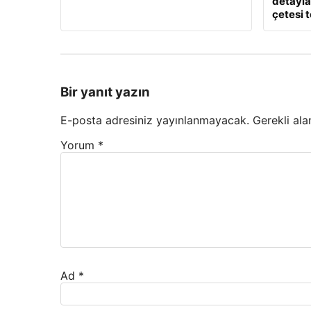
detaylar
çetesi 
Bir yanıt yazın
E-posta adresiniz yayınlanmayacak.
Gerekli ala
Yorum
*
Ad
*