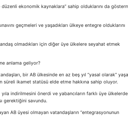
ı ve düzenli ekonomik kaynaklara” sahip olduklarını da gösterm
 sınavını geçmeleri ve yaşadıkları ülkeye entegre olduklarını
andaş olmadıkları için diğer üye ülkelere seyahat etmek
 ne anlama geliyor?
andaşları, bir AB ülkesinde en az beş yıl “yasal olarak” yaş
n süreli ikamet statüsü elde etme hakkına sahip oluyor.
ıla indirilmesini önerdi ve yabancıların farklı üye ülkelerde
sı gerektiğini savundu.
ayan AB üyesi olmayan vatandaşların “entegrasyonunun