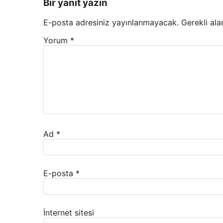
Bir yanıt yazın
E-posta adresiniz yayınlanmayacak.
Gerekli ala
Yorum
*
Ad
*
E-posta
*
İnternet sitesi