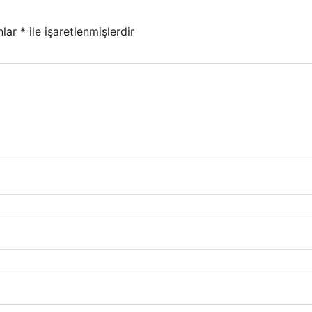
nlar
*
ile işaretlenmişlerdir