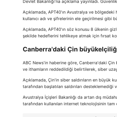
Devlet Bakanlığı'na açıklama yayınladı. Güvenli
Açıklamada, APT40'ın Avustralya ve bölgedeki hü
kullanıcı adı ve şifrelerinin ele geçirilmesi gibi 
Açıklamada, APT40'ın söz konusu 8 ülkenin gizli
şekilde hedeflerini tehlikeye atmak için fırsat ko
Canberra'daki Çin büyükelçiliği
ABC News'in haberine göre, Canberra'daki Çin bü
ve ithamların reddedildiği belirtilerek, siber uz
Açıklamada, Çin'in siber saldırıların en büyük k
tarafından başlatılan saldırıları desteklemediği 
Avustralya İçişleri Bakanlığı da artan dış müdah
tarafından kullanılan internet teknolojisinin tam