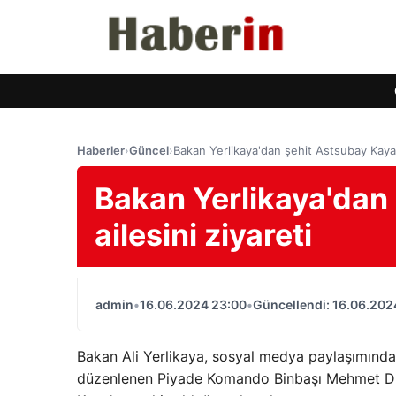
Haberler
›
Güncel
›
Bakan Yerlikaya'dan şehit Astsubay Kaya'n
Bakan Yerlikaya'dan
ailesini ziyareti
admin
•
16.06.2024 23:00
•
Güncellendi: 16.06.202
Bakan Ali Yerlikaya, sosyal medya paylaşımında
düzenlenen Piyade Komando Binbaşı Mehmet D