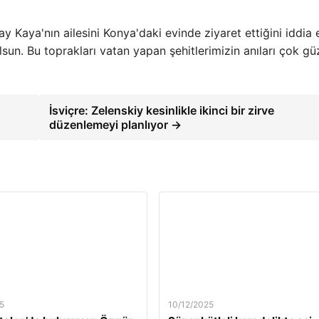
 Kaya'nın ailesini Konya'daki evinde ziyaret ettiğini iddia
olsun. Bu toprakları vatan yapan şehitlerimizin anıları çok gü
İsviçre: Zelenskiy kesinlikle ikinci bir zirve
düzenlemeyi planlıyor →
5
10/12/2025