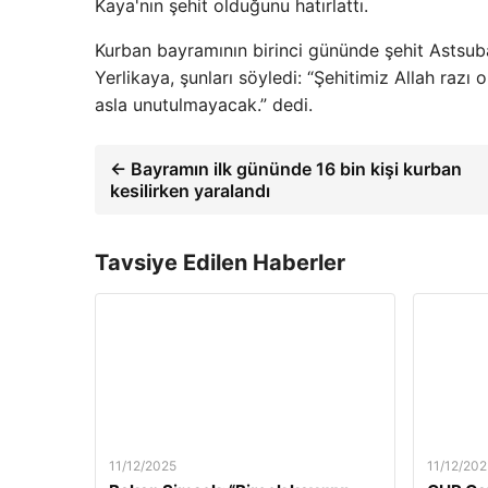
Kaya'nın şehit olduğunu hatırlattı.
Kurban bayramının birinci gününde şehit Astsubay
Yerlikaya, şunları söyledi: “Şehitimiz Allah razı 
asla unutulmayacak.” dedi.
← Bayramın ilk gününde 16 bin kişi kurban
kesilirken yaralandı
Tavsiye Edilen Haberler
11/12/2025
11/12/202