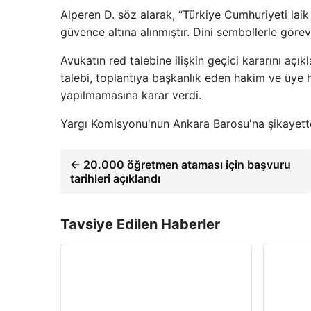
Alperen D. söz alarak, “Türkiye Cumhuriyeti lai
güvence altına alınmıştır. Dini sembollerle gö
Avukatın red talebine ilişkin geçici kararını a
talebi, toplantıya başkanlık eden hakim ve üye
yapılmamasına karar verdi.
Yargı Komisyonu'nun Ankara Barosu'na şikayette 
← 20.000 öğretmen ataması için başvuru
tarihleri ​​açıklandı
Tavsiye Edilen Haberler