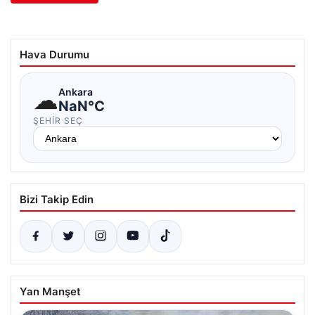
Hava Durumu
☁
Ankara
NaN°C
ŞEHIR SEÇ
Bizi Takip Edin
Yan Manşet