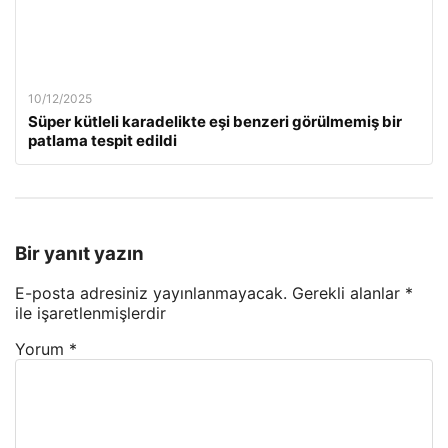
10/12/2025
Süper kütleli karadelikte eşi benzeri görülmemiş bir
patlama tespit edildi
Bir yanıt yazın
E-posta adresiniz yayınlanmayacak.
Gerekli alanlar
*
ile işaretlenmişlerdir
Yorum
*