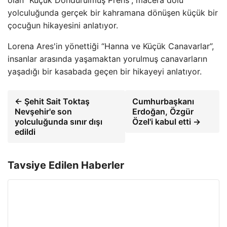
olan “Küçük Dondurulmuş Prens”, macera dolu
yolculuğunda gerçek bir kahramana dönüşen küçük bir
çocuğun hikayesini anlatıyor.
Lorena Ares'in yönettiği “Hanna ve Küçük Canavarlar”,
insanlar arasında yaşamaktan yorulmuş canavarların
yaşadığı bir kasabada geçen bir hikayeyi anlatıyor.
← Şehit Sait Toktaş
Cumhurbaşkanı
Nevşehir'e son
Erdoğan, Özgür
yolculuğunda sınır dışı
Özel'i kabul etti →
edildi
Tavsiye Edilen Haberler