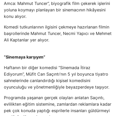
Amca: Mahmut Tuncer”, biyografik film çekerek işlerini
yoluna koymayı planlayan bir sinemacının hikâyesini
konu alıyor.
Komedi tutkunlarının ilgisini çekmeye hazırlanan filmin
başrollerinde Mahmut Tuncer, Necmi Yapıcı ve Mehmet
Ali Kaptanlar yer alıyor.
“Sinemaya karşıyım”
Haftanın bir diğer komedisi “Sinemada İtiraz
Ediyorum”, Müfit Can Saçıntı'nın 5 yıl boyunca tiyatro
sahnelerinde canlandırdığı kişisel komedisini
oyunculuğu ve yönetmenliğiyle beyazperdeye taşıyor.
Programda yaşanan gerçek olayları anlatan Saçıntı,
evlilikten eğitim sistemine, zamlardan reklamlara kadar
pek çok konuda yaptığı esprilerle insanları güldürmeyi