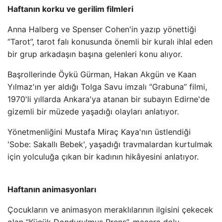
Haftanın korku ve gerilim filmleri
Anna Halberg ve Spenser Cohen'in yazıp yönettiği
“Tarot”, tarot falı konusunda önemli bir kuralı ihlal eden
bir grup arkadaşın başına gelenleri konu alıyor.
Başrollerinde Öykü Gürman, Hakan Akgün ve Kaan
Yılmaz'ın yer aldığı Tolga Savu imzalı “Grabuna” filmi,
1970'li yıllarda Ankara'ya atanan bir subayın Edirne'de
gizemli bir müzede yaşadığı olayları anlatıyor.
Yönetmenliğini Mustafa Miraç Kaya'nın üstlendiği
'Sobe: Sakallı Bebek', yaşadığı travmalardan kurtulmak
için yolculuğa çıkan bir kadının hikâyesini anlatıyor.
Haftanın animasyonları
Çocukların ve animasyon meraklılarının ilgisini çekecek