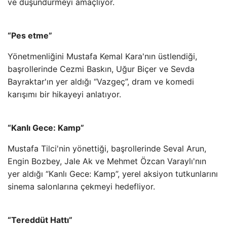
ve düşündürmeyi amaçlıyor.
“Pes etme”
Yönetmenliğini Mustafa Kemal Kara'nın üstlendiği,
başrollerinde Cezmi Baskın, Uğur Biçer ve Sevda
Bayraktar'ın yer aldığı “Vazgeç”, dram ve komedi
karışımı bir hikayeyi anlatıyor.
“Kanlı Gece: Kamp”
Mustafa Tilci'nin yönettiği, başrollerinde Seval Arun,
Engin Bozbey, Jale Ak ve Mehmet Özcan Varaylı'nın
yer aldığı “Kanlı Gece: Kamp”, yerel aksiyon tutkunlarını
sinema salonlarına çekmeyi hedefliyor.
“Tereddüt Hattı”