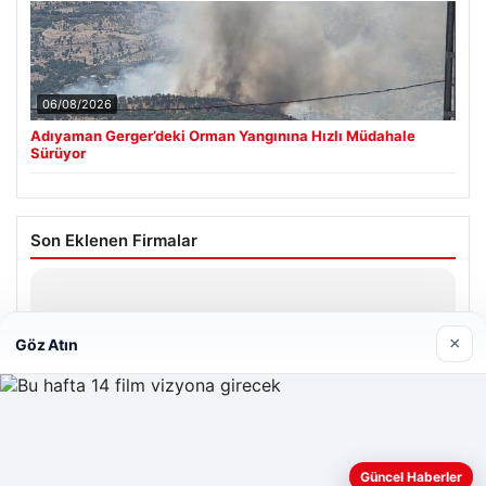
06/08/2026
Adıyaman Gerger’deki Orman Yangınına Hızlı Müdahale
Sürüyor
Son Eklenen Firmalar
Hastaş Beton
26/05/2026
×
Göz Atın
Web sitemizi nasıl kullandığınızı daha iyi anlayabilmek,
Güncel Haberler