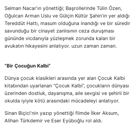
Selman Nacar'ın yönettiği; Başrollerinde Tülin Özen,
Oğulcan Arman Uslu ve Gülçin Kültür Şahin'in yer aldığı
Tereddüt Hattı, masum olduğuna inandığı ve bir süredir
savunduğu bir cinayet zanlısının ceza duruşması
gününde vicdanıyla yüzleşmek zorunda kalan bir
avukatın hikayesini anlatıyor. uzun zaman zaman.
“Bir Çocuğun Kalbi”
Dünya çocuk klasikleri arasında yer alan Çocuk Kalbi
kitabından uyarlanan “Çocuk Kalbi”, çocukların dünyası
üzerinden dostluk, dayanışma, aile sevgisi ve şehirli bir
okulda iyiyle kötü arasındaki mücadeleyi anlatıyor.
Sinan Biçici'nin yazıp yönettiği filmde İlker Aksum,
Alihan Türkdemir ve Eser Eyüboğlu rol aldı.