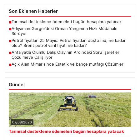
Son Eklenen Haberler
Tarımsal destekleme ödemeleri bugün hesaplara yatacak
■
Adıyaman Gerger’deki Orman Yangınına Hızlı Müdahale
■
Sürüyor
Petrol fiyatları 25 Mayıs: Petrol fiyatları düştü mü, ne kadar
■
oldu? Brent petrol varil fiyatı ne kadar?
Antalya’da Ölümlü Dalış Olayının Ardındaki Soru İşaretleri
■
Çözülmeye Çalışılıyor
Açık Alan Mimarisinde Estetik ve bahçe mutfağı Çözümleri
■
Güncel
07/08/2026
Tarımsal destekleme ödemeleri bugün hesaplara yatacak