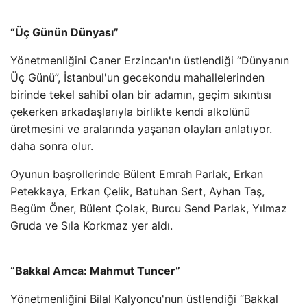
“Üç Günün Dünyası”
Yönetmenliğini Caner Erzincan'ın üstlendiği “Dünyanın
Üç Günü”, İstanbul'un gecekondu mahallelerinden
birinde tekel sahibi olan bir adamın, geçim sıkıntısı
çekerken arkadaşlarıyla birlikte kendi alkolünü
üretmesini ve aralarında yaşanan olayları anlatıyor.
daha sonra olur.
Oyunun başrollerinde Bülent Emrah Parlak, Erkan
Petekkaya, Erkan Çelik, Batuhan Sert, Ayhan Taş,
Begüm Öner, Bülent Çolak, Burcu Send Parlak, Yılmaz
Gruda ve Sıla Korkmaz yer aldı.
“Bakkal Amca: Mahmut Tuncer”
Yönetmenliğini Bilal Kalyoncu'nun üstlendiği “Bakkal