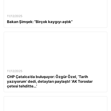
11/12/2025
Bakan Şimşek: “Birçok kaygıyı aştık”
11/12/2025
CHP Çatalca’da buluşuyor: Özgür Özel, ‘Tarih
yazıyorum’ dedi, detayları paylaştı! ‘AK Toroslar
çetesi tehditte…’