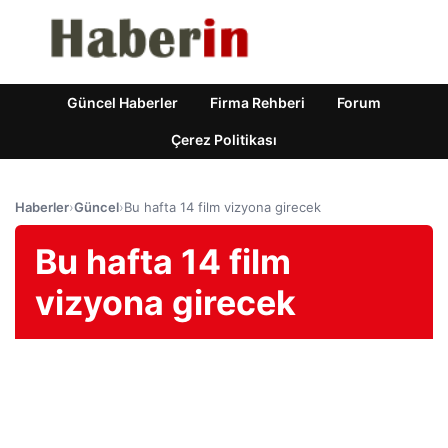
Güncel Haberler
Firma Rehberi
Forum
Çerez Politikası
Haberler
›
Güncel
›
Bu hafta 14 film vizyona girecek
Bu hafta 14 film
vizyona girecek