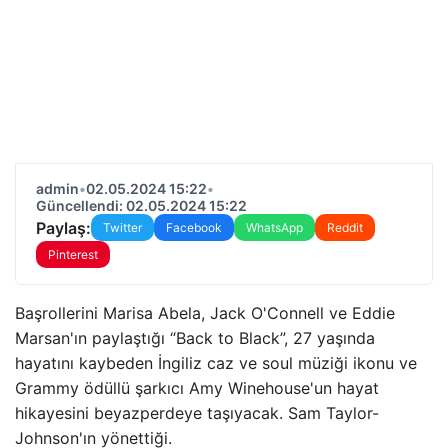
admin
•
02.05.2024 15:22
•
Güncellendi: 02.05.2024 15:22
Paylaş:
Twitter
Facebook
WhatsApp
Reddit
Pinterest
Başrollerini Marisa Abela, Jack O'Connell ve Eddie
Marsan'ın paylaştığı “Back to Black”, 27 yaşında
hayatını kaybeden İngiliz caz ve soul müziği ikonu ve
Grammy ödüllü şarkıcı Amy Winehouse'un hayat
hikayesini beyazperdeye taşıyacak. Sam Taylor-
Johnson'ın yönettiği.