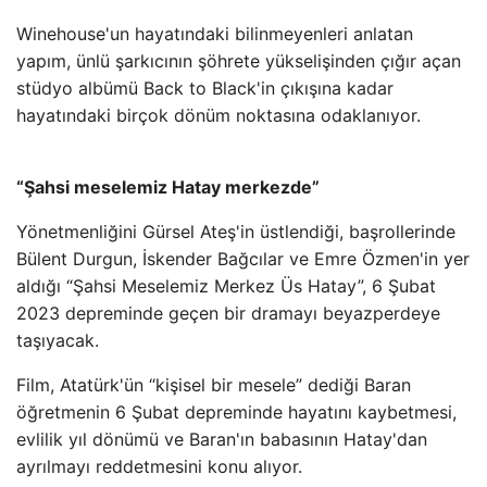
Winehouse'un hayatındaki bilinmeyenleri anlatan
yapım, ünlü şarkıcının şöhrete yükselişinden çığır açan
stüdyo albümü Back to Black'in çıkışına kadar
hayatındaki birçok dönüm noktasına odaklanıyor.
“Şahsi meselemiz Hatay merkezde”
Yönetmenliğini Gürsel Ateş'in üstlendiği, başrollerinde
Bülent Durgun, İskender Bağcılar ve Emre Özmen'in yer
aldığı “Şahsi Meselemiz Merkez Üs Hatay”, 6 Şubat
2023 depreminde geçen bir dramayı beyazperdeye
taşıyacak.
Film, Atatürk'ün “kişisel bir mesele” dediği Baran
öğretmenin 6 Şubat depreminde hayatını kaybetmesi,
evlilik yıl dönümü ve Baran'ın babasının Hatay'dan
ayrılmayı reddetmesini konu alıyor.