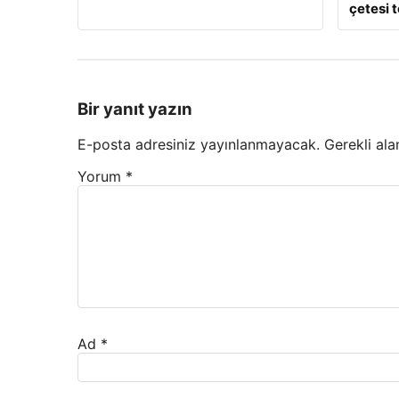
çetesi 
Bir yanıt yazın
E-posta adresiniz yayınlanmayacak.
Gerekli ala
Yorum
*
Ad
*