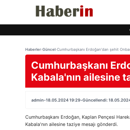
Haberler
›
Güncel
›
Cumhurbaşkanı Erdoğan'dan şehit Onbaşı 
Cumhurbaşkanı Erdo
Kabala'nın ailesine t
admin
•
18.05.2024 19:29
•
Güncellendi: 18.05.202
Cumhurbaşkanı Erdoğan, Kaplan Pençesi Harekatı
Kabala'nın ailesine taziye mesajı gönderdi.