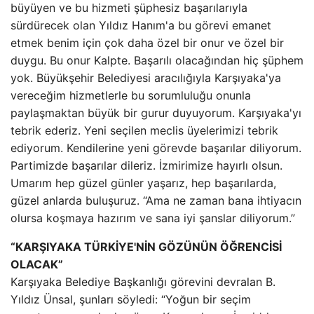
büyüyen ve bu hizmeti şüphesiz başarılarıyla
sürdürecek olan Yıldız Hanım'a bu görevi emanet
etmek benim için çok daha özel bir onur ve özel bir
duygu. Bu onur Kalpte. Başarılı olacağından hiç şüphem
yok. Büyükşehir Belediyesi aracılığıyla Karşıyaka'ya
vereceğim hizmetlerle bu sorumluluğu onunla
paylaşmaktan büyük bir gurur duyuyorum. Karşıyaka'yı
tebrik ederiz. Yeni seçilen meclis üyelerimizi tebrik
ediyorum. Kendilerine yeni görevde başarılar diliyorum.
Partimizde başarılar dileriz. İzmirimize hayırlı olsun.
Umarım hep güzel günler yaşarız, hep başarılarda,
güzel anlarda buluşuruz. “Ama ne zaman bana ihtiyacın
olursa koşmaya hazırım ve sana iyi şanslar diliyorum.”
“KARŞIYAKA TÜRKİYE'NİN GÖZÜNÜN ÖĞRENCİSİ
OLACAK”
Karşıyaka Belediye Başkanlığı görevini devralan B.
Yıldız Ünsal, şunları söyledi: “Yoğun bir seçim