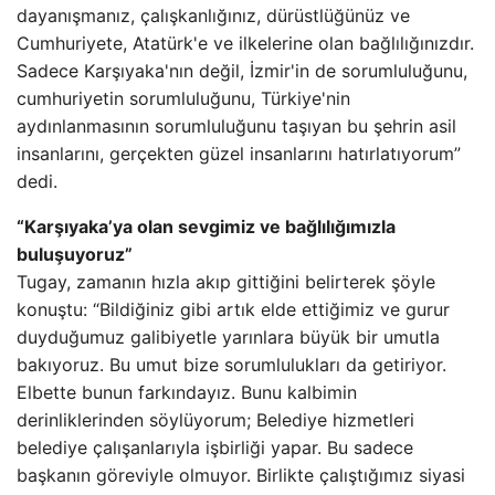
dayanışmanız, çalışkanlığınız, dürüstlüğünüz ve
Cumhuriyete, Atatürk'e ve ilkelerine olan bağlılığınızdır.
Sadece Karşıyaka'nın değil, İzmir'in de sorumluluğunu,
cumhuriyetin sorumluluğunu, Türkiye'nin
aydınlanmasının sorumluluğunu taşıyan bu şehrin asil
insanlarını, gerçekten güzel insanlarını hatırlatıyorum”
dedi.
“Karşıyaka’ya olan sevgimiz ve bağlılığımızla
buluşuyoruz”
Tugay, zamanın hızla akıp gittiğini belirterek şöyle
konuştu: “Bildiğiniz gibi artık elde ettiğimiz ve gurur
duyduğumuz galibiyetle yarınlara büyük bir umutla
bakıyoruz. Bu umut bize sorumlulukları da getiriyor.
Elbette bunun farkındayız. Bunu kalbimin
derinliklerinden söylüyorum; Belediye hizmetleri
belediye çalışanlarıyla işbirliği yapar. Bu sadece
başkanın göreviyle olmuyor. Birlikte çalıştığımız siyasi