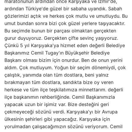
maratonunun ardından önce Karşıyaka ve İzmir'de,
ardından Türkiye'de güzel bir sabaha uyandık. Sabah
gözlerimizi açtık ve herkes çok mutlu ve umutluydu. Bu
umut bundan sonra bizi çok güzel yerlere taşıyacaktır.
Bu seçimde bunun bir parçası olmaktan gerçekten
gurur duyuyoruz. Gerçekten çifte sevinç yaşıyoruz.
Çünkü 5 yıl Karşıyaka'ya hizmet eden değerli Belediye
Başkanımız Cemil Tugay'ın Büyükşehir Belediye
Başkanı olması bizim için onurdur. Ben de onun yerini
aldım. Çok mutluyum. Yoğun bir seçim dönemiydi, çok
çalıştık, yanımda olan tüm dostlara, beni yalnız
bırakmayan tüm dostlara, sandıkta bize oy veren
herkese ve tüm ilçe teşkilatımıza minnettarım. değerli
ilçe başkanımın rehberliğinde. Cemil Başkanımızla
yapacak uzun bir işimiz var. Bize desteğini geri
çekmeyeceği sözünü verdi. Karşıyaka'yı bir Avrupa
ülkesinin şehirleri gibi yapacağız. Karşıyaka için
yorulmadan çalışacağımızın sözünü veriyorum. Cemil