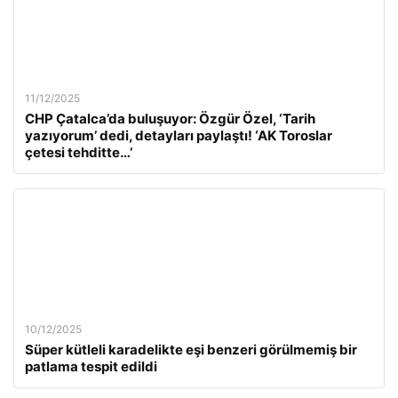
11/12/2025
CHP Çatalca’da buluşuyor: Özgür Özel, ‘Tarih
yazıyorum’ dedi, detayları paylaştı! ‘AK Toroslar
çetesi tehditte…’
10/12/2025
Süper kütleli karadelikte eşi benzeri görülmemiş bir
patlama tespit edildi