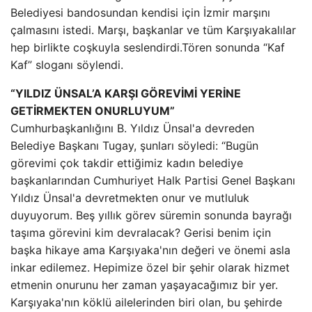
Belediyesi bandosundan kendisi için İzmir marşını
çalmasını istedi. Marşı, başkanlar ve tüm Karşıyakalılar
hep birlikte coşkuyla seslendirdi.Tören sonunda “Kaf
Kaf” sloganı söylendi.
“YILDIZ ÜNSAL’A KARŞI GÖREVİMİ YERİNE
GETİRMEKTEN ONURLUYUM”
Cumhurbaşkanlığını B. Yıldız Ünsal'a devreden
Belediye Başkanı Tugay, şunları söyledi: “Bugün
görevimi çok takdir ettiğimiz kadın belediye
başkanlarından Cumhuriyet Halk Partisi Genel Başkanı
Yıldız Ünsal'a devretmekten onur ve mutluluk
duyuyorum. Beş yıllık görev süremin sonunda bayrağı
taşıma görevini kim devralacak? Gerisi benim için
başka hikaye ama Karşıyaka'nın değeri ve önemi asla
inkar edilemez. Hepimize özel bir şehir olarak hizmet
etmenin onurunu her zaman yaşayacağımız bir yer.
Karşıyaka'nın köklü ailelerinden biri olan, bu şehirde