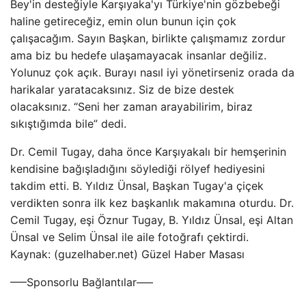
Bey'in desteğiyle Karşıyaka'yı Türkiye'nin gözbebeği
haline getireceğiz, emin olun bunun için çok
çalışacağım. Sayın Başkan, birlikte çalışmamız zordur
ama biz bu hedefe ulaşamayacak insanlar değiliz.
Yolunuz çok açık. Burayı nasıl iyi yönetirseniz orada da
harikalar yaratacaksınız. Siz de bize destek
olacaksınız. “Seni her zaman arayabilirim, biraz
sıkıştığımda bile” dedi.
Dr. Cemil Tugay, daha önce Karşıyakalı bir hemşerinin
kendisine bağışladığını söylediği rölyef hediyesini
takdim etti. B. Yıldız Ünsal, Başkan Tugay'a çiçek
verdikten sonra ilk kez başkanlık makamına oturdu. Dr.
Cemil Tugay, eşi Öznur Tugay, B. Yıldız Ünsal, eşi Altan
Ünsal ve Selim Ünsal ile aile fotoğrafı çektirdi.
Kaynak: (guzelhaber.net) Güzel Haber Masası
—–Sponsorlu Bağlantılar—–