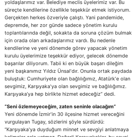
yoldaşlarımız var. Belediye meclis üyelerimiz var. Bu
süreçte kendilerine özellikle teşekkür etmek istiyorum.
Gerçekten herkes özveriyle çalıştı. Yani pandemide,
depremde, her zor günde sadece yönetim kurulu
toplantılarında değil, sokakta da soruna çözüm bulmak
için orada olan arkadaşlarımız vardı. Bu nedenle
kendilerine ve yeni dönemde görev yapacak yönetim
kurulu üyelerimize teşekkür ediyor, gelecek dönemde
başarılar diliyorum. Tabii ki en büyük başarı dileğim
yeni başkanımız Yıldız Ünsal'dır. Onunla ortak paydada
buluştuk: Cumhuriyete olan bağlılığımız, Atatürk'e olan
sevgimiz, Karşıyaka'ya olan sevgimiz ve bağlılığımız.
Karşıyaka’ya hep birlikte hizmet edeceğiz” dedi.
“Seni özlemeyeceğim, zaten seninle olacağım”
Yeni dönemde İzmir'in 30 ilçesine hizmet vereceğini
vurgulayan Tugay, sözlerini şöyle sürdürdü:
“Karşıyaka'ya duyduğum minnet ve sevgiyi anlatmaya