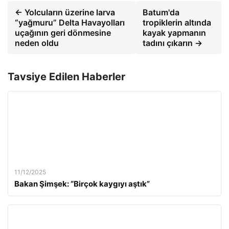
← Yolcuların üzerine larva
Batum'da
“yağmuru” Delta Havayolları
tropiklerin altında
uçağının geri dönmesine
kayak yapmanın
neden oldu
tadını çıkarın →
Tavsiye Edilen Haberler
11/12/2025
Bakan Şimşek: “Birçok kaygıyı aştık”