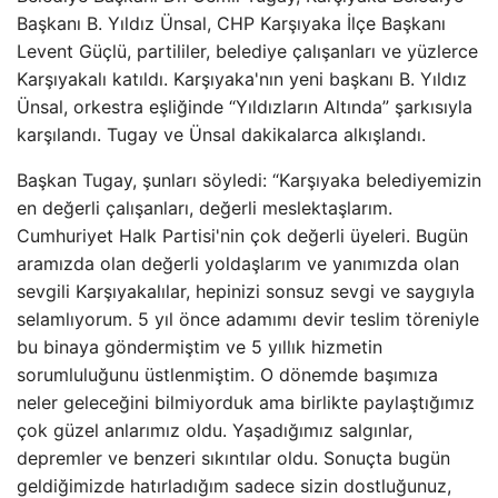
Başkanı B. Yıldız Ünsal, CHP Karşıyaka İlçe Başkanı
Levent Güçlü, partililer, belediye çalışanları ve yüzlerce
Karşıyakalı katıldı. Karşıyaka'nın yeni başkanı B. Yıldız
Ünsal, orkestra eşliğinde “Yıldızların Altında” şarkısıyla
karşılandı. Tugay ve Ünsal dakikalarca alkışlandı.
Başkan Tugay, şunları söyledi: “Karşıyaka belediyemizin
en değerli çalışanları, değerli meslektaşlarım.
Cumhuriyet Halk Partisi'nin çok değerli üyeleri. Bugün
aramızda olan değerli yoldaşlarım ve yanımızda olan
sevgili Karşıyakalılar, hepinizi sonsuz sevgi ve saygıyla
selamlıyorum. 5 yıl önce adamımı devir teslim töreniyle
bu binaya göndermiştim ve 5 yıllık hizmetin
sorumluluğunu üstlenmiştim. O dönemde başımıza
neler geleceğini bilmiyorduk ama birlikte paylaştığımız
çok güzel anlarımız oldu. Yaşadığımız salgınlar,
depremler ve benzeri sıkıntılar oldu. Sonuçta bugün
geldiğimizde hatırladığım sadece sizin dostluğunuz,