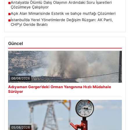
Antalya’da Ölümlü Dalış Olayının Ardındaki Soru İşaretleri
■
Çözülmeye Çalışılıyor
Açık Alan Mimarisinde Estetik ve bahçe mutfağı Çözümleri
■
İstanbul’da Yerel Yönetimlerde Değişim Rüzgarı: AK Parti,
■
CHP’yi Geride Bıraktı
Güncel
06/08/2026
Adıyaman Gerger’deki Orman Yangınına Hızlı Müdahale
Sürüyor
05/08/2026