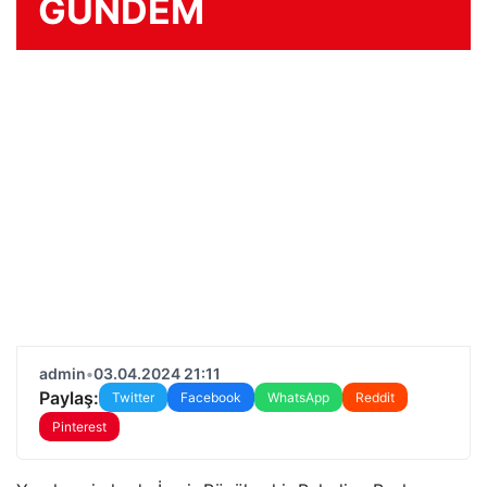
GÜNDEM
admin
•
03.04.2024 21:11
Paylaş:
Twitter
Facebook
WhatsApp
Reddit
Pinterest