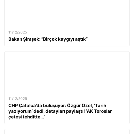
11/12/2025
Bakan Şimşek: “Birçok kaygıyı aştık”
11/12/2025
CHP Çatalca’da buluşuyor: Özgür Özel, ‘Tarih
yazıyorum’ dedi, detayları paylaştı! ‘AK Toroslar
çetesi tehditte…’