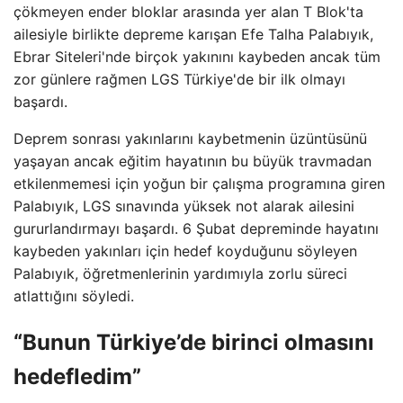
çökmeyen ender bloklar arasında yer alan T Blok'ta
ailesiyle birlikte depreme karışan Efe Talha Palabıyık,
Ebrar Siteleri'nde birçok yakınını kaybeden ancak tüm
zor günlere rağmen LGS Türkiye'de bir ilk olmayı
başardı.
Deprem sonrası yakınlarını kaybetmenin üzüntüsünü
yaşayan ancak eğitim hayatının bu büyük travmadan
etkilenmemesi için yoğun bir çalışma programına giren
Palabıyık, LGS sınavında yüksek not alarak ailesini
gururlandırmayı başardı. 6 Şubat depreminde hayatını
kaybeden yakınları için hedef koyduğunu söyleyen
Palabıyık, öğretmenlerinin yardımıyla zorlu süreci
atlattığını söyledi.
“Bunun Türkiye’de birinci olmasını
hedefledim”