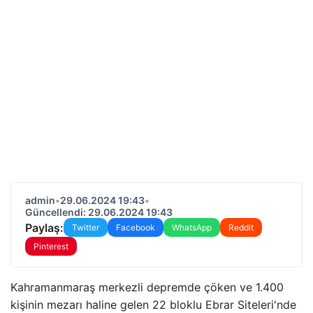
admin
•
29.06.2024 19:43
•
Güncellendi: 29.06.2024 19:43
Paylaş:
Twitter
Facebook
WhatsApp
Reddit
Pinterest
Kahramanmaraş merkezli depremde çöken ve 1.400
kişinin mezarı haline gelen 22 bloklu Ebrar Siteleri'nde