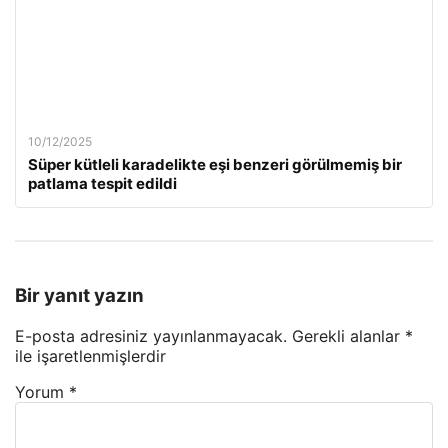
10/12/2025
Süper kütleli karadelikte eşi benzeri görülmemiş bir
patlama tespit edildi
Bir yanıt yazın
E-posta adresiniz yayınlanmayacak.
Gerekli alanlar
*
ile işaretlenmişlerdir
Yorum
*