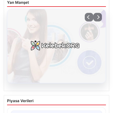
Yan Manşet
08.08.2026
Kelebek sohbet platformu İle Dijital
Piyasa Verileri
İletişimin Seviyeli Adresi Ve Chat
Deneyimi