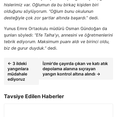
hislerimiz var. Oğlumun da bu birkaç kişiden biri
olduğunu söylüyorum. “Oğlum bunu okulunun
desteğiyle çok zor şartlar altında başardı.”
dedi.
Yunus Emre Ortaokulu müdürü Osman Gündoğan da
şunları söyledi:
“Efe Talha'yı, annesini ve öğretmenlerini
tebrik ediyorum. Maksimum puanı aldı ve birinci oldu,
biz de gurur duyduk.”
dedi.
← 3 ildeki
İzmir'de çayırda çıkan ve katı atık
yangınlara
depolama alanına sıçrayan
müdahale
yangın kontrol altına alındı →
ediyoruz
Tavsiye Edilen Haberler