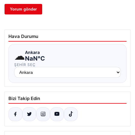
Hava Durumu
☁
Ankara
NaN°C
ŞEHIR SEÇ
Bizi Takip Edin