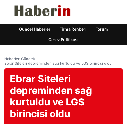
Güncel Haberler
Firma Rehberi
Forum
Çerez Politikası
Haberler
›
Güncel
›
Ebrar Siteleri depreminden sağ kurtuldu ve LGS birincisi oldu
Ebrar Siteleri
depreminden sağ
kurtuldu ve LGS
birincisi oldu