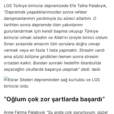
LGS Türkiye birincisi depremzede Efe Talha Palabıyık,
“Depremde yaşadıklarımızdan sonra rehber
danışmanlarımın yardımıyla bu süreci atlattım. O
tarihten sonra depremde ölen yakınlarımı
gururlandırmak için kendi başıma okuyup Türkiye
birincisi olmak istedim ve Allah'ın izniyle birinci oldum.
Sınav sırasında amacım tüm sorulara doğru cevap
vermek veya en fazla 1 hata yapmaktı. Stresim vardı
ama sözlü bölüme girdikten hemen sonra stresim
ortadan kalktı. Bundan sonraki hedefim İstanbul’da
seçeceğim okullarda başarıya ulaşmak” dedi.
dedi.
“Oğlum çok zor şartlarda başardı”
Anne Fatma Palabıyık
“Şu anda çok gururluyum, güzel