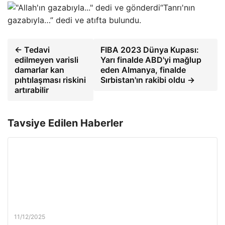
“Tanrı'nın
gazabıyla…” dedi ve atıfta bulundu.
← Tedavi
FIBA 2023 Dünya Kupası:
edilmeyen varisli
Yarı finalde ABD'yi mağlup
damarlar kan
eden Almanya, finalde
pıhtılaşması riskini
Sırbistan'ın rakibi oldu →
artırabilir
Tavsiye Edilen Haberler
11/12/2025