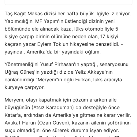
Taş Kağıt Makas dizisi her hafta büyük ilgiyle izleniyor.
Yapımcılığını MF Yapım'ın üstlendiği dizinin yeni
bölümünde ele alınacak kaza, lüks otomobiliyle 5
kişiye çarpıp birinin ölümüne neden olan, 17 kişiyi
kaçıran yazar Eylem Tok'un hikayesine benzetildi. -
yaşında . Amerika'da bir yaşındaki oğlum.
Yönetmenliğini Yusuf Pirhasan'ın yaptığı, senaryosunu
Uğraş Güneş'in yazdığı dizide Yeliz Akkaya'nın
canlandırdığı “Meryem”in oğlu Furkan, lüks aracıyla
kuryeye çarpıyor.
Meryem, olayı kapatmak için çözüm ararken aile
büyüğünün (Atsız Karaduman) da desteğiyle önce
Katar'a, ardından da Amerika'ya gitmesine karar verilir.
Avukat Harun (Ozan Güven), kazanın ailenin şoförünün
suçu olmadığını öne sürerek duruma isyan ediyor.