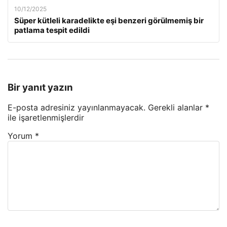
10/12/2025
Süper kütleli karadelikte eşi benzeri görülmemiş bir
patlama tespit edildi
Bir yanıt yazın
E-posta adresiniz yayınlanmayacak.
Gerekli alanlar
*
ile işaretlenmişlerdir
Yorum
*