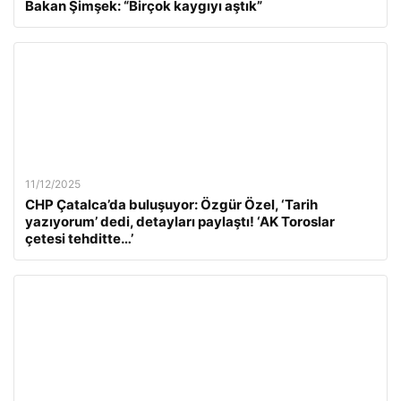
Bakan Şimşek: “Birçok kaygıyı aştık”
11/12/2025
CHP Çatalca’da buluşuyor: Özgür Özel, ‘Tarih
yazıyorum’ dedi, detayları paylaştı! ‘AK Toroslar
çetesi tehditte…’