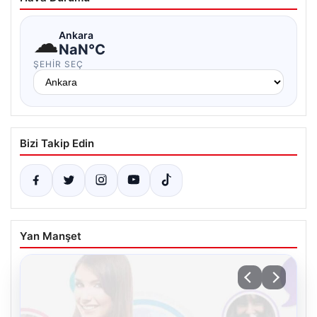
☁
Ankara
NaN°C
ŞEHIR SEÇ
Bizi Takip Edin
Yan Manşet