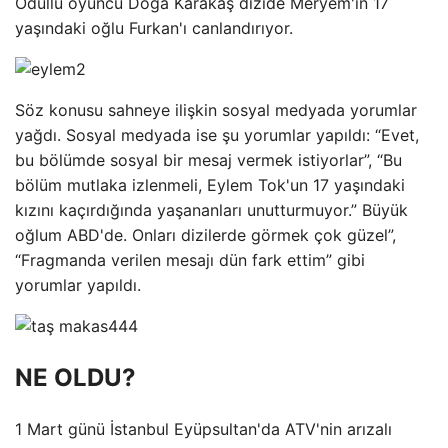
Ödüllü oyuncu Doğa Karakaş dizide Meryem'in 17
yaşındaki oğlu Furkan'ı canlandırıyor.
Söz konusu sahneye ilişkin sosyal medyada yorumlar
yağdı. Sosyal medyada ise şu yorumlar yapıldı: “Evet,
bu bölümde sosyal bir mesaj vermek istiyorlar”, “Bu
bölüm mutlaka izlenmeli, Eylem Tok'un 17 yaşındaki
kızını kaçırdığında yaşananları unutturmuyor.” Büyük
oğlum ABD'de. Onları dizilerde görmek çok güzel”,
“Fragmanda verilen mesajı dün fark ettim” gibi
yorumlar yapıldı.
NE OLDU?
1 Mart günü İstanbul Eyüpsultan'da ATV'nin arızalı