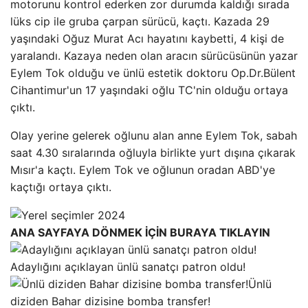
motorunu kontrol ederken zor durumda kaldığı sırada
lüks cip ile gruba çarpan sürücü, kaçtı. Kazada 29
yaşındaki Oğuz Murat Acı hayatını kaybetti, 4 kişi de
yaralandı. Kazaya neden olan aracın sürücüsünün yazar
Eylem Tok olduğu ve ünlü estetik doktoru Op.Dr.Bülent
Cihantimur'un 17 yaşındaki oğlu TC'nin olduğu ortaya
çıktı.
Olay yerine gelerek oğlunu alan anne Eylem Tok, sabah
saat 4.30 sıralarında oğluyla birlikte yurt dışına çıkarak
Mısır'a kaçtı. Eylem Tok ve oğlunun oradan ABD'ye
kaçtığı ortaya çıktı.
ANA SAYFAYA DÖNMEK İÇİN BURAYA TIKLAYIN
Adaylığını açıklayan ünlü sanatçı patron oldu!
Ünlü
diziden Bahar dizisine bomba transfer!