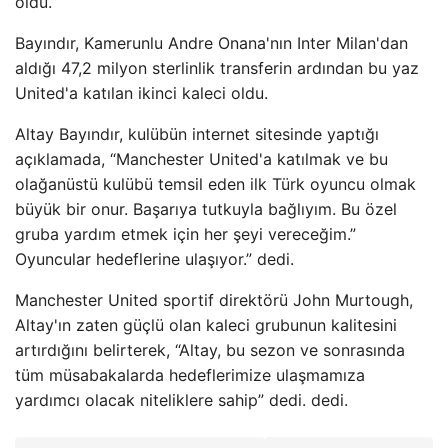
oldu.
Bayındır, Kamerunlu Andre Onana'nın Inter Milan'dan
aldığı 47,2 milyon sterlinlik transferin ardından bu yaz
United'a katılan ikinci kaleci oldu.
Altay Bayındır, kulübün internet sitesinde yaptığı
açıklamada, “Manchester United'a katılmak ve bu
olağanüstü kulübü temsil eden ilk Türk oyuncu olmak
büyük bir onur. Başarıya tutkuyla bağlıyım. Bu özel
gruba yardım etmek için her şeyi vereceğim.”
Oyuncular hedeflerine ulaşıyor.” dedi.
Manchester United sportif direktörü John Murtough,
Altay'ın zaten güçlü olan kaleci grubunun kalitesini
artırdığını belirterek, “Altay, bu sezon ve sonrasında
tüm müsabakalarda hedeflerimize ulaşmamıza
yardımcı olacak niteliklere sahip” dedi. dedi.