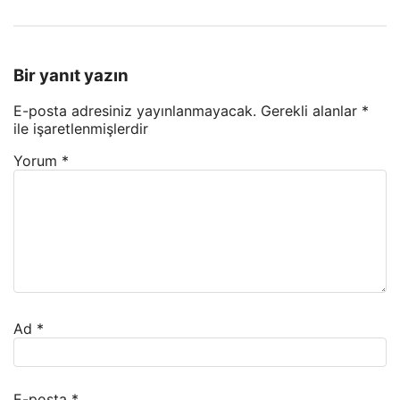
Bir yanıt yazın
E-posta adresiniz yayınlanmayacak.
Gerekli alanlar
*
ile işaretlenmişlerdir
Yorum
*
Ad
*
E-posta
*