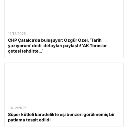
11/12/2025
CHP Çatalca’da buluşuyor: Özgür Özel, ‘Tarih
yazıyorum’ dedi, detayları paylaştı! ‘AK Toroslar
çetesi tehditte…’
10/12/2025
Süper kütleli karadelikte eşi benzeri görülmemiş bir
patlama tespit edildi