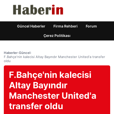
Güncel Haberler
Firma Rehberi
Forum
Çerez Politikası
Haberler
›
Güncel
›
F.Bahçe'nin kalecisi Altay Bayındır Manchester United'a transfer
oldu
F.Bahçe'nin kalecisi
Altay Bayındır
Manchester United'a
transfer oldu