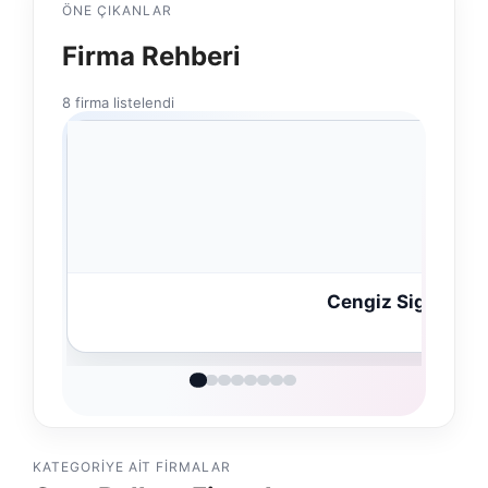
ÖNE ÇIKANLAR
Firma Rehberi
8 firma listelendi
Cengiz Sigorta
KATEGORIYE AIT FIRMALAR