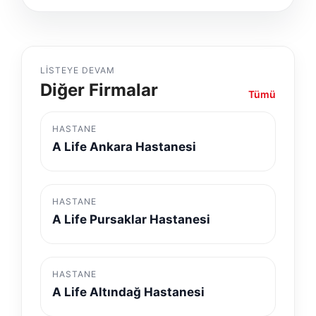
LISTEYE DEVAM
Diğer Firmalar
Tümü
HASTANE
A Life Ankara Hastanesi
HASTANE
A Life Pursaklar Hastanesi
HASTANE
A Life Altındağ Hastanesi