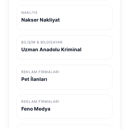
NAKLIYE
Nakser Nakliyat
BILIŞIM & BILGISAYAR
Uzman Anadolu Kriminal
REKLAM FIRMALARI
Pet İlanları
REKLAM FIRMALARI
Feno Medya