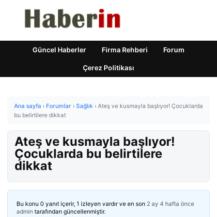
Güncel Haberler
Firma Rehberi
Forum
Çerez Politikası
Ana sayfa
›
Forumlar
›
Sağlık
›
Ateş ve kusmayla başlıyor! Çocuklarda
bu belirtilere dikkat
Ateş ve kusmayla başlıyor!
Çocuklarda bu belirtilere
dikkat
Bu konu 0 yanıt içerir, 1 izleyen vardır ve en son
2 ay 4 hafta önce
admin
tarafından güncellenmiştir.