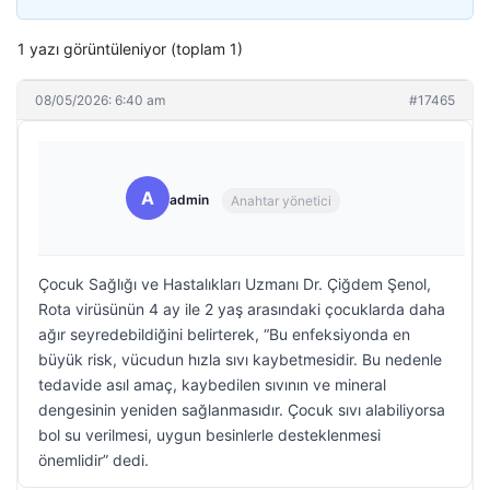
1 yazı görüntüleniyor (toplam 1)
08/05/2026: 6:40 am
#17465
A
admin
Anahtar yönetici
Çocuk Sağlığı ve Hastalıkları Uzmanı Dr. Çiğdem Şenol,
Rota virüsünün 4 ay ile 2 yaş arasındaki çocuklarda daha
ağır seyredebildiğini belirterek, “Bu enfeksiyonda en
büyük risk, vücudun hızla sıvı kaybetmesidir. Bu nedenle
tedavide asıl amaç, kaybedilen sıvının ve mineral
dengesinin yeniden sağlanmasıdır. Çocuk sıvı alabiliyorsa
bol su verilmesi, uygun besinlerle desteklenmesi
önemlidir” dedi.