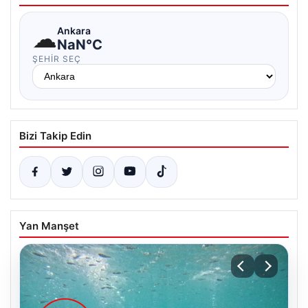
☁
Ankara
NaN°C
ŞEHIR SEÇ
Bizi Takip Edin
Yan Manşet