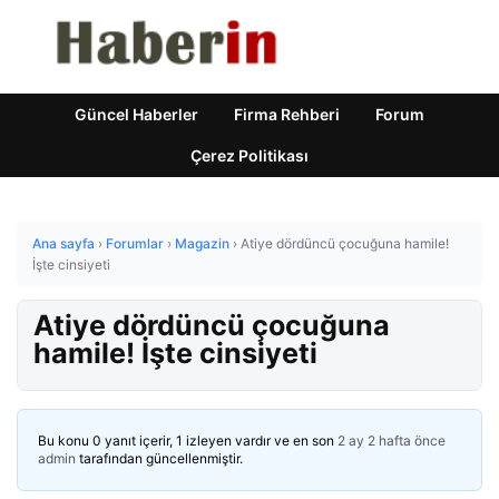
Güncel Haberler
Firma Rehberi
Forum
Çerez Politikası
Ana sayfa
›
Forumlar
›
Magazin
›
Atiye dördüncü çocuğuna hamile!
İşte cinsiyeti
Atiye dördüncü çocuğuna
hamile! İşte cinsiyeti
Bu konu 0 yanıt içerir, 1 izleyen vardır ve en son
2 ay 2 hafta önce
admin
tarafından güncellenmiştir.