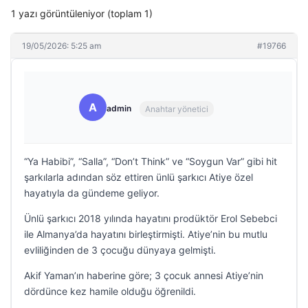
1 yazı görüntüleniyor (toplam 1)
19/05/2026: 5:25 am
#19766
A
admin
Anahtar yönetici
“Ya Habibi”, “Salla”, “Don’t Think” ve “Soygun Var” gibi hit
şarkılarla adından söz ettiren ünlü şarkıcı Atiye özel
hayatıyla da gündeme geliyor.
Ünlü şarkıcı 2018 yılında hayatını prodüktör Erol Sebebci
ile Almanya’da hayatını birleştirmişti. Atiye’nin bu mutlu
evliliğinden de 3 çocuğu dünyaya gelmişti.
Akif Yaman’ın haberine göre; 3 çocuk annesi Atiye’nin
dördünce kez hamile olduğu öğrenildi.