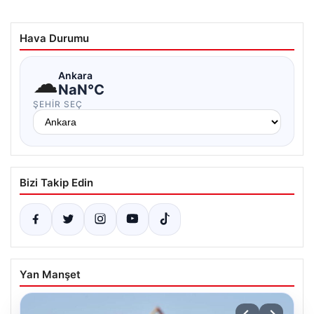
Hava Durumu
☁
Ankara
NaN°C
ŞEHIR SEÇ
Bizi Takip Edin
Yan Manşet