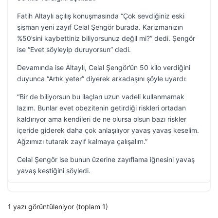
Fatih Altaylı açılış konuşmasında “Çok sevdiğiniz eski
şişman yeni zayıf Celal Şengör burada. Karizmanızın
%50’sini kaybettiniz biliyorsunuz değil mi?” dedi. Şengör
ise “Evet söyleyip duruyorsun” dedi.
Devamında ise Altaylı, Celal Şengör’ün 50 kilo verdiğini
duyunca “Artık yeter” diyerek arkadaşını şöyle uyardı:
“Bir de biliyorsun bu ilaçları uzun vadeli kullanmamak
lazım. Bunlar evet obezitenin getirdiği riskleri ortadan
kaldırıyor ama kendileri de ne olursa olsun bazı riskler
içeride giderek daha çok anlaşılıyor yavaş yavaş keselim.
Ağzımızı tutarak zayıf kalmaya çalışalım.”
Celal Şengör ise bunun üzerine zayıflama iğnesini yavaş
yavaş kestiğini söyledi.
1 yazı görüntüleniyor (toplam 1)