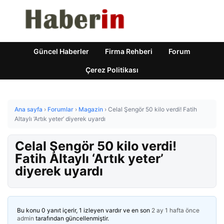
Güncel Haberler
Firma Rehberi
Forum
Çerez Politikası
Ana sayfa
›
Forumlar
›
Magazin
›
Celal Şengör 50 kilo verdi! Fatih
Altaylı ‘Artık yeter’ diyerek uyardı
Celal Şengör 50 kilo verdi!
Fatih Altaylı ‘Artık yeter’
diyerek uyardı
Bu konu 0 yanıt içerir, 1 izleyen vardır ve en son
2 ay 1 hafta önce
admin
tarafından güncellenmiştir.