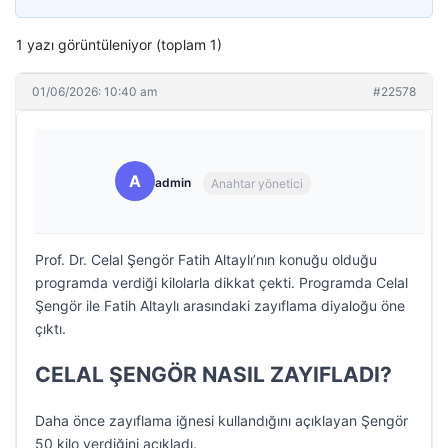
1 yazı görüntüleniyor (toplam 1)
01/06/2026: 10:40 am
#22578
A
admin
Anahtar yönetici
Prof. Dr. Celal Şengör Fatih Altaylı’nın konuğu olduğu
programda verdiği kilolarla dikkat çekti. Programda Celal
Şengör ile Fatih Altaylı arasındaki zayıflama diyaloğu öne
çıktı.
CELAL ŞENGÖR NASIL ZAYIFLADI?
Daha önce zayıflama iğnesi kullandığını açıklayan Şengör
50 kilo verdiğini açıkladı.