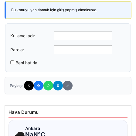
Bu konuyu yanıtlamak için giriş yapmış olmalısınız.
Kullanıcı adı:
Parola:
Beni hatırla
Paylaş:
Hava Durumu
☁
Ankara
NaN°C