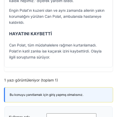
kaldık hepimiz.” diyerek yardım istedi.
Engin Polat’ın kuzeni olan ve aynı zamanda ailenin yakın
korumalığını yürüten Can Polat, ambulansla hastaneye
kaldırıldı.
HAYATINI KAYBETTİ
Can Polat, tüm müdahalelere rağmen kurtarılamadı.
Polat’ın katil zanlısı ise kaçarak izini kaybettirdi. Olayla
ilgili soruşturma sürüyor.
1 yazı görüntüleniyor (toplam 1)
Bu konuyu yanıtlamak için giriş yapmış olmalısınız.
Kullanıcı adı: