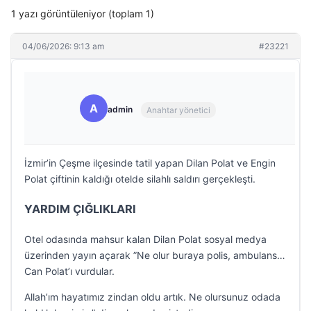
1 yazı görüntüleniyor (toplam 1)
04/06/2026: 9:13 am
#23221
A
admin
Anahtar yönetici
İzmir’in Çeşme ilçesinde tatil yapan Dilan Polat ve Engin
Polat çiftinin kaldığı otelde silahlı saldırı gerçekleşti.
YARDIM ÇIĞLIKLARI
Otel odasında mahsur kalan Dilan Polat sosyal medya
üzerinden yayın açarak ”Ne olur buraya polis, ambulans…
Can Polat’ı vurdular.
Allah’ım hayatımız zindan oldu artık. Ne olursunuz odada