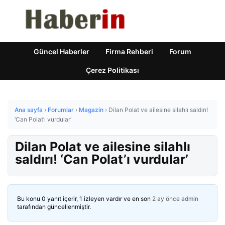
Güncel Haberler
Firma Rehberi
Forum
Çerez Politikası
Ana sayfa
›
Forumlar
›
Magazin
›
Dilan Polat ve ailesine silahlı saldırı!
‘Can Polat’ı vurdular’
Dilan Polat ve ailesine silahlı
saldırı! ‘Can Polat’ı vurdular’
Bu konu 0 yanıt içerir, 1 izleyen vardır ve en son
2 ay önce
admin
tarafından güncellenmiştir.