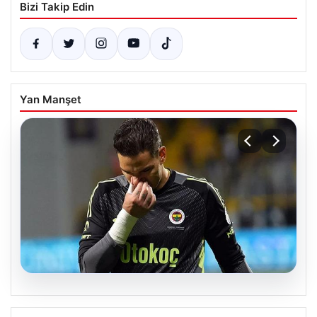
Bizi Takip Edin
Yan Manşet
08.08.2026
Fenerbahçe, Ederson İçin Yeni