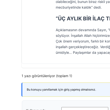
olabileceğini, bunun biraz riskli y
mecburiyetinde kaldık” dedi.
“ÜÇ AYLIK BİR İLAÇ 
Açıklamasının devamında Sayın, “Ü
söylüyor. İnşallah Allah hiçbirimiz
Çok önem veriyorum, farklı bir ko
inşallah gerçekleştireceğiz. Verdi
ümidiyle… Paylaşımlar da yapacağım
1 yazı görüntüleniyor (toplam 1)
Bu konuyu yanıtlamak için giriş yapmış olmalısınız.