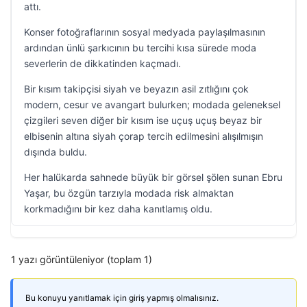
attı.
Konser fotoğraflarının sosyal medyada paylaşılmasının
ardından ünlü şarkıcının bu tercihi kısa sürede moda
severlerin de dikkatinden kaçmadı.
Bir kısım takipçisi siyah ve beyazın asil zıtlığını çok
modern, cesur ve avangart bulurken; modada geleneksel
çizgileri seven diğer bir kısım ise uçuş uçuş beyaz bir
elbisenin altına siyah çorap tercih edilmesini alışılmışın
dışında buldu.
Her halükarda sahnede büyük bir görsel şölen sunan Ebru
Yaşar, bu özgün tarzıyla modada risk almaktan
korkmadığını bir kez daha kanıtlamış oldu.
1 yazı görüntüleniyor (toplam 1)
Bu konuyu yanıtlamak için giriş yapmış olmalısınız.