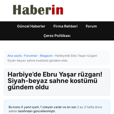
Güncel Haberler
Firma Rehberi
Forum
Çerez Politikası
Ana sayfa
›
Forumlar
›
Magazin
›
Harbiye’de Ebru Yaşar rüzgarı!
Siyah-beyaz sahne kostümü gündem oldu
Harbiye’de Ebru Yaşar rüzgarı!
Siyah-beyaz sahne kostümü
gündem oldu
Bu konu 0 yanıt içerir, 1 izleyen vardır ve en son
2 ay 3 hafta önce
admin
tarafından güncellenmiştir.